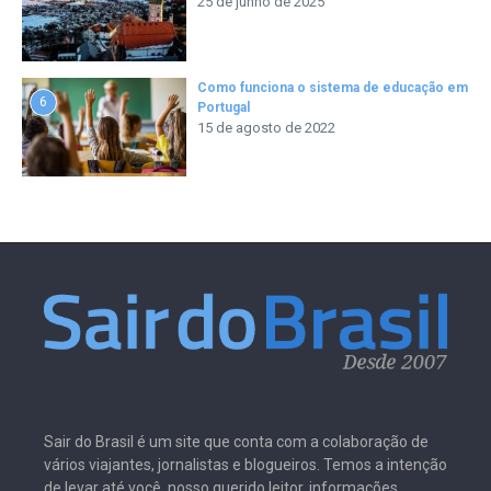
25 de junho de 2025
Como funciona o sistema de educação em
6
Portugal
15 de agosto de 2022
Sair do Brasil é um site que conta com a colaboração de
vários viajantes, jornalistas e blogueiros. Temos a intenção
de levar até você, nosso querido leitor, informações