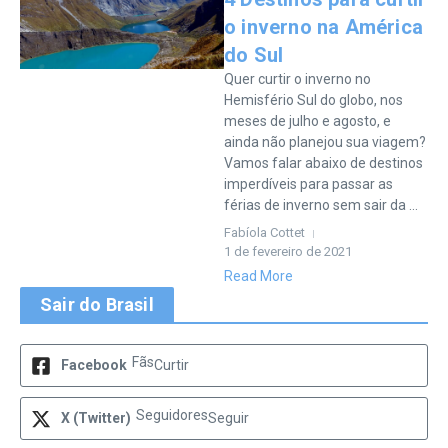
o inverno na América
do Sul
Quer curtir o inverno no
Hemisfério Sul do globo, nos
meses de julho e agosto, e
ainda não planejou sua viagem?
Vamos falar abaixo de destinos
imperdíveis para passar as
férias de inverno sem sair da ...
Fabíola Cottet
1 de fevereiro de 2021
Read More
Sair do Brasil
Fãs
Facebook
Curtir
Seguidores
X (Twitter)
Seguir