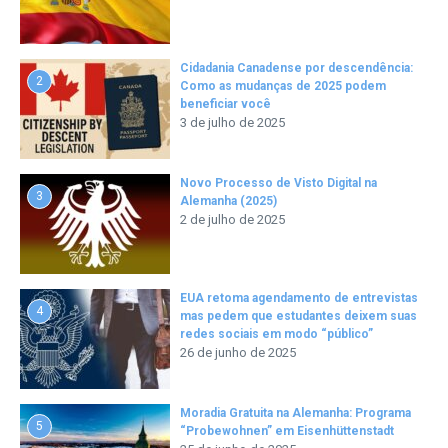
Cidadania Canadense por descendência:
2
Como as mudanças de 2025 podem
beneficiar você
3 de julho de 2025
Novo Processo de Visto Digital na
3
Alemanha (2025)
2 de julho de 2025
EUA retoma agendamento de entrevistas
4
mas pedem que estudantes deixem suas
redes sociais em modo “público”
26 de junho de 2025
Moradia Gratuita na Alemanha: Programa
5
“Probewohnen” em Eisenhüttenstadt