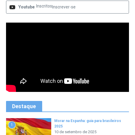
Inscritos
Youtube
Inscrever-se
Destaque
Morar na Espanha: guia para brasileiros
1
2025
10 de setembro de 2025