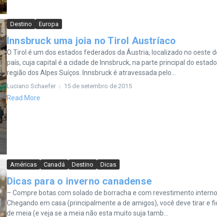
Destino
Europa
Innsbruck uma joia no Tirol Austríaco
O Tirol é um dos estados federados da Áustria, localizado no oeste d
país, cuja capital é a cidade de Innsbruck, na parte principal do estado
região dos Alpes Suíços. Innsbruck é atravessada pelo...
Luciano Schaefer
15 de setembro de 2015
Read More
Américas
Canadá
Destino
Dicas
Dicas para o inverno canadense
– Compre botas com solado de borracha e com revestimento interno
Chegando em casa (principalmente a de amigos), você deve tirar e fi
de meia (e veja se a meia não esta muito suja tamb...