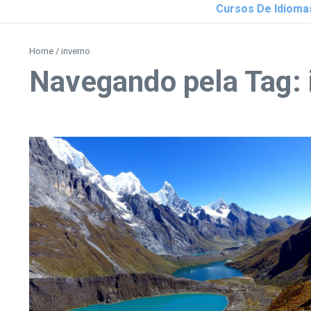
Cursos De Idioma
Home
/
inverno
Navegando pela Tag: 