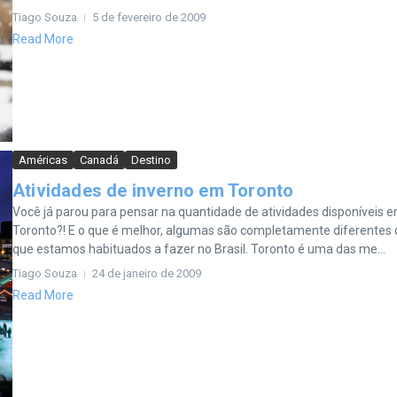
Tiago Souza
5 de fevereiro de 2009
Read More
Américas
Canadá
Destino
Atividades de inverno em Toronto
Você já parou para pensar na quantidade de atividades disponíveis 
Toronto?! E o que é melhor, algumas são completamente diferentes 
que estamos habituados a fazer no Brasil. Toronto é uma das me...
Tiago Souza
24 de janeiro de 2009
Read More