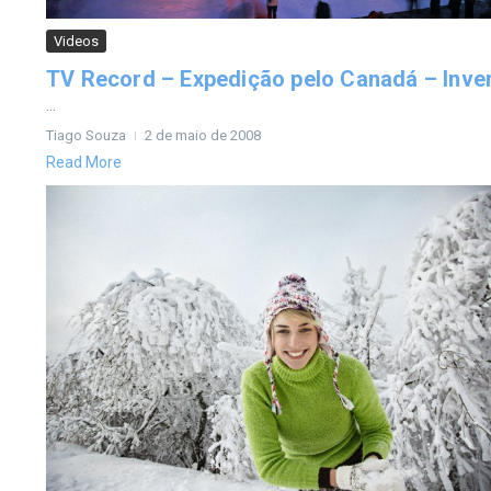
Videos
TV Record – Expedição pelo Canadá – Inve
...
Tiago Souza
2 de maio de 2008
Read More