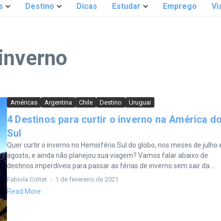
s
Destino
Dicas
Estudar
Emprego
Vi
inverno
Américas
Argentina
Chile
Destino
Uruguai
4 Destinos para curtir o inverno na América d
Sul
Quer curtir o inverno no Hemisfério Sul do globo, nos meses de julho 
agosto, e ainda não planejou sua viagem? Vamos falar abaixo de
destinos imperdíveis para passar as férias de inverno sem sair da ...
Fabíola Cottet
1 de fevereiro de 2021
Read More