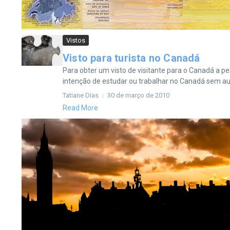
Vistos
Visto para turista no Canadá
Para obter um visto de visitante para o Canadá a 
intenção de estudar ou trabalhar no Canadá sem aut
Tatiane Dias
30 de março de 2010
Read More