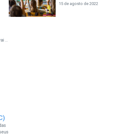
15 de agosto de 2022
 ...
C)
das
 seus