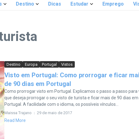
s
Destino
Dicas
Estudar
Emprego
Vi
turista
Destino
Europa
Portugal
Vistos
Visto em Portugal: Como prorrogar e ficar ma
de 90 dias em Portugal
Como prorrogar visto em Portugal. Explicamos o passo a passo para
que deseja prorrogar o seu visto de turista e ficar mais de 90 dias em
Portugal. A facilidade com o idioma, os possíveis vínculos...
Maissa Trajano
29 de maio de 2017
Read More