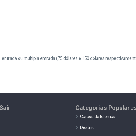
r 1 entrada ou múltipla entrada (75 dólares e 150 dólares respectivament
Sair
Categorias Populare
Cursos de Idiomas
Destino