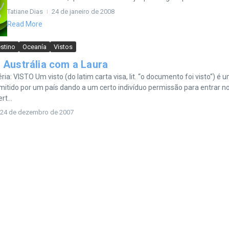
Tatiane Dias
24 de janeiro de 2008
Read More
stino
Oceanía
Vistos
 Austrália com a Laura
ia: VISTO Um visto (do latim carta visa, lit. “o documento foi visto“) é 
tido por um país dando a um certo indivíduo permissão para entrar n
rt...
24 de dezembro de 2007