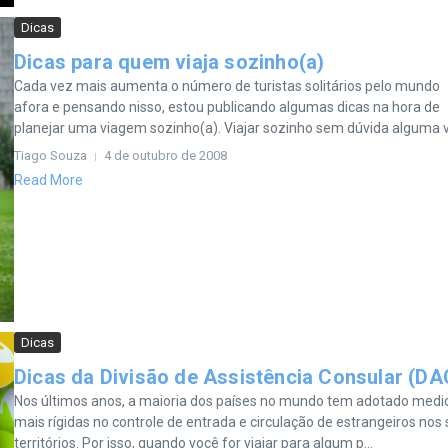
Dicas
Dicas para quem viaja sozinho(a)
Cada vez mais aumenta o número de turistas solitários pelo mundo
afora e pensando nisso, estou publicando algumas dicas na hora de
planejar uma viagem sozinho(a). Viajar sozinho sem dúvida alguma vai
Tiago Souza
4 de outubro de 2008
Read More
Dicas
Dicas da Divisão de Assistência Consular (DA
Nos últimos anos, a maioria dos países no mundo tem adotado medi
mais rígidas no controle de entrada e circulação de estrangeiros nos
territórios. Por isso, quando você for viajar para algum p...