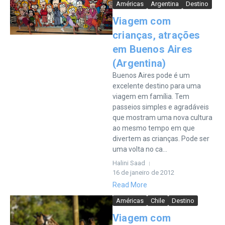
Américas
Argentina
Destino
Viagem com
crianças, atrações
em Buenos Aires
(Argentina)
Buenos Aires pode é um
excelente destino para uma
viagem em família. Tem
passeios simples e agradáveis
que mostram uma nova cultura
ao mesmo tempo em que
divertem as crianças. Pode ser
uma volta no ca...
Halini Saad
16 de janeiro de 2012
Read More
Américas
Chile
Destino
Viagem com