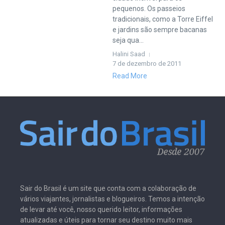
pequenos. Os passeios
tradicionais, como a Torre Eiffel
e jardins são sempre bacanas
seja qua...
Halini Saad
7 de dezembro de 2011
Read More
Sair do Brasil é um site que conta com a colaboração de
vários viajantes, jornalistas e blogueiros. Temos a intenção
de levar até você, nosso querido leitor, informações
atualizadas e úteis para tornar seu destino muito mais