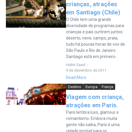
crianças, atrações
em Santiago (Chile)
O Chile tem uma grande
diversidade de programas para
crianças e pais curtirem juntos:
deserto, neve, campo, praia,
tudo há poucas horas de voo de
São Paulo e Rio de Janeiro.
Santiago está em primeiro ...
Halini Saad
9 de dezembro de 2011
Read More
Destino
Europa
França
Viagem com criança,
atrações em Paris.
Paris lembra luxo, glamour e
romantismo. Embora muita
gente não saiba, Paris é uma
cidade incrível para os