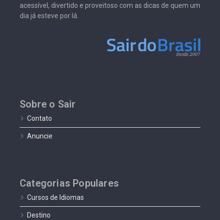
acessível, divertido e proveitoso com as dicas de quem um
dia já esteve por lá.
Sobre o Sair
Contato
Anuncie
Categorias Populares
Cursos de Idiomas
Destino