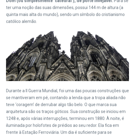
Dom (ou simplesmente ‘catedral’), de porte invejável.
Para se
ter uma noção das suas dimensões, possui 144 m de altura (a
quinta mais alta do mundo), sendo um símbolo do cristianismo
católico alemão.
Durante a II Guerra Mundial, foi uma das poucas construções que
se mantiveram em pé, contando a lenda que a tropa aliada não
teve ‘coragem’ de derrubar algo tão belo. O que marca sua
arquitetura são os traços góticos. Sua construção se iniciou em
1248 e, após várias interrupções, terminou em 1880. À noite, é
iluminada por holofotes de prédios ao seu redor. Ela fica em
frente à Estação Ferroviária. Um dia é suficiente para se