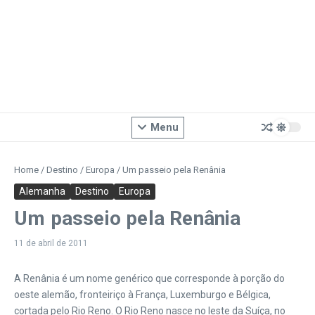
Menu
Home
/
Destino
/
Europa
/
Um passeio pela Renânia
Alemanha
Destino
Europa
Um passeio pela Renânia
11 de abril de 2011
A Renânia é um nome genérico que corresponde à porção do
oeste alemão, fronteiriço à França, Luxemburgo e Bélgica,
cortada pelo Rio Reno.
O Rio Reno nasce no leste da Suíça, no