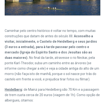
Caminhar pelo centro histórico é voltar no tempo, com muitas
construções que datam de antes do século XII.
Aconselho a
visitar, inicialmente, o Castelo de Heidelberg e seus jardins
(3 euros a entrada), para à tarde passear pelo centro e
mercado (Igreja do Espírito Santo e dos Jesuítas são as
duas maiores).
No final da tarde, atravesse o rio Neckar, pela
ponte Karl-Theodor, suba um caminho entre as árvores (se
informe como chegar a ele) e veja a cidade antiga do alto de um
morro (não faça isto de manhã, porque o sol nasce por trás do
castelo em frente a você, e prejudica tirar fotos ou filmar).
Heidelberg
:
de Mainz para Heidelberg são 70 Km e a passagem
de trem custa cerca de 20 euros (viagem de 1h). Como opção de
albergues, citamos: