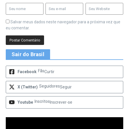
Salvar meus dados neste navegador para a próxima vez que
eu comentar.
Sair do Brasil
Fãs
Facebook
Curtir
Seguidores
X (Twitter)
Seguir
Inscritos
Youtube
Inscrever-se