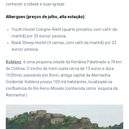
conhecer a cidade e suas igrejas.
Albergues (preços de julho, alta estação):
Youth Hostel Cologne-Riehl (quarto privativo, com café-da-
manhã) por 33 euros/ pessoa;
Black Sheep Hostel (4 camas, com café da manhã) por 23
euros/ pessoa;
Koblenz
:
é uma pequena cidade da Renânia Palatinado a 74 km
de Colônia. O trecho de trem custa cerca de 13 euros e dura
1h30min, passando por Bonn, antiga capital da Alemanha
Ocidental. Koblenz possui 100 mil habitantes, localizada na
confluência do Rio Reno-Mosele (conhecida como ‘esquina da
Alemanha’).