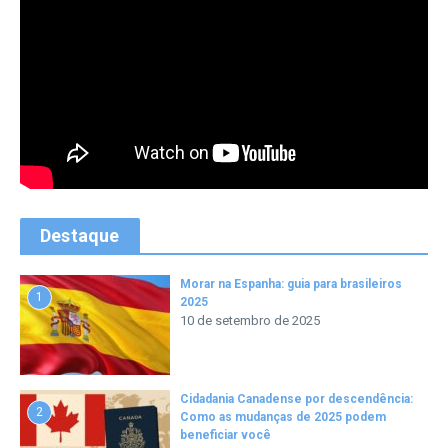
Destaque
Morar na Espanha: guia para brasileiros
1
2025
10 de setembro de 2025
Cidadania Canadense por descendência:
2
Como as mudanças de 2025 podem
beneficiar você