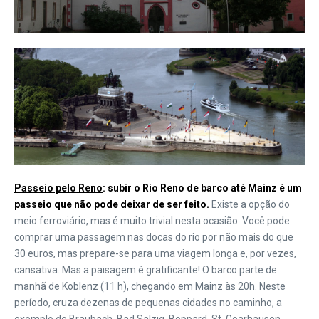
Passeio pelo Reno
: subir o Rio Reno de barco até Mainz é um
passeio que não pode deixar de ser feito.
Existe a opção do
meio ferroviário, mas é muito trivial nesta ocasião. Você pode
comprar uma passagem nas docas do rio por não mais do que
30 euros, mas prepare-se para uma viagem longa e, por vezes,
cansativa. Mas a paisagem é gratificante! O barco parte de
manhã de Koblenz (11 h), chegando em Mainz às 20h. Neste
período, cruza dezenas de pequenas cidades no caminho, a
exemplo de Braubach, Bad Salzig, Boppard, St. Goarhausen,