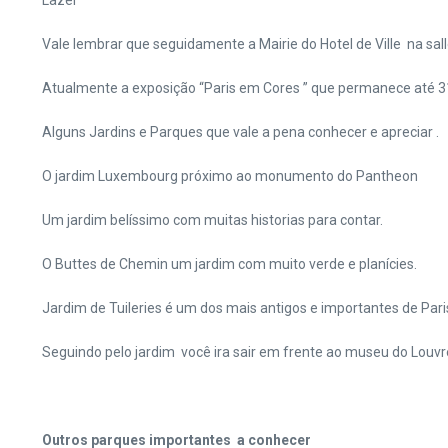
Lazer
Vale lembrar que seguidamente a Mairie do Hotel de Ville na sal
Atualmente a exposição “Paris em Cores ” que permanece até 3
Alguns Jardins e Parques que vale a pena conhecer e apreciar .
O jardim Luxembourg próximo ao monumento do Pantheon
Um jardim belíssimo com muitas historias para contar.
O Buttes de Chemin um jardim com muito verde e planícies.
Jardim de Tuileries é um dos mais antigos e importantes de Paris
Seguindo pelo jardim você ira sair em frente ao museu do Louvr
Outros parques importantes a conhecer