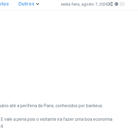
stos
Outros
sexta-feira, agosto 7, 2026
 até a periferia de Paris, conhecidos por banlieus.
E vale a pena pois o visitante ira fazer uma boa economia
X4.