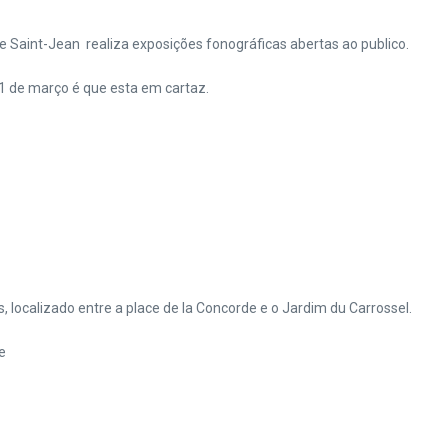
le Saint-Jean realiza exposições fonográficas abertas ao publico.
1 de março é que esta em cartaz.
, localizado entre a place de la Concorde e o Jardim du Carrossel.
e