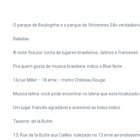
O parque de Boulognhe e o parque de Vincennes.São verdadeiros 
Baladas
A noite fica por conta de lugares brasileiros , latinos e franceses
Pra quem gosta de musica brasileira indico o Blue Note
14,rue Miller – 18 éme – metro Château Rouge
Musica latina você pode encontrar no latina que esta localizado 
Um lugar francês agradável e acessível ao bolso indico
Taverne de la Butte
13, Rue de la Butte aux Cailles lcalizado no 13 éme arrondissem