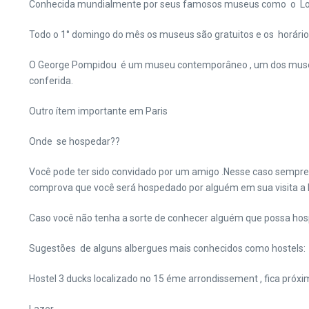
Conhecida mundialmente por seus famosos museus como o Louv
Todo o 1° domingo do mês os museus são gratuitos e os horário
O George Pompidou é um museu contemporâneo , um dos museus 
conferida.
Outro ítem importante em Paris
Onde se hospedar??
Você pode ter sido convidado por um amigo .Nesse caso sempre
comprova que você será hospedado por alguém em sua visita a P
Caso você não tenha a sorte de conhecer alguém que possa hospe
Sugestões de alguns albergues mais conhecidos como hostels:
Hostel 3 ducks localizado no 15 éme arrondissement , fica pró