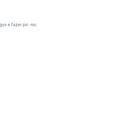
s e fazer pic -nic.