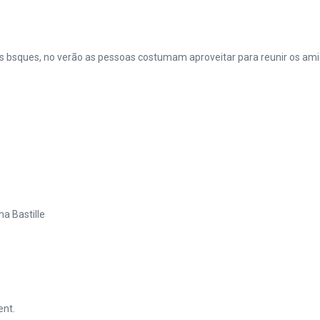
bsques, no verão as pessoas costumam aproveitar para reunir os amigo
na Bastille
ent.