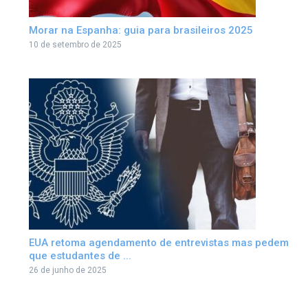
Morar na Espanha: guia para brasileiros 2025
10 de setembro de 2025
EUA retoma agendamento de entrevistas mas pedem
que estudantes de ...
26 de junho de 2025