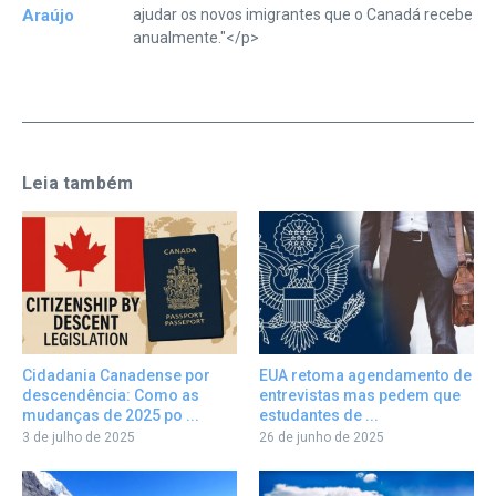
Araújo
ajudar os novos imigrantes que o Canadá recebe
anualmente."</p>
Leia também
Cidadania Canadense por
EUA retoma agendamento de
descendência: Como as
entrevistas mas pedem que
mudanças de 2025 po ...
estudantes de ...
3 de julho de 2025
26 de junho de 2025