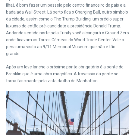
ilha), é bom fazer um passeio pelo centro financeiro do país e a
badalada Wall Street. Lá perto fica o Charging Bull, outro símbolo
da cidade, assim como o The Trump Building, um prédio super
luxuoso do então pré-candidato a presidência Donald Trump.
Andando sentido norte pela Trinity você alcançará o Ground Zero
onde ficavam as Torres Gêmeas do World Trade Center. Vale a
pena uma visita ao 9/11 Memorial Museum que não é tão
grande.
Após um leve lanche o próximo ponto obrigatório é a ponte do
Brooklin que é uma obra magnífica. A travessia da ponte se
torna fascinante pela vista da ilha de Manhattan.