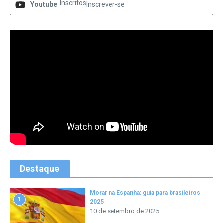
Inscritos
Youtube
Inscrever-se
Destaque
Morar na Espanha: guia para brasileiros
1
2025
10 de setembro de 2025