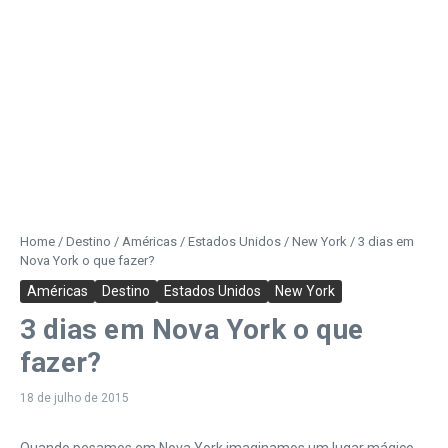
Home
/
Destino
/
Américas
/
Estados Unidos
/
New York
/
3 dias em
Nova York o que fazer?
Américas
Destino
Estados Unidos
New York
3 dias em Nova York o que
fazer?
18 de julho de 2015