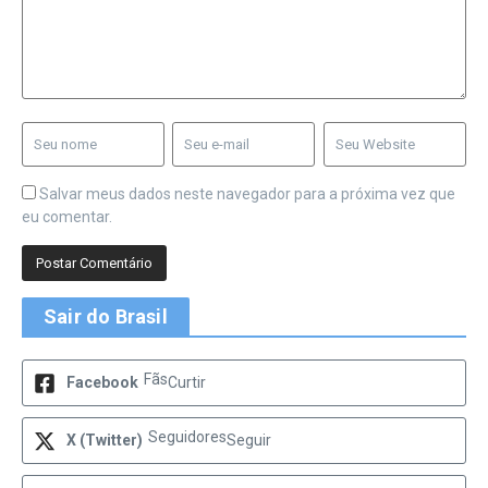
Salvar meus dados neste navegador para a próxima vez que
eu comentar.
Sair do Brasil
Fãs
Facebook
Curtir
Seguidores
X (Twitter)
Seguir