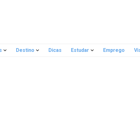
s
Destino
Dicas
Estudar
Emprego
Vi