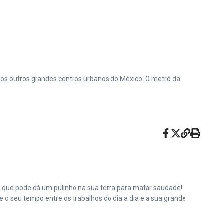
e aos outros grandes centros urbanos do México. O metrô da
e que pode dá um pulinho na sua terra para matar saudade!
o seu tempo entre os trabalhos do dia a dia e a sua grande