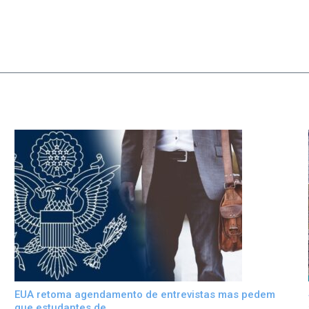
EUA retoma agendamento de entrevistas mas pedem
que estudantes de ...