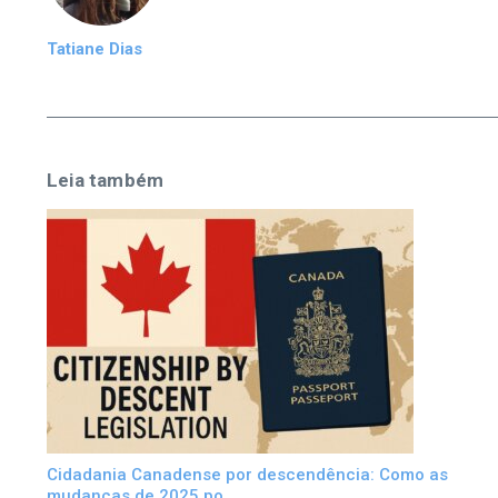
Tatiane Dias
Leia também
Cidadania Canadense por descendência: Como as
mudanças de 2025 po ...