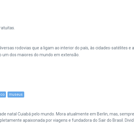
atuitas.
iversas rodovias que a ligam ao interior do país, às cidades-satélites 
do um dos maiores do mundo em extensão.
ico
museus
cidade natal Cuiabá pelo mundo. Mora atualmente em Berlin, mas, sempr
amente apaixonada por viagens e fundadora do Sair do Brasil. Divide 