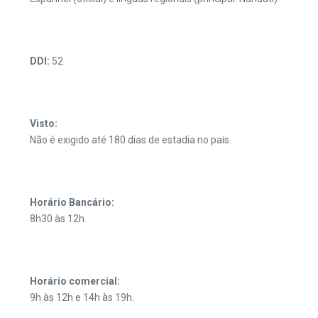
DDI:
52
Visto:
Não é exigido até 180 dias de estadia no país.
Horário Bancário:
8h30 às 12h.
Horário comercial:
9h às 12h e 14h às 19h.