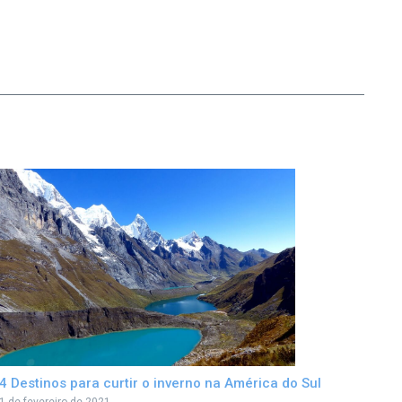
4 Destinos para curtir o inverno na América do Sul