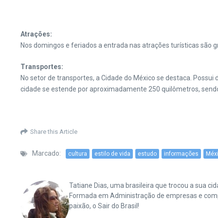
Atrações:
Nos domingos e feriados a entrada nas atrações turísticas são gr
Transportes:
No setor de transportes, a Cidade do México se destaca. Possui d
cidade se estende por aproximadamente 250 quilômetros, sen
Share this Article
Marcado:
cultura
estilo de vida
estudo
informações
Méx
Tatiane Dias, uma brasileira que trocou a sua 
Formada em Administração de empresas e complet
paixão, o Sair do Brasil!