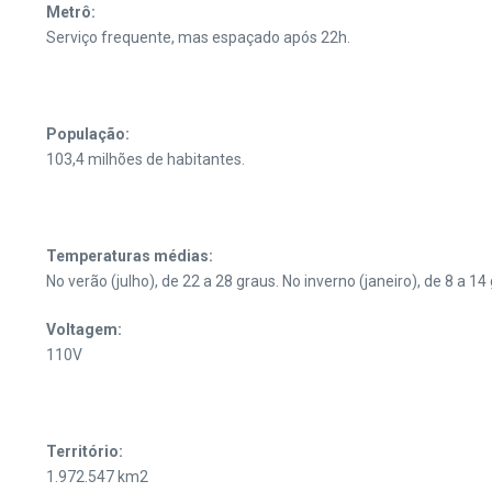
Metrô:
Serviço frequente, mas espaçado após 22h.
População:
103,4 milhões de habitantes.
Temperaturas médias:
No verão (julho), de 22 a 28 graus. No inverno (janeiro), de 8 a 14
Voltagem:
110V
Território:
1.972.547 km2