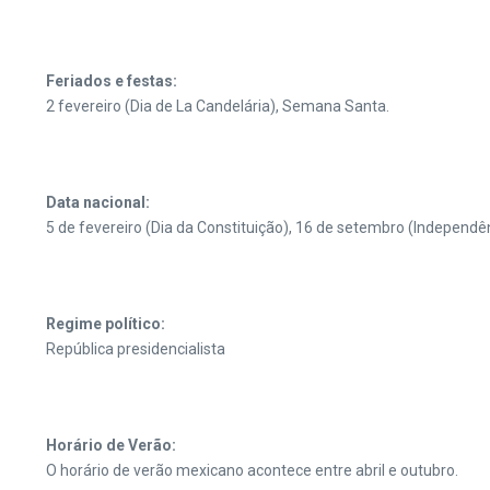
Feriados e festas:
2 fevereiro (Dia de La Candelária), Semana Santa.
Data nacional:
5 de fevereiro (Dia da Constituição), 16 de setembro (Independ
Regime político:
República presidencialista
Horário de Verão:
O horário de verão mexicano acontece entre abril e outubro.