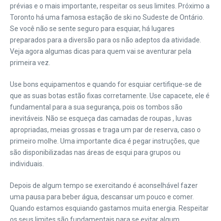
prévias e o mais importante, respeitar os seus limites. Próximo a
Toronto há uma famosa estação de ski no Sudeste de Ontário.
Se você não se sente seguro para esquiar, há lugares
preparados para a diversão para os não adeptos da atividade.
Veja agora algumas dicas para quem vai se aventurar pela
primeira vez.
Use bons equipamentos e quando for esquiar certifique-se de
que as suas botas estão fixas corretamente. Use capacete, ele é
fundamental para a sua segurança, pois os tombos são
inevitáveis. Não se esqueça das camadas de roupas , luvas
apropriadas, meias grossas e traga um par de reserva, caso o
primeiro molhe. Uma importante dica é pegar instruções, que
são disponibilizadas nas áreas de esqui para grupos ou
individuais.
Depois de algum tempo se exercitando é aconselhável fazer
uma pausa para beber água, descansar um pouco e comer.
Quando estamos esquiando gastamos muita energia. Respeitar
os seus limites são fundamentais para se evitar algum