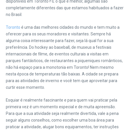
disponíveis em Toronto?! E o que é melhor, algumas são
completamente diferentes das que estamos habituados a fazer
no Brasil.
Toronto
é uma das melhores cidades do mundo e tem muito a
oferecer para os seus moradores e visitantes. Sempre há
alguma coisa interessante para fazer, seja lá qual for a sua
preferência.
Do hockey ao baseball, de museus a festivais
internacionais de filme, de eventos culturais a visitas em
parques fantásticos, de restaurantes a piqueniques românticos,
não há espaço para a monotonia em Toronto! Nem mesmo
nesta época de temperaturas tão baixas. A cidade se prepara
para as atividades de inverno e você tem que aproveitar para
curtir esse momento.
Esquiar é realmente fascinante e para quem vai praticar pela
primeira vez é um momento especial e de muita apreensão.
Para que a sua atividade seja realmente divertida, vale a pena
seguir alguns conselhos, como escolher uma boa área para
praticar a atividade, alugar bons equipamentos, ter instruções