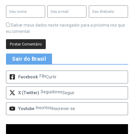
Salvar meus dados neste navegador para a próxima vez que
eu comentar.
Sair do Brasil
Fãs
Facebook
Curtir
Seguidores
X (Twitter)
Seguir
Inscritos
Youtube
Inscrever-se