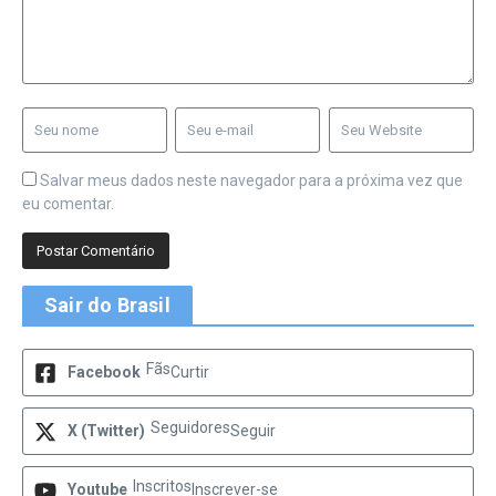
Salvar meus dados neste navegador para a próxima vez que
eu comentar.
Sair do Brasil
Fãs
Facebook
Curtir
Seguidores
X (Twitter)
Seguir
Inscritos
Youtube
Inscrever-se