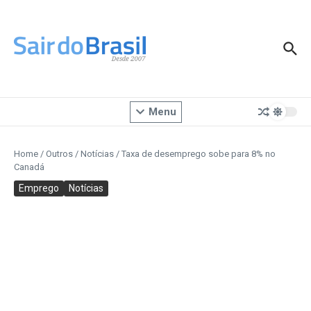
Ir para o conteúdo
Menu
Home
/
Outros
/
Notícias
/
Taxa de desemprego sobe para 8% no
Canadá
Emprego
Notícias