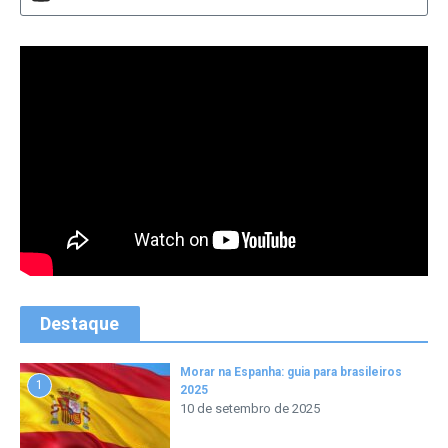
Destaque
Morar na Espanha: guia para brasileiros
1
2025
10 de setembro de 2025