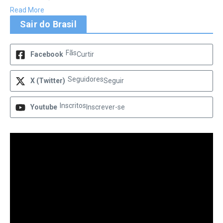
Read More
Sair do Brasil
Fãs
Facebook
Curtir
Seguidores
X (Twitter)
Seguir
Inscritos
Youtube
Inscrever-se