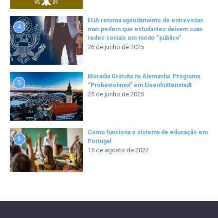
EUA retoma agendamento de entrevistas
4
mas pedem que estudantes deixem suas
redes sociais em modo “público”
26 de junho de 2025
Moradia Gratuita na Alemanha: Programa
5
“Probewohnen” em Eisenhüttenstadt
25 de junho de 2025
Como funciona o sistema de educação em
6
Portugal
15 de agosto de 2022