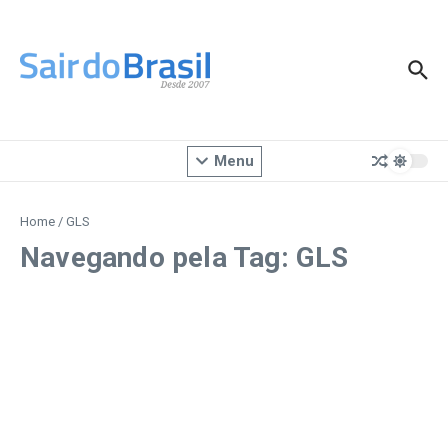
Ir para o conteúdo
Menu
Home
/
GLS
Navegando pela Tag: GLS