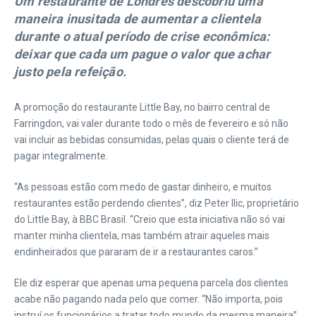
Um restaurante de Londres descobriu uma
maneira inusitada de aumentar a clientela
durante o atual período de crise econômica:
deixar que cada um pague o valor que achar
justo pela refeição.
A promoção do restaurante Little Bay, no bairro central de
Farringdon, vai valer durante todo o mês de fevereiro e só não
vai incluir as bebidas consumidas, pelas quais o cliente terá de
pagar integralmente.
“As pessoas estão com medo de gastar dinheiro, e muitos
restaurantes estão perdendo clientes”, diz Peter Ilic, proprietário
do Little Bay, à BBC Brasil. “Creio que esta iniciativa não só vai
manter minha clientela, mas também atrair aqueles mais
endinheirados que pararam de ir a restaurantes caros.”
Ele diz esperar que apenas uma pequena parcela dos clientes
acabe não pagando nada pelo que comer. “Não importa, pois
instruí os funcionários a tratar todo mundo da mesma maneira”,