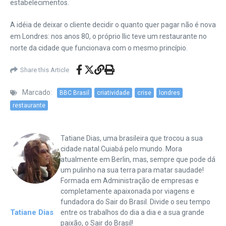
estabelecimentos.
A idéia de deixar o cliente decidir o quanto quer pagar não é nova
em Londres: nos anos 80, o próprio Ilic teve um restaurante no
norte da cidade que funcionava com o mesmo princípio.
Share this Article
Marcado:
BBC Brasil
criatividade
crise
londres
restaurante
Tatiane Dias, uma brasileira que trocou a sua
cidade natal Cuiabá pelo mundo. Mora
atualmente em Berlin, mas, sempre que pode dá
um pulinho na sua terra para matar saudade!
Formada em Administração de empresas e
completamente apaixonada por viagens e
fundadora do Sair do Brasil. Divide o seu tempo
Tatiane Dias
entre os trabalhos do dia a dia e a sua grande
paixão, o Sair do Brasil!