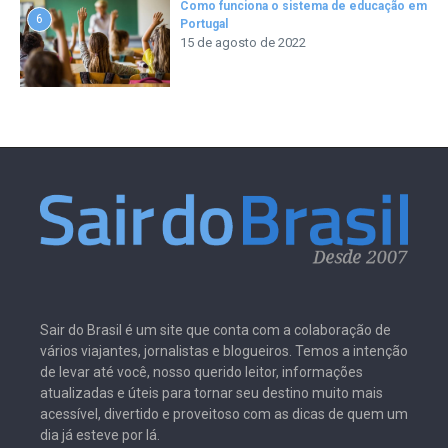
Como funciona o sistema de educação em
6
Portugal
15 de agosto de 2022
Sair do Brasil é um site que conta com a colaboração de
vários viajantes, jornalistas e blogueiros. Temos a intenção
de levar até você, nosso querido leitor, informações
atualizadas e úteis para tornar seu destino muito mais
acessível, divertido e proveitoso com as dicas de quem um
dia já esteve por lá.