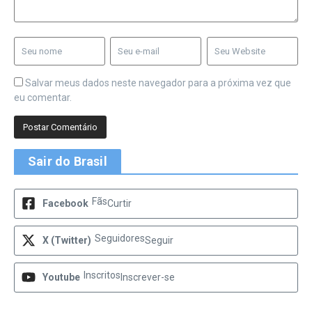
Salvar meus dados neste navegador para a próxima vez que
eu comentar.
Sair do Brasil
Fãs
Facebook
Curtir
Seguidores
X (Twitter)
Seguir
Inscritos
Youtube
Inscrever-se