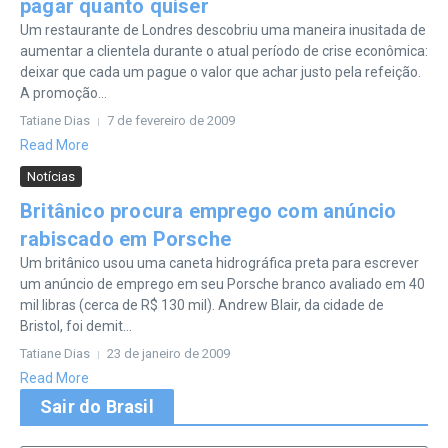
pagar quanto quiser
Um restaurante de Londres descobriu uma maneira inusitada de
aumentar a clientela durante o atual período de crise econômica:
deixar que cada um pague o valor que achar justo pela refeição.
A promoção...
Tatiane Dias
7 de fevereiro de 2009
Read More
Notícias
Britânico procura emprego com anúncio
rabiscado em Porsche
Um britânico usou uma caneta hidrográfica preta para escrever
um anúncio de emprego em seu Porsche branco avaliado em 40
mil libras (cerca de R$ 130 mil). Andrew Blair, da cidade de
Bristol, foi demit...
Tatiane Dias
23 de janeiro de 2009
Read More
Sair do Brasil