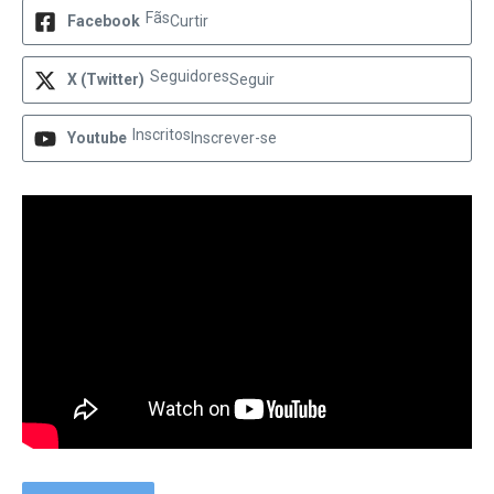
Fãs
Facebook
Curtir
Seguidores
X (Twitter)
Seguir
Inscritos
Youtube
Inscrever-se