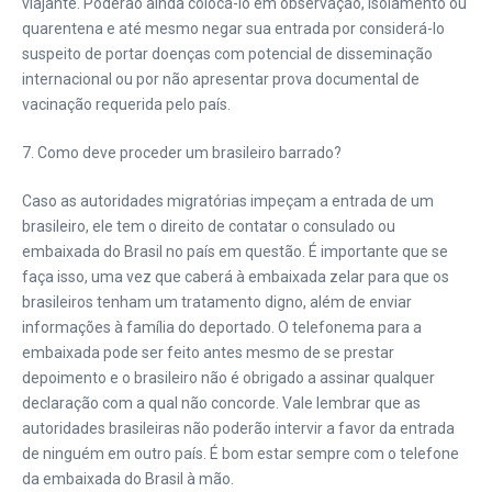
viajante. Poderão ainda colocá-lo em observação, isolamento ou
quarentena e até mesmo negar sua entrada por considerá-lo
suspeito de portar doenças com potencial de disseminação
internacional ou por não apresentar prova documental de
vacinação requerida pelo país.
7. Como deve proceder um brasileiro barrado?
Caso as autoridades migratórias impeçam a entrada de um
brasileiro, ele tem o direito de contatar o consulado ou
embaixada do Brasil no país em questão. É importante que se
faça isso, uma vez que caberá à embaixada zelar para que os
brasileiros tenham um tratamento digno, além de enviar
informações à família do deportado. O telefonema para a
embaixada pode ser feito antes mesmo de se prestar
depoimento e o brasileiro não é obrigado a assinar qualquer
declaração com a qual não concorde. Vale lembrar que as
autoridades brasileiras não poderão intervir a favor da entrada
de ninguém em outro país. É bom estar sempre com o telefone
da embaixada do Brasil à mão.