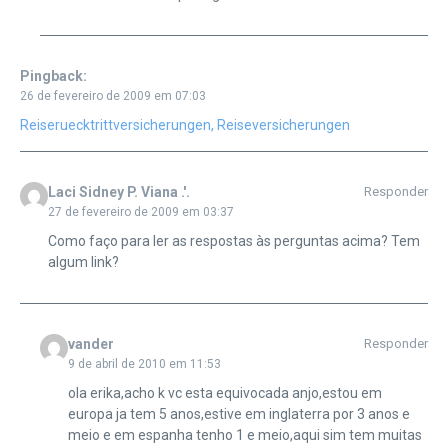
Pingback:
26 de fevereiro de 2009 em 07:03
Reiseruecktrittversicherungen, Reiseversicherungen
Laci Sidney P. Viana .'.
Responder
27 de fevereiro de 2009 em 03:37
Como faço para ler as respostas às perguntas acima? Tem
algum link?
vander
Responder
9 de abril de 2010 em 11:53
ola erika,acho k vc esta equivocada anjo,estou em
europa ja tem 5 anos,estive em inglaterra por 3 anos e
meio e em espanha tenho 1 e meio,aqui sim tem muitas