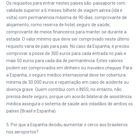
Os requisitos para entrar nestes países são: passaporte com
validade superior a 6 meses; bilhete de viagem aérea (ida e
volta) com permanência máxima de 90 dias; comprovante de
alojamento, como reserva de hotel; seguro de saúde;
comprovante de meios financeiros para manter-se durante a
estada. O valor mínimo que deve ser comprovado neste último
requisito varia de país para país. No caso da Espanha, é preciso
comprovar a posse de 300 euros para cada entrada no país e
mais 50 euros para cada dia de permanência. Estes valores
podem ser comprovados em dinheiro ou
travelers cheques
. Para
a Espanha, o seguro médico internacional deve ter cobertura
mínima de 30.000 euros e repatriação em caso de acidente ou
doença grave. Quem contribui com o INSS, no entanto, não
precisa deste seguro, porque um acordo bilateral de assistência
médica assegura o sistema de saúde aos cidadãos de ambos os
países (Brasil e Espanha).
5. Por que a Espanha decidiu aumentar o cerco aos brasileiros
nos aeroportos?