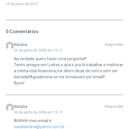
19 de junho de 2017
0 Comentários
Natália
Responder
30 de junho de 2008 em 15:12
Na verdade quero fazer uma pergunta!!!
Tenho amigos em Lodres e qria ir pra lá trabalhar e melhorar
a minha vida financeira,me dêem dicas de com ir sem ser
barrada!!Agradeceria se me enviassem por email!!
Bjoss!
Natália
Responder
30 de junho de 2008 em 15:13
Ahhhhh meu email é
nataliaindria@yahoo.com.br