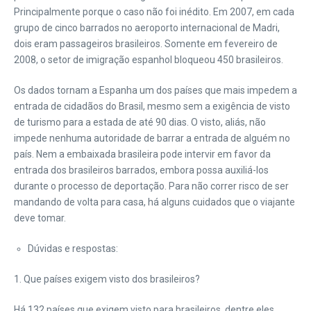
Principalmente porque o caso não foi inédito. Em 2007, em cada
grupo de cinco barrados no aeroporto internacional de Madri,
dois eram passageiros brasileiros. Somente em fevereiro de
2008, o setor de imigração espanhol bloqueou 450 brasileiros.
Os dados tornam a Espanha um dos países que mais impedem a
entrada de cidadãos do Brasil, mesmo sem a exigência de visto
de turismo para a estada de até 90 dias. O visto, aliás, não
impede nenhuma autoridade de barrar a entrada de alguém no
país. Nem a embaixada brasileira pode intervir em favor da
entrada dos brasileiros barrados, embora possa auxiliá-los
durante o processo de deportação. Para não correr risco de ser
mandando de volta para casa, há alguns cuidados que o viajante
deve tomar.
Dúvidas e respostas:
1. Que países exigem visto dos brasileiros?
Há 132 países que exigem visto para brasileiros, dentre eles