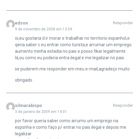
edson
Responder
9 de novembro de 2008 em 13:09
oi,eu gostaria d ir morar e trabalhar no territorio espanhol,e
qeria saber c eu entrar como turista,e arrumar um emprego
aumento minha estadia no pais e posso fikar legalmente
lá,ou como eu poderia entra ilegal e me legalizar no pais.
se puderem me responder em meu e-mail,agradeço muito
obrigado
silmarabispo
Responder
3 de janeiro de 2009 em 14:01
por favor queria saber como arrumo um emprego na
espsnha e como faço p/ entrar no pais ilegal e depois me
legalizar