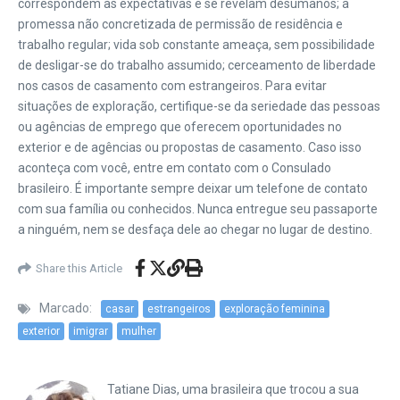
correspondem às expectativas e se revelam desumanos; a
promessa não concretizada de permissão de residência e
trabalho regular; vida sob constante ameaça, sem possibilidade
de desligar-se do trabalho assumido; cerceamento de liberdade
nos casos de casamento com estrangeiros. Para evitar
situações de exploração, certifique-se da seriedade das pessoas
ou agências de emprego que oferecem oportunidades no
exterior e de agências ou propostas de casamento. Caso isso
aconteça com você, entre em contato com o Consulado
brasileiro. É importante sempre deixar um telefone de contato
com sua família ou conhecidos. Nunca entregue seu passaporte
a ninguém, nem se desfaça dele ao chegar no lugar de destino.
Share this Article
Marcado:
casar
estrangeiros
exploração feminina
exterior
imigrar
mulher
Tatiane Dias, uma brasileira que trocou a sua