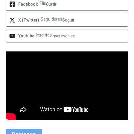
Fãs
Facebook
Curtir
Seguidores
X (Twitter)
Seguir
Inscritos
Youtube
Inscrever-se