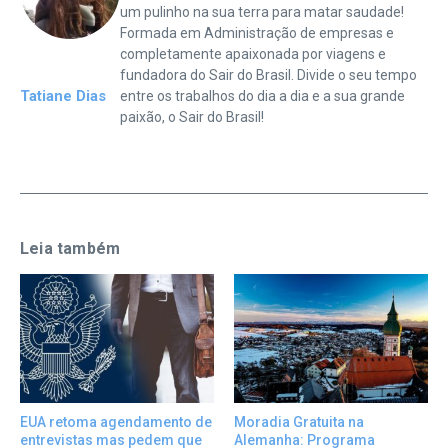
um pulinho na sua terra para matar saudade!
Formada em Administração de empresas e
completamente apaixonada por viagens e
fundadora do Sair do Brasil. Divide o seu tempo
Tatiane Dias
entre os trabalhos do dia a dia e a sua grande
paixão, o Sair do Brasil!
Leia também
EUA retoma agendamento de
Moradia Gratuita na
entrevistas mas pedem que
Alemanha: Programa