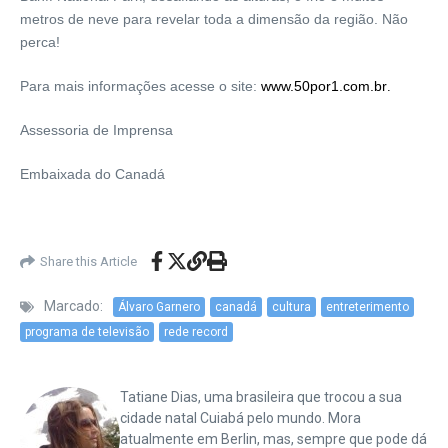
metros de neve para revelar toda a dimensão da região. Não
perca!
Para mais informações acesse o site:
www.50por1.com.br
.
Assessoria de Imprensa
Embaixada do Canadá
Share this Article
Marcado:
Álvaro Garnero
canadá
cultura
entreterimento
programa de televisão
rede record
Tatiane Dias, uma brasileira que trocou a sua
cidade natal Cuiabá pelo mundo. Mora
atualmente em Berlin, mas, sempre que pode dá