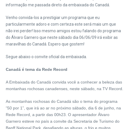
informação me passada direto da embaixada do Canadá.
Venho convida-los a prestigiar um programa que eu
particularmente adoro e com certeza este será mais um que
não irei perder! Isso mesmo amigos estou falando do programa
do Álvaro Garnero que neste sábado dia 06/06/09 irá exibir as
maravilhas do Canadá. Espero que gostem!
Segue abaixo o convite oficial da embaixada.
Canadá é tema da Rede Record
A Embaixada do Canadá convida você a conhecer a beleza das
montanhas rochosas canadenses, neste sábado, na TV Record.
A
s montanhas rochosas do Canadá
são o
tema do programa
“50 por 1”, que irá ao ar no próximo sábado, dia 6
de junho
, na
Rede Record, a partir das 00h23. O apresentador Álvaro
Garnero esteve no país a convite da Secretaria de Turismo do
Banff National Park, desafiando as alturas, o frio e muitos