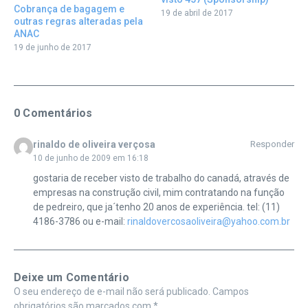
Cobrança de bagagem e
19 de abril de 2017
outras regras alteradas pela
ANAC
19 de junho de 2017
0 Comentários
rinaldo de oliveira verçosa
Responder
10 de junho de 2009 em 16:18
gostaria de receber visto de trabalho do canadá, através de
empresas na construção civil, mim contratando na função
de pedreiro, que ja´tenho 20 anos de experiência. tel: (11)
4186-3786 ou e-mail:
rinaldovercosaoliveira@yahoo.com.br
Deixe um Comentário
O seu endereço de e-mail não será publicado.
Campos
obrigatórios são marcados com
*