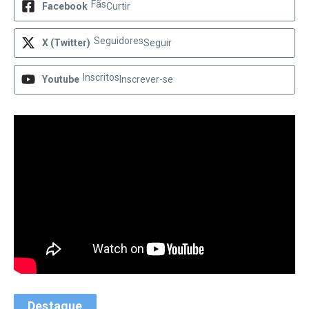
Fãs
Facebook
Curtir
Seguidores
X (Twitter)
Seguir
Inscritos
Youtube
Inscrever-se
Destaque