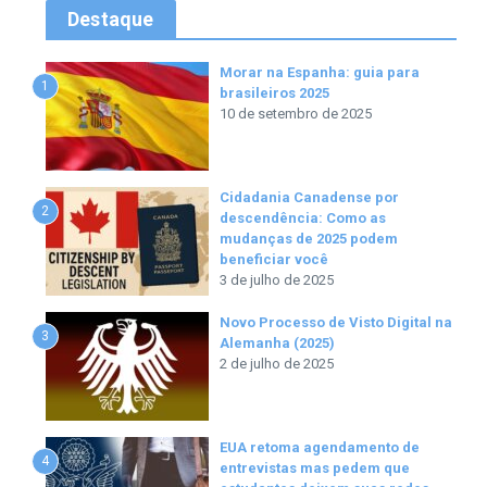
Destaque
Morar na Espanha: guia para
1
brasileiros 2025
10 de setembro de 2025
Cidadania Canadense por
2
descendência: Como as
mudanças de 2025 podem
beneficiar você
3 de julho de 2025
Novo Processo de Visto Digital na
3
Alemanha (2025)
2 de julho de 2025
EUA retoma agendamento de
4
entrevistas mas pedem que