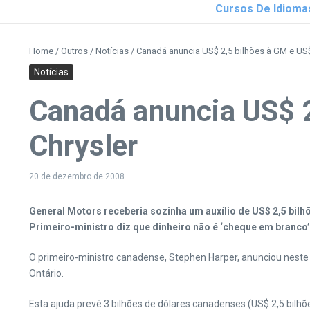
Cursos De Idioma
Home
/
Outros
/
Notícias
/
Canadá anuncia US$ 2,5 bilhões à GM e US$
Notícias
Canadá anuncia US$ 2
Chrysler
20 de dezembro de 2008
General Motors receberia sozinha um auxílio de US$ 2,5 bilh
Primeiro-ministro diz que dinheiro não é ‘cheque em branco
O primeiro-ministro canadense, Stephen Harper, anunciou neste
Ontário.
Esta ajuda prevê 3 bilhões de dólares canadenses (US$ 2,5 bilh