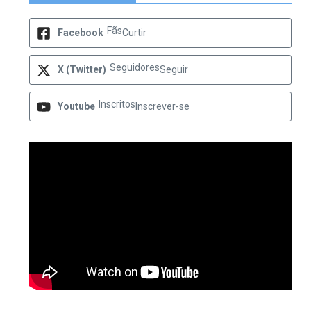
Fãs
Facebook
Curtir
Seguidores
X (Twitter)
Seguir
Inscritos
Youtube
Inscrever-se