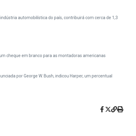
dústria automobilística do país, contribuirá com cerca de 1,3
se um cheque em branco para as montadoras americanas
nciada por George W. Bush, indicou Harper, um percentual