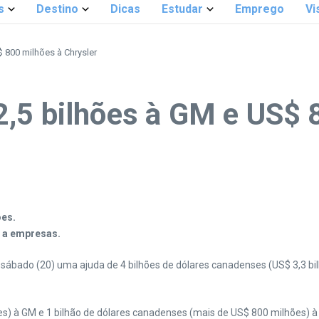
s
Destino
Dicas
Estudar
Emprego
Vi
 800 milhões à Chrysler
,5 bilhões à GM e US$ 
ões.
’ a empresas.
 sábado (20) uma ajuda de 4 bilhões de dólares canadenses (US$ 3,3 b
ões) à GM e 1 bilhão de dólares canadenses (mais de US$ 800 milhões) à