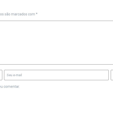
ios são marcados com
*
eu comentar.