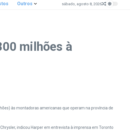
stos
Outros
sábado, agosto 8, 2026
800 milhões à
ilhões) às montadoras americanas que operam na província de
 Chrysler, indicou Harper em entrevista à imprensa em Toronto