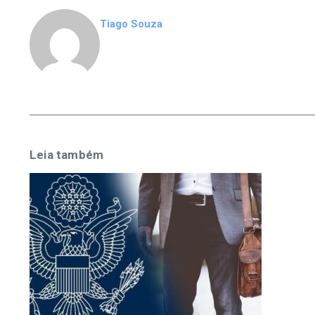
Tiago Souza
Leia também