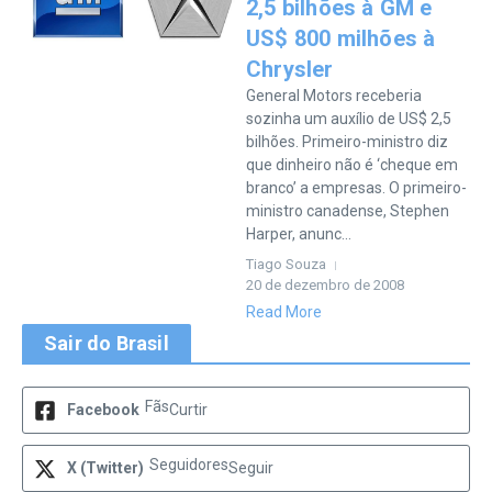
2,5 bilhões à GM e
US$ 800 milhões à
Chrysler
General Motors receberia
sozinha um auxílio de US$ 2,5
bilhões. Primeiro-ministro diz
que dinheiro não é ‘cheque em
branco’ a empresas. O primeiro-
ministro canadense, Stephen
Harper, anunc...
Tiago Souza
20 de dezembro de 2008
Read More
Sair do Brasil
Fãs
Facebook
Curtir
Seguidores
X (Twitter)
Seguir