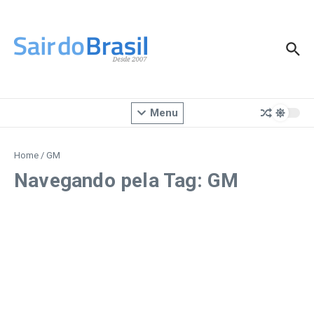
Ir para o conteúdo
Menu
Home
/
GM
Navegando pela Tag: GM