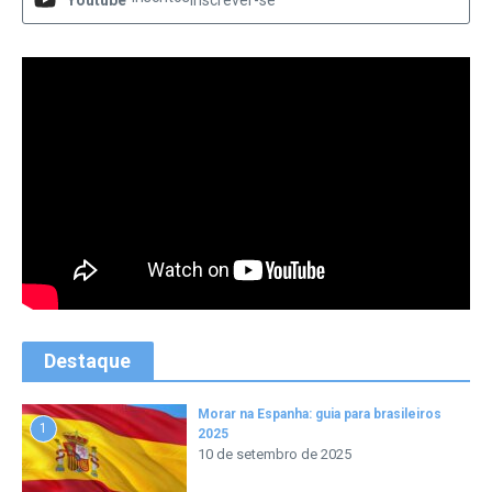
Destaque
Morar na Espanha: guia para brasileiros
1
2025
10 de setembro de 2025