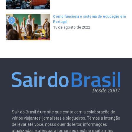
Como funciona o sistema de educação em
6
Portugal
15 de agosto de 2022
Sair do Brasil é um site que conta com a colaboração de
vários viajantes, jornalistas e blogueiros. Temos a intenção
de levar até você, nosso querido leitor, informações
atualizadas e úteis para tornar seu destino muito mais