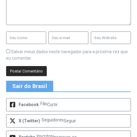
Salvar meus dados neste navegador para a próxima vez que
eu comentar.
Sair do Brasil
Fãs
Facebook
Curtir
Seguidores
X (Twitter)
Seguir
Inscritos
Youtube
Inscrever-se