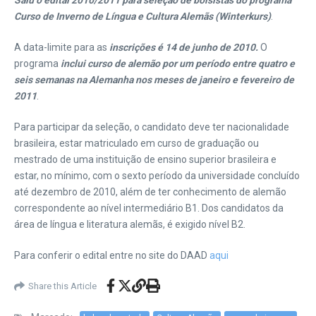
Saiu o edital 2010/2011 para seleção de bolsistas do programa
Curso de Inverno de Língua e Cultura Alemãs (Winterkurs)
.
A data-limite para as
inscrições é 14 de junho de 2010.
O
programa
inclui curso de alemão por um período entre quatro e
seis semanas na Alemanha nos meses de janeiro e fevereiro de
2011
.
Para participar da seleção, o candidato deve ter nacionalidade
brasileira, estar matriculado em curso de graduação ou
mestrado de uma instituição de ensino superior brasileira e
estar, no mínimo, com o sexto período da universidade concluído
até dezembro de 2010, além de ter conhecimento de alemão
correspondente ao nível intermediário B1. Dos candidatos da
área de língua e literatura alemãs, é exigido nível B2.
Para conferir o edital entre no site do DAAD
aqui
Share this Article