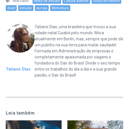
Marcado:
bolsa de estudo
Cultura Alemãs
curso de inverno
daad
estudar
europa
Winterkurs
Tatiane Dias, uma brasileira que trocou a sua
cidade natal Cuiabá pelo mundo. Mora
atualmente em Berlin, mas, sempre que pode dá
um pulinho na sua terra para matar saudade!
Formada em Administração de empresas e
completamente apaixonada por viagens e
fundadora do Sair do Brasil. Divide o seu tempo
Tatiane Dias
entre os trabalhos do dia a dia e a sua grande
paixão, o Sair do Brasil!
Leia também