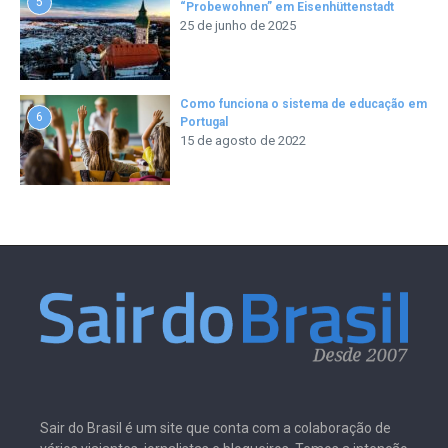
5
“Probewohnen” em Eisenhüttenstadt
25 de junho de 2025
Como funciona o sistema de educação em
6
Portugal
15 de agosto de 2022
Sair do Brasil é um site que conta com a colaboração de