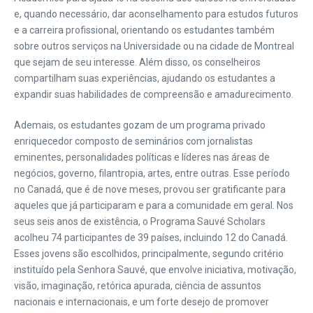
e, quando necessário, dar aconselhamento para estudos futuros
e a carreira profissional, orientando os estudantes também
sobre outros serviços na Universidade ou na cidade de Montreal
que sejam de seu interesse. Além disso, os conselheiros
compartilham suas experiências, ajudando os estudantes a
expandir suas habilidades de compreensão e amadurecimento.
Ademais, os estudantes gozam de um programa privado
enriquecedor composto de seminários com jornalistas
eminentes, personalidades políticas e líderes nas áreas de
negócios, governo, filantropia, artes, entre outras. Esse período
no Canadá, que é de nove meses, provou ser gratificante para
aqueles que já participaram e para a comunidade em geral. Nos
seus seis anos de existência, o Programa Sauvé Scholars
acolheu 74 participantes de 39 países, incluindo 12 do Canadá.
Esses jovens são escolhidos, principalmente, segundo critério
instituído pela Senhora Sauvé, que envolve iniciativa, motivação,
visão, imaginação, retórica apurada, ciência de assuntos
nacionais e internacionais, e um forte desejo de promover