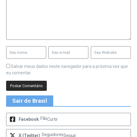
Salvar meus dados neste navegador para a próxima vez que
eu comentar.
Sair do Brasil
Fãs
Facebook
Curtir
Seguidores
X (Twitter)
Seguir