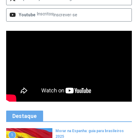
Inscritos
Youtube
Inscrever-se
Destaque
Morar na Espanha: guia para brasileiros
1
2025