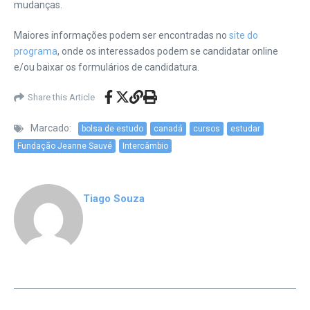
mudanças.
Maiores informações podem ser encontradas no
site do
programa
, onde os interessados podem se candidatar online
e/ou baixar os formulários de candidatura.
Share this Article
Marcado:
bolsa de estudo
canadá
cursos
estudar
Fundação Jeanne Sauvé
Intercâmbio
Tiago Souza