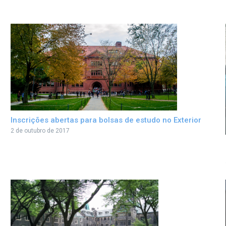
Inscrições abertas para bolsas de estudo no Exterior
2 de outubro de 2017