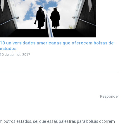
10 universidades americanas que oferecem bolsas de
estudos
10 de abril de 2017
Responder
 outros estados, sei que essas palestras para bolsas ocorrem