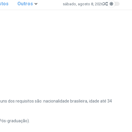
stos
Outros
sábado, agosto 8, 2026
guns dos requisitos são: nacionalidade brasileira, idade até 34
Pós-graduação).