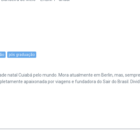
pão
pós graduação
cidade natal Cuiabá pelo mundo. Mora atualmente em Berlin, mas, sempr
amente apaixonada por viagens e fundadora do Sair do Brasil. Divide 