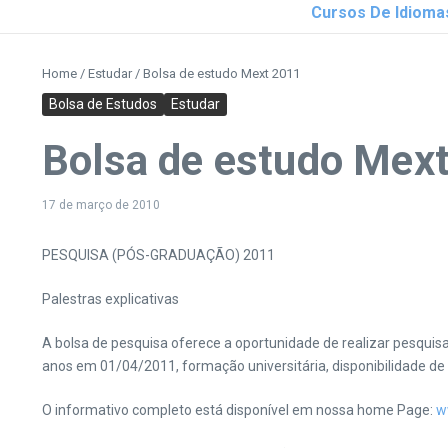
Cursos De Idioma
Home
/
Estudar
/
Bolsa de estudo Mext 2011
Bolsa de Estudos
Estudar
Bolsa de estudo Mex
17 de março de 2010
PESQUISA (PÓS-GRADUAÇÃO) 2011
Palestras explicativas
A bolsa de pesquisa oferece a oportunidade de realizar pesqui
anos em 01/04/2011, formação universitária, disponibilidade d
O informativo completo está disponível em nossa home Page:
w