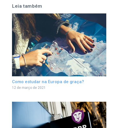
Leia também
Como estudar na Europa de graça?
12 de março de 2021