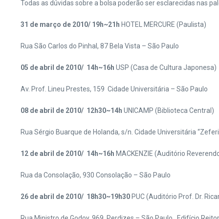
Todas as dúvidas sobre a bolsa poderão ser esclarecidas nas pal
31 de março de 2010/ 19h~21h
HOTEL MERCURE (Paulista)
Rua São Carlos do Pinhal, 87 Bela Vista – São Paulo
05 de abril de 2010/ 14h~16h
USP (Casa de Cultura Japonesa)
Av. Prof. Lineu Prestes, 159 Cidade Universitária – São Paulo
08 de abril de 2010/ 12h30~14h
UNICAMP (Biblioteca Central)
Rua Sérgio Buarque de Holanda, s/n. Cidade Universitária “Zefe
12 de abril de 2010/ 14h~16h
MACKENZIE (Auditório Reverendo
Rua da Consolação, 930 Consolação – São Paulo
26 de abril de 2010/ 18h30~19h30
PUC (Auditório Prof. Dr. Ric
Rua Ministro de Godoy, 969 Perdizes – São Paulo. Edifício Reit