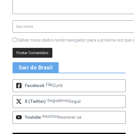
Salvar meus dados neste navegador para a próxima vez que 
Sair do Brasil
Fãs
Facebook
Curtir
Seguidores
X (Twitter)
Seguir
Inscritos
Youtube
Inscrever-se