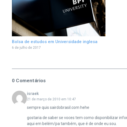
Bolsa de estudos em Universidade inglesa
6 de julho de 2017
0 Comentários
israek
21 de março de 2010 em 10:47
sempre quis sairdobrasil.com hehe
gostaria de saber se voces tem como disponibilizar in
aqui em belém/pa também, que é de onde eu sou.