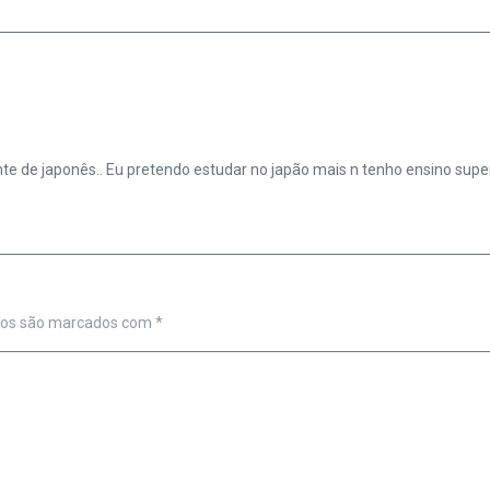
e de japonês.. Eu pretendo estudar no japão mais n tenho ensino super
ios são marcados com
*