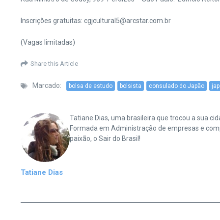
Inscrições gratuitas: cgjcultural5@arcstar.com.br
(Vagas limitadas)
Share this Article
Marcado:
bolsa de estudo
bolsista
consulado do Japão
ja
Tatiane Dias, uma brasileira que trocou a sua 
Formada em Administração de empresas e complet
paixão, o Sair do Brasil!
Tatiane Dias