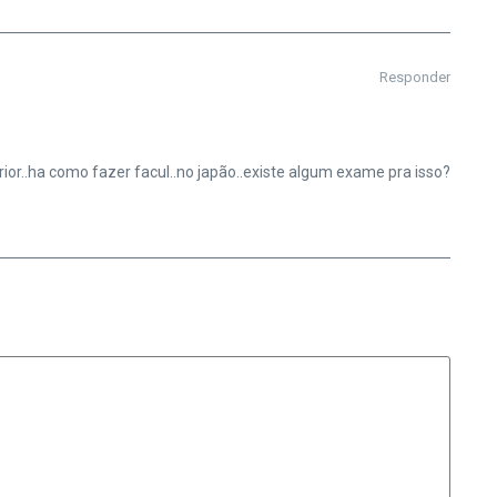
Responder
ior..ha como fazer facul..no japão..existe algum exame pra isso?