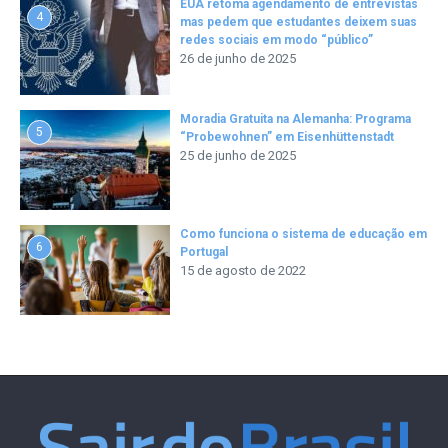
EUA retoma agendamento de entrevistas
4
mas pedem que estudantes deixem suas
redes sociais em modo “público”
26 de junho de 2025
Moradia Gratuita na Alemanha: Programa
5
“Probewohnen” em Eisenhüttenstadt
25 de junho de 2025
Como funciona o sistema de educação em
6
Portugal
15 de agosto de 2022