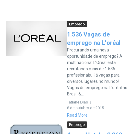
Emprego
1.536 Vagas de
emprego na L’oréal
Procurando uma nova
oportunidade de emprego? A
multinacional L’Oréal está
recrutando mais de 1.536
profissionais. Há vagas para
diversos lugares no mundo!
Vagas de emprego na L’oréal no
Brasil &...
Tatiane Dias
8 de outubro de 2015
Read More
Emprego