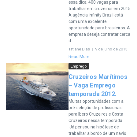
essa dica: 400 vagas para
trabalhar em cruzeiros em 2015
A agência Infinity Brazil está
com uma excelente
oportunidade para brasileiros. A
empresa deseja contratar cerca
d...
Tatiane Dias
9 de julho de 2015
Read More
Emprego
Cruzeiros Marítimos
– Vaga Emprego
temporada 2012.
Muitas oportunidades com a
pré-seleção de profissionais
para Ibero Cruzeiros e Costa
Cruzeiros nessa temporada.
Já pensou na hipótese de
trabalhar a bordo de um navio