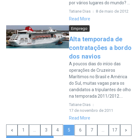
por vários lugares do mundo? ...
Tatiane Dias
8 de maio de 2012
Read More
Emprego
Alta temporada de
contratações a bordo
dos navios
A poucos dias do início das
operações de Cruzeiros
Marítimos no Brasil e América
do Sul, muitas vagas para os
candidatos a tripulantes de olho
na temporada 2011/2012....
Tatiane Dias
17 de novembro de 2011
Read More
1
...
3
4
5
6
7
...
17