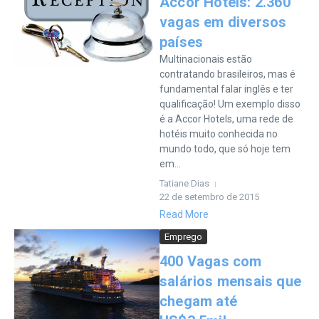
Accor Hotels: 2.360
vagas em diversos
países
Multinacionais estão
contratando brasileiros, mas é
fundamental falar inglês e ter
qualificação! Um exemplo disso
é a Accor Hotels, uma rede de
hotéis muito conhecida no
mundo todo, que só hoje tem
em...
Tatiane Dias
22 de setembro de 2015
Read More
Emprego
400 Vagas com
salários mensais que
chegam até