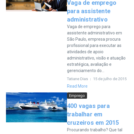
Vaga de emprego
para assistente
administrativo
Vaga de emprego para
assistente administrativo em
São Paulo, empresa procura
profissional para executar as
atividades de apoio
administrativo, visão e atuação
estratégica, avaliação e
gerenciamento do...
Tatiane Dias
15 de julho de 2015
Read More
Emprego
400 vagas para
trabalhar em
cruzeiros em 2015
Procurando trabalho? Que tal