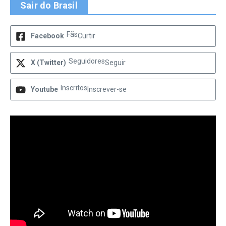
Sair do Brasil
Fãs
Facebook
Curtir
Seguidores
X (Twitter)
Seguir
Inscritos
Youtube
Inscrever-se