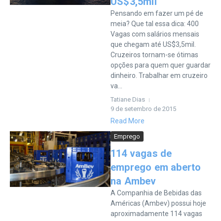
US$3,5mil
Pensando em fazer um pé de
meia? Que tal essa dica: 400
Vagas com salários mensais
que chegam até US$3,5mil.
Cruzeiros tornam-se ótimas
opções para quem quer guardar
dinheiro. Trabalhar em cruzeiro
va...
Tatiane Dias
9 de setembro de 2015
Read More
Emprego
114 vagas de
emprego em aberto
na Ambev
A Companhia de Bebidas das
Américas (Ambev) possui hoje
aproximadamente 114 vagas