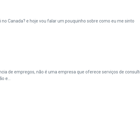
ui no Canada? e hoje vou falar um pouquinho sobre como eu me sinto
ncia de empregos, não é uma empresa que oferece serviços de consulto
o e...