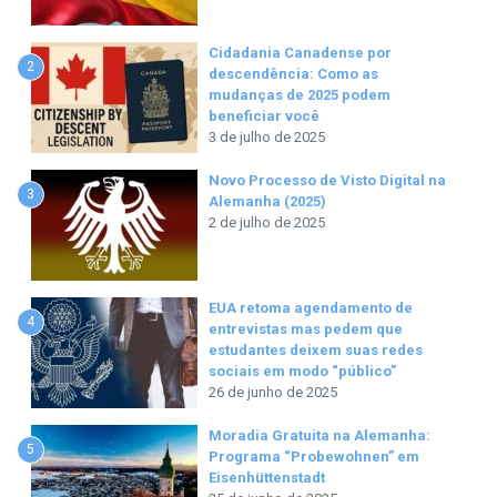
Cidadania Canadense por
2
descendência: Como as
mudanças de 2025 podem
beneficiar você
3 de julho de 2025
Novo Processo de Visto Digital na
3
Alemanha (2025)
2 de julho de 2025
EUA retoma agendamento de
4
entrevistas mas pedem que
estudantes deixem suas redes
sociais em modo “público”
26 de junho de 2025
Moradia Gratuita na Alemanha:
5
Programa “Probewohnen” em
Eisenhüttenstadt