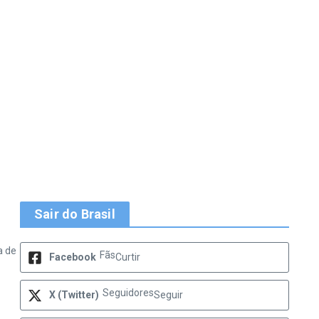
Sair do Brasil
a de
Fãs
Facebook
Curtir
Seguidores
X (Twitter)
Seguir