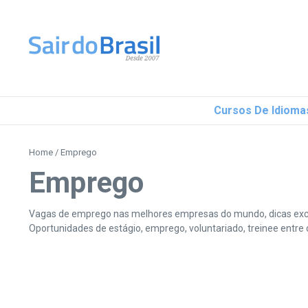
Ir para o conteúdo
Cursos De Idioma
Home
/
Emprego
Emprego
Vagas de emprego nas melhores empresas do mundo, dicas exclus
Oportunidades de estágio, emprego, voluntariado, treinee entre ou