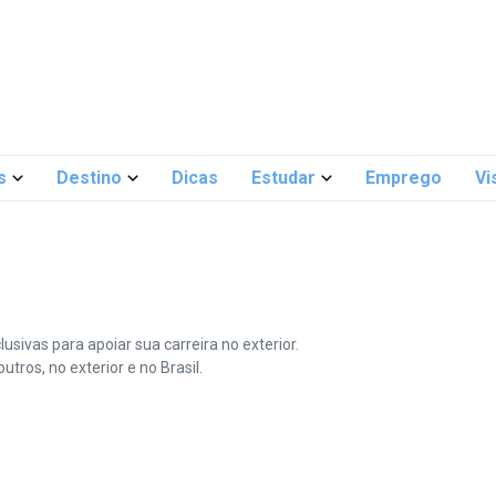
s
Destino
Dicas
Estudar
Emprego
Vi
ivas para apoiar sua carreira no exterior.
tros, no exterior e no Brasil.