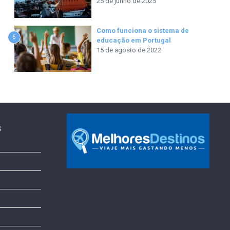
25 de junho de 2025
Como funciona o sistema de
6
educação em Portugal
15 de agosto de 2022
s