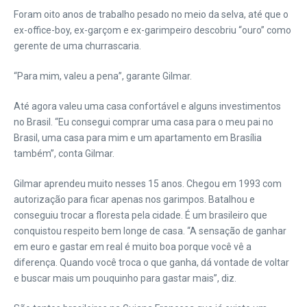
Foram oito anos de trabalho pesado no meio da selva, até que o
ex-office-boy, ex-garçom e ex-garimpeiro descobriu “ouro” como
gerente de uma churrascaria.
“Para mim, valeu a pena”, garante Gilmar.
Até agora valeu uma casa confortável e alguns investimentos
no Brasil. “Eu consegui comprar uma casa para o meu pai no
Brasil, uma casa para mim e um apartamento em Brasília
também”, conta Gilmar.
Gilmar aprendeu muito nesses 15 anos. Chegou em 1993 com
autorização para ficar apenas nos garimpos. Batalhou e
conseguiu trocar a floresta pela cidade. É um brasileiro que
conquistou respeito bem longe de casa. “A sensação de ganhar
em euro e gastar em real é muito boa porque você vê a
diferença. Quando você troca o que ganha, dá vontade de voltar
e buscar mais um pouquinho para gastar mais”, diz.