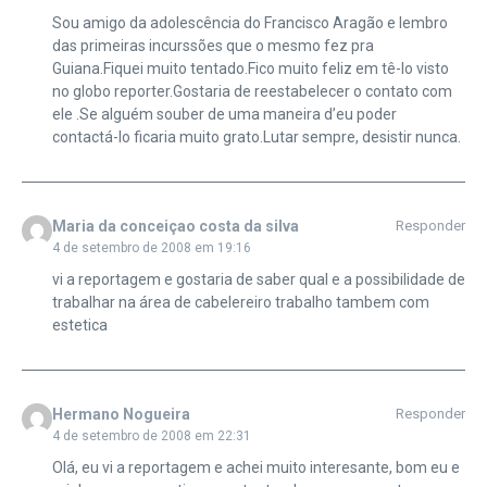
Sou amigo da adolescência do Francisco Aragão e lembro
das primeiras incurssões que o mesmo fez pra
Guiana.Fiquei muito tentado.Fico muito feliz em tê-lo visto
no globo reporter.Gostaria de reestabelecer o contato com
ele .Se alguém souber de uma maneira d’eu poder
contactá-lo ficaria muito grato.Lutar sempre, desistir nunca.
Maria da conceiçao costa da silva
Responder
4 de setembro de 2008 em 19:16
vi a reportagem e gostaria de saber qual e a possibilidade de
trabalhar na área de cabelereiro trabalho tambem com
estetica
Hermano Nogueira
Responder
4 de setembro de 2008 em 22:31
Olá, eu vi a reportagem e achei muito interesante, bom eu e