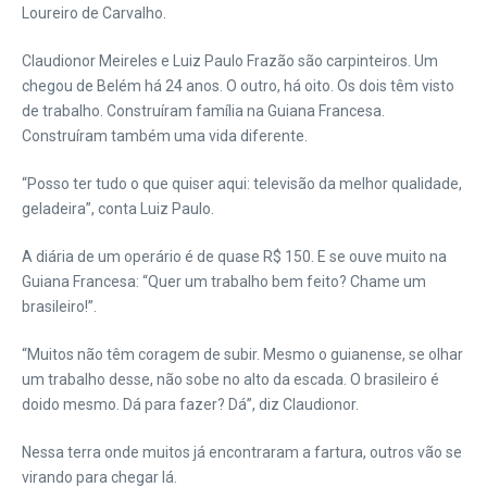
Loureiro de Carvalho.
Claudionor Meireles e Luiz Paulo Frazão são carpinteiros. Um
chegou de Belém há 24 anos. O outro, há oito. Os dois têm visto
de trabalho. Construíram família na Guiana Francesa.
Construíram também uma vida diferente.
“Posso ter tudo o que quiser aqui: televisão da melhor qualidade,
geladeira”, conta Luiz Paulo.
A diária de um operário é de quase R$ 150. E se ouve muito na
Guiana Francesa: “Quer um trabalho bem feito? Chame um
brasileiro!”.
“Muitos não têm coragem de subir. Mesmo o guianense, se olhar
um trabalho desse, não sobe no alto da escada. O brasileiro é
doido mesmo. Dá para fazer? Dá”, diz Claudionor.
Nessa terra onde muitos já encontraram a fartura, outros vão se
virando para chegar lá.