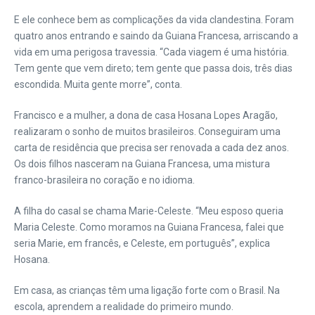
E ele conhece bem as complicações da vida clandestina. Foram
quatro anos entrando e saindo da Guiana Francesa, arriscando a
vida em uma perigosa travessia. “Cada viagem é uma história.
Tem gente que vem direto; tem gente que passa dois, três dias
escondida. Muita gente morre”, conta.
Francisco e a mulher, a dona de casa Hosana Lopes Aragão,
realizaram o sonho de muitos brasileiros. Conseguiram uma
carta de residência que precisa ser renovada a cada dez anos.
Os dois filhos nasceram na Guiana Francesa, uma mistura
franco-brasileira no coração e no idioma.
A filha do casal se chama Marie-Celeste. “Meu esposo queria
Maria Celeste. Como moramos na Guiana Francesa, falei que
seria Marie, em francês, e Celeste, em português”, explica
Hosana.
Em casa, as crianças têm uma ligação forte com o Brasil. Na
escola, aprendem a realidade do primeiro mundo.