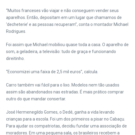
“Muitos franceses vão viajar e não conseguem vender seus
aparelhos. Então, depositam em um lugar que chamamos de
‘decheterie’ e as pessoas recuperam”, conta o montador Michael
Rodrigues.
Foi assim que Michael mobiliou quase toda a casa. O aparelho de
som, a geladeira, a televisão: tudo de graça e funcionando
direitinho.
“Economizei uma faixa de 2,5 mil euros”, calcula.
Carro também vai fácil para o lixo. Modelos nem tão usados
assim são abandonados nas estradas. É mais prático comprar
outro do que mandar consertar.
José Hermenegildo Gomes, o Dedé, ganha a vida levando
crianças para a escola. Foi um dos primeiros a pisar no Cabaçu.
Para ajudar os compatriotas, decidiu fundar uma associação de
moradores. Em uma pequena sala, os brasileiros recebem a