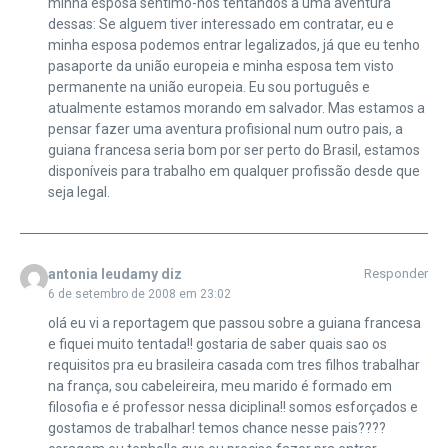
minha esposa sentimo-nos tentandos a uma aventura
dessas: Se alguem tiver interessado em contratar, eu e
minha esposa podemos entrar legalizados, já que eu tenho
pasaporte da união europeia e minha esposa tem visto
permanente na união europeia. Eu sou português e
atualmente estamos morando em salvador. Mas estamos a
pensar fazer uma aventura profisional num outro pais, a
guiana francesa seria bom por ser perto do Brasil, estamos
disponíveis para trabalho em qualquer profissão desde que
seja legal.
antonia leudamy diz
Responder
6 de setembro de 2008 em 23:02
olá eu vi a reportagem que passou sobre a guiana francesa
e fiquei muito tentada!! gostaria de saber quais sao os
requisitos pra eu brasileira casada com tres filhos trabalhar
na frança, sou cabeleireira, meu marido é formado em
filosofia e é professor nessa diciplina!! somos esforçados e
gostamos de trabalhar! temos chance nesse pais????