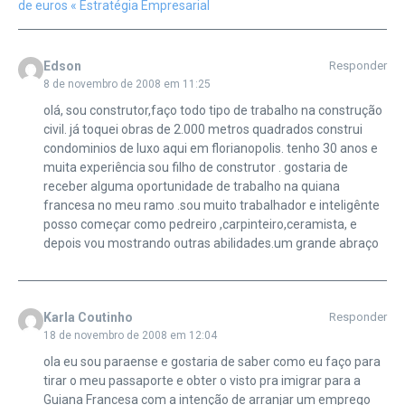
de euros « Estratégia Empresarial
Edson
Responder
8 de novembro de 2008 em 11:25
olá, sou construtor,faço todo tipo de trabalho na construção
civil. já toquei obras de 2.000 metros quadrados construi
condominios de luxo aqui em florianopolis. tenho 30 anos e
muita experiência sou filho de construtor . gostaria de
receber alguma oportunidade de trabalho na quiana
francesa no meu ramo .sou muito trabalhador e inteligênte
posso começar como pedreiro ,carpinteiro,ceramista, e
depois vou mostrando outras abilidades.um grande abraço
Karla Coutinho
Responder
18 de novembro de 2008 em 12:04
ola eu sou paraense e gostaria de saber como eu faço para
tirar o meu passaporte e obter o visto pra imigrar para a
Guiana Francesa com a intenção de arranjar um emprego