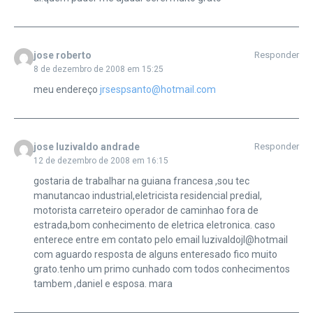
jose roberto
Responder
8 de dezembro de 2008 em 15:25
meu endereço
jrsespsanto@hotmail.com
jose luzivaldo andrade
Responder
12 de dezembro de 2008 em 16:15
gostaria de trabalhar na guiana francesa ,sou tec
manutancao industrial,eletricista residencial predial,
motorista carreteiro operador de caminhao fora de
estrada,bom conhecimento de eletrica eletronica. caso
enterece entre em contato pelo email luzivaldojl@hotmail
com aguardo resposta de alguns enteresado fico muito
grato.tenho um primo cunhado com todos conhecimentos
tambem ,daniel e esposa. mara