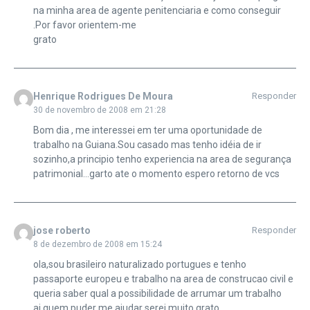
na minha area de agente penitenciaria e como conseguir
.Por favor orientem-me
grato
Henrique Rodrigues De Moura
Responder
30 de novembro de 2008 em 21:28
Bom dia , me interessei em ter uma oportunidade de
trabalho na Guiana.Sou casado mas tenho idéia de ir
sozinho,a principio tenho experiencia na area de segurança
patrimonial…garto ate o momento espero retorno de vcs
jose roberto
Responder
8 de dezembro de 2008 em 15:24
ola,sou brasileiro naturalizado portugues e tenho
passaporte europeu e trabalho na area de construcao civil e
queria saber qual a possibilidade de arrumar um trabalho
ai.quem puder me ajudar serei muito grato