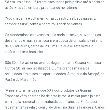
Só em um grupo, 12 foram escoltados pela polícia até a porta do
avião. Eles vão embora já pensando no retorno.
“Vou chegar lá e voltar em cima do rastro, se Deus quiser. É
sempre assim”, conta o pedreiro Francisco Santos.
Os clandestinos atravessam pelo meio da selva, cruzando rios,
desafiando o mar. Se arriscam em busca de um salário-mínimo
de 1,2 mil euros, cerca de R$ 3 mil. Dá quase sete vezes o
salário-mínimo brasileiro.
São 30 mil brasileiros vivendo ilegalmente na Guiana Francesa.
Outros 20 mil são legalizados. É uma grande massa de
refugiados em busca de oportunidades. A maioria do Amapá, do
Pará e do Maranhão.
“A prefeitura me disse que 50% dos produtos da Guiana
Francesa vêm do trabalho de brasileiros. A maior parte já está
com dupla nacionalidade, naturalizada francesa. Estão aqui
legalmente”, revela o cônsul do Brasil na Guiana Francesa, Carlos