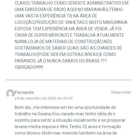
CLARO).TRABALHO COMO GERENTE ADMINISTRATIVO EM
UMA EMISSORA DE RÁDIO AQUI NO MARANHÃO,TENHO
UMA VASTA EXPERIÊNCIA TB NA ÁREA DE
LOCUÇÃO,PRODUÇÃO DE VINHETAS E MUITO MAIS,MINHA
ESPOSA TEM EXPERIÊNCIA NA ÁREA DE VENDA JÁ FOI
CAIXA DE SUPER MERCADO E TRABALHA ATUALMENTE
NUMA LOJA DE MATERIAIS DE CONSTRUÇÃO.NÓS
GOSTARÍAMOS DE SABER QUAIS SÃO AS CHANCES DE
TRABALHO(PODE SER EM OUTRAS ÁREAS)E COMO
FARÍAMOS JÁ Q NUNCA SAÍMOS DO BRASIL???
OBRIGADO!!!!!!!!
Fernando
Responder
24 de setembro de 2008 em 09:05
Bom dia , me interessei em ter uma oportunidade de
trabalho na Guiana.Sou casado mas tenho idéia de ir
sozinho para sentir a situação inicialmente e se prosperar
levarei minha esposa e filho.Tenho 32 anos e formação
como técnico têxtil mas vivenciei também na área de