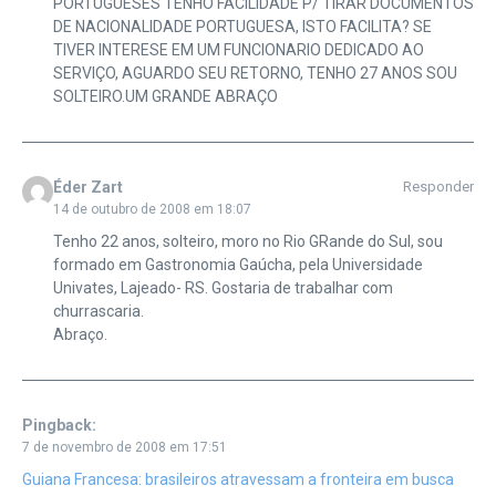
PORTUGUESES TENHO FACILIDADE P/ TIRAR DOCUMENTOS
DE NACIONALIDADE PORTUGUESA, ISTO FACILITA? SE
TIVER INTERESE EM UM FUNCIONARIO DEDICADO AO
SERVIÇO, AGUARDO SEU RETORNO, TENHO 27 ANOS SOU
SOLTEIRO.UM GRANDE ABRAÇO
Éder Zart
Responder
14 de outubro de 2008 em 18:07
Tenho 22 anos, solteiro, moro no Rio GRande do Sul, sou
formado em Gastronomia Gaúcha, pela Universidade
Univates, Lajeado- RS. Gostaria de trabalhar com
churrascaria.
Abraço.
Pingback:
7 de novembro de 2008 em 17:51
Guiana Francesa: brasileiros atravessam a fronteira em busca