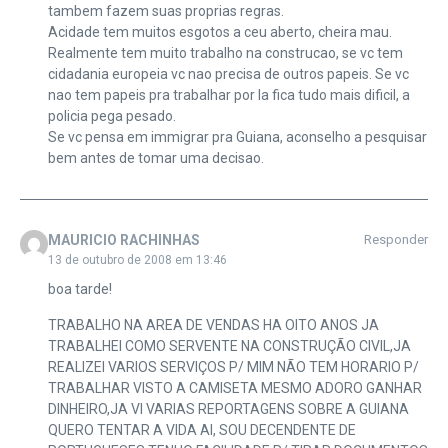
tambem fazem suas proprias regras.
Acidade tem muitos esgotos a ceu aberto, cheira mau.
Realmente tem muito trabalho na construcao, se vc tem
cidadania europeia vc nao precisa de outros papeis. Se vc
nao tem papeis pra trabalhar por la fica tudo mais dificil, a
policia pega pesado.
Se vc pensa em immigrar pra Guiana, aconselho a pesquisar
bem antes de tomar uma decisao.
MAURICIO RACHINHAS
Responder
13 de outubro de 2008 em 13:46
boa tarde!
TRABALHO NA AREA DE VENDAS HA OITO ANOS JA
TRABALHEI COMO SERVENTE NA CONSTRUÇÃO CIVIL,JA
REALIZEI VARIOS SERVIÇOS P/ MIM NÃO TEM HORARIO P/
TRABALHAR VISTO A CAMISETA MESMO ADORO GANHAR
DINHEIRO,JA VI VARIAS REPORTAGENS SOBRE A GUIANA
QUERO TENTAR A VIDA AI, SOU DECENDENTE DE