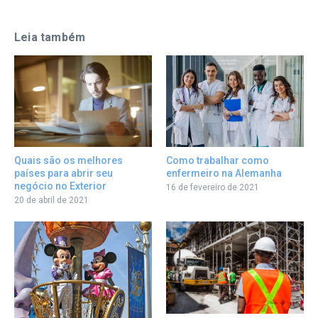
Leia também
Como trabalhar como
Quais são os melhores
enfermeiro na Alemanha
países para abrir seu
negócio no Exterior
16 de fevereiro de 2021
20 de abril de 2021