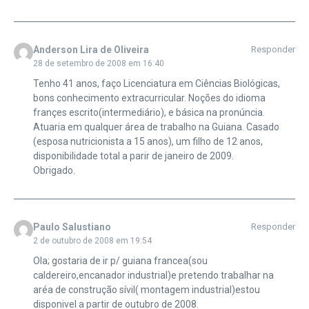
Anderson Lira de Oliveira
Responder
28 de setembro de 2008 em 16:40
Tenho 41 anos, faço Licenciatura em Ciências Biológicas,
bons conhecimento extracurricular. Noções do idioma
françes escrito(intermediário), e básica na pronúncia.
Atuaria em qualquer área de trabalho na Guiana. Casado
(esposa nutricionista a 15 anos), um filho de 12 anos,
disponibilidade total a parir de janeiro de 2009.
Obrigado.
Paulo Salustiano
Responder
2 de outubro de 2008 em 19:54
Ola; gostaria de ir p/ guiana francea(sou
caldereiro,encanador industrial)e pretendo trabalhar na
aréa de construção sívil( montagem industrial)estou
disponivel a partir de outubro de 2008.