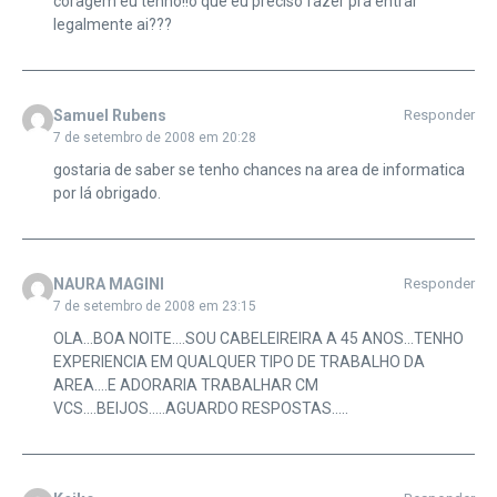
coragem eu tenho!!o que eu preciso fazer pra entrar
legalmente ai???
Samuel Rubens
Responder
7 de setembro de 2008 em 20:28
gostaria de saber se tenho chances na area de informatica
por lá obrigado.
NAURA MAGINI
Responder
7 de setembro de 2008 em 23:15
OLA…BOA NOITE….SOU CABELEIREIRA A 45 ANOS…TENHO
EXPERIENCIA EM QUALQUER TIPO DE TRABALHO DA
AREA….E ADORARIA TRABALHAR CM
VCS….BEIJOS…..AGUARDO RESPOSTAS…..