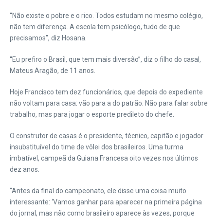
“Não existe o pobre e o rico. Todos estudam no mesmo colégio,
não tem diferença. A escola tem psicólogo, tudo de que
precisamos”, diz Hosana.
“Eu prefiro o Brasil, que tem mais diversão”, diz o filho do casal,
Mateus Aragão, de 11 anos.
Hoje Francisco tem dez funcionários, que depois do expediente
não voltam para casa: vão para a do patrão. Não para falar sobre
trabalho, mas para jogar o esporte predileto do chefe.
O construtor de casas é o presidente, técnico, capitão e jogador
insubstituível do time de vôlei dos brasileiros. Uma turma
imbatível, campeã da Guiana Francesa oito vezes nos últimos
dez anos.
“Antes da final do campeonato, ele disse uma coisa muito
interessante: ‘Vamos ganhar para aparecer na primeira página
do jornal, mas não como brasileiro aparece às vezes, porque