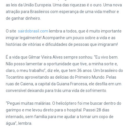
as leis da União Europeia. Uma das riquezas é o ouro. Uma nova
atração para Brasileiros com esperança de uma vida melhor e
de ganhar dinheiro.
O site
sairdobrasil.com
lembra a todos, que é muito importante
imigrar legalmente! Acompanhe um pouco sobre a vida e as
histórias de vitórias e dificuldades de pessoas que imigraram!
É a vida que Gilmar Vieira Alves sempre sonhou. “Eu vivo bem.
Não posso lamentar a oportunidade que tive, a minha sorte e,
claro, o meu trabalho”, diz ele, que tem 36 anos. Um brasileiro do
Tocantins aproveitando as delícias do Primeiro Mundo. Pelas
ruas de Caiena, a capital da Guiana Francesa, ele desfila em um
conversível deixando para trás uma vida de sofrimento.
“Peguei muitas malárias. O helicóptero foi me buscar dentro do
garimpo e me levou direto para o hospital. Passei 28 dias
internado, sem família para me ajudar a tomar um copo de
água”, lembra.