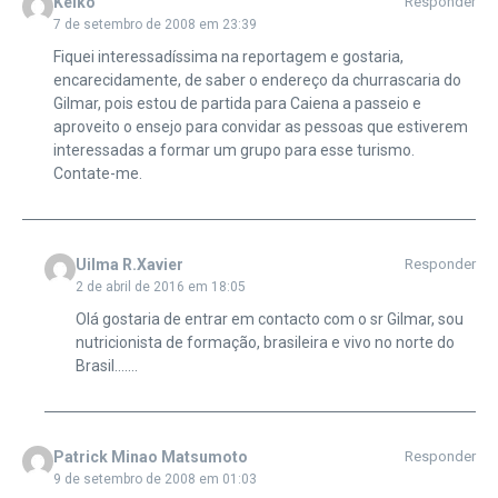
Keiko
Responder
7 de setembro de 2008 em 23:39
Fiquei interessadíssima na reportagem e gostaria,
encarecidamente, de saber o endereço da churrascaria do
Gilmar, pois estou de partida para Caiena a passeio e
aproveito o ensejo para convidar as pessoas que estiverem
interessadas a formar um grupo para esse turismo.
Contate-me.
Uilma R.Xavier
Responder
2 de abril de 2016 em 18:05
Olá gostaria de entrar em contacto com o sr Gilmar, sou
nutricionista de formação, brasileira e vivo no norte do
Brasil…….
Patrick Minao Matsumoto
Responder
9 de setembro de 2008 em 01:03