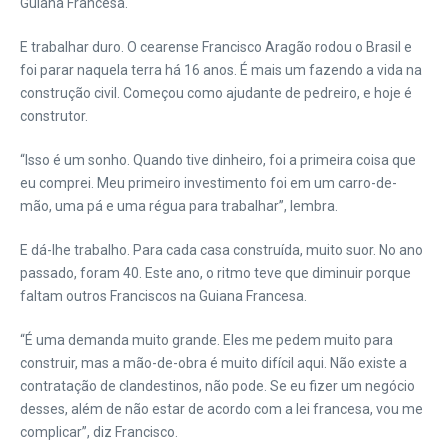
Guiana Francesa.
E trabalhar duro. O cearense Francisco Aragão rodou o Brasil e
foi parar naquela terra há 16 anos. É mais um fazendo a vida na
construção civil. Começou como ajudante de pedreiro, e hoje é
construtor.
“Isso é um sonho. Quando tive dinheiro, foi a primeira coisa que
eu comprei. Meu primeiro investimento foi em um carro-de-
mão, uma pá e uma régua para trabalhar”, lembra.
E dá-lhe trabalho. Para cada casa construída, muito suor. No ano
passado, foram 40. Este ano, o ritmo teve que diminuir porque
faltam outros Franciscos na Guiana Francesa.
“É uma demanda muito grande. Eles me pedem muito para
construir, mas a mão-de-obra é muito difícil aqui. Não existe a
contratação de clandestinos, não pode. Se eu fizer um negócio
desses, além de não estar de acordo com a lei francesa, vou me
complicar”, diz Francisco.