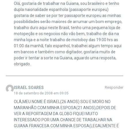
Olá, gostaria de trabalhar na Guiana, sou brasileiro e tenho
dupla naionalidade espanhola (passaporte europeu)
gostaria de saber se por ter passaporte europeu as minhas
possibilidades serão maiores de arrumar um bom emprego,
trabalho duro aqui neste Brasil, tenho uma pequena loja de
motopeçãs e os negocios não vão bem, trabalho de dia na
minha loja e a noite trabalho de motoboy das 19:00 hrs as
01:00 da manhã, falo espanhol, trabalhei algum tempo aqui
em bancos e também como digitador, gostaria muito de
poder ir tentar a sorte na Guiana, aguardo uma resposta,
obrigado.
ISRAEL SOARES
Responder
18 de setembro de 2008 em 09:05
OLÁ,MEU NOME É ISRAEL(26 ANOS) SOU E MORO NO
MARANHÃO COM MINHA ESPOSA(21 ANOS),DEPOIS DE
VER A REPORTAGEM DA GLOBO FIQUEI MUITO
INTERESSADO POR UMA CHANCE DE TRABALHAR NA
GUIANA FRANCESA COM MINHA ESPOSA(LEGALMENTE É