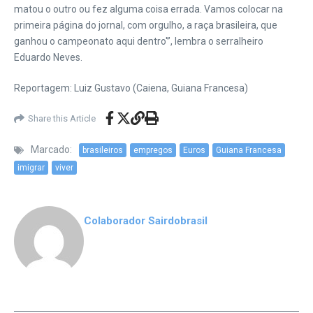
matou o outro ou fez alguma coisa errada. Vamos colocar na
primeira página do jornal, com orgulho, a raça brasileira, que
ganhou o campeonato aqui dentro'”, lembra o serralheiro
Eduardo Neves.
Reportagem: Luiz Gustavo (Caiena, Guiana Francesa)
Share this Article
Marcado:
brasileiros
empregos
Euros
Guiana Francesa
imigrar
viver
Colaborador Sairdobrasil