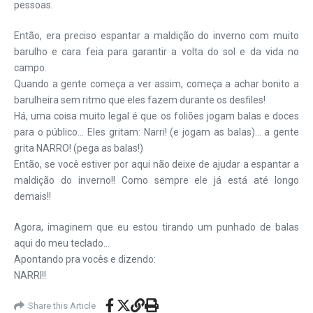
pessoas.
Então, era preciso espantar a maldição do inverno com muito
barulho e cara feia para garantir a volta do sol e da vida no
campo.
Quando a gente começa a ver assim, começa a achar bonito a
barulheira sem ritmo que eles fazem durante os desfiles!
Há, uma coisa muito legal é que os foliões jogam balas e doces
para o público… Eles gritam: Narri! (e jogam as balas)… a gente
grita NARRO! (pega as balas!)
Então, se você estiver por aqui não deixe de ajudar a espantar a
maldição do inverno!! Como sempre ele já está até longo
demais!!
Agora, imaginem que eu estou tirando um punhado de balas
aqui do meu teclado…
Apontando pra vocês e dizendo:
NARRI!!
Share this Article