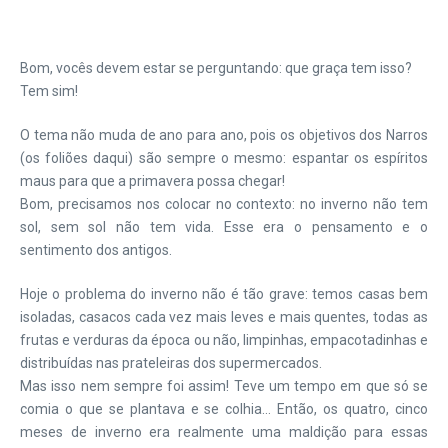
Bom, vocês devem estar se perguntando: que graça tem isso?
Tem sim!
O tema não muda de ano para ano, pois os objetivos dos Narros
(os foliões daqui) são sempre o mesmo: espantar os espíritos
maus para que a primavera possa chegar!
Bom, precisamos nos colocar no contexto: no inverno não tem
sol, sem sol não tem vida. Esse era o pensamento e o
sentimento dos antigos.
Hoje o problema do inverno não é tão grave: temos casas bem
isoladas, casacos cada vez mais leves e mais quentes, todas as
frutas e verduras da época ou não, limpinhas, empacotadinhas e
distribuídas nas prateleiras dos supermercados.
Mas isso nem sempre foi assim! Teve um tempo em que só se
comia o que se plantava e se colhia… Então, os quatro, cinco
meses de inverno era realmente uma maldição para essas