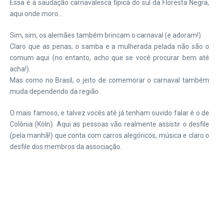
Essa é a saudação carnavalesca típica do sul da Floresta Negra,
aqui onde moro…
Sim, sim, os alemães também brincam o carnaval (e adoram!).
Claro que as penas, o samba e a mulherada pelada não são o
comum aqui (no entanto, acho que se você procurar bem até
acha!).
Mas como no Brasil, o jeito de comemorar o carnaval também
muda dependendo da região.
O mais famoso, e talvez vocês até já tenham ouvido falar é o de
Colônia (Köln). Aqui as pessoas vão realmente assistir o desfile
(pela manhã!) que conta com carros alegóricos, música e claro o
desfile dos membros da associação.