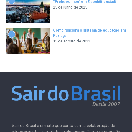
5
“Probewohnen” em Eisenhüttenstadt
25 de junho de 2025
Como funciona o sistema de educação em
6
Portugal
15 de agosto de 2022
Sair do Brasil é um site que conta com a colaboração de
vários viajantes, jornalistas e blogueiros. Temos a intenção