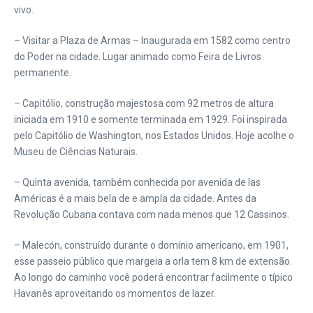
vivo.
– Visitar a Plaza de Armas – Inaugurada em 1582 como centro
do Poder na cidade. Lugar animado como Feira de Livros
permanente.
– Capitólio, construção majestosa com 92 metros de altura
iniciada em 1910 e somente terminada em 1929. Foi inspirada
pelo Capitólio de Washington, nos Estados Unidos. Hoje acolhe o
Museu de Ciências Naturais.
– Quinta avenida, também conhecida por avenida de las
Américas é a mais bela de e ampla da cidade. Antes da
Revolução Cubana contava com nada menos que 12 Cassinos.
– Malecón, construído durante o domínio americano, em 1901,
esse passeio público que margeia a orla tem 8 km de extensão.
Ao longo do caminho você poderá encontrar facilmente o típico
Havanês aproveitando os momentos de lazer.