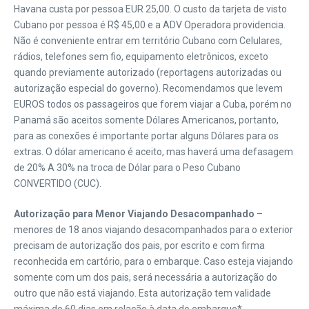
Havana custa por pessoa EUR 25,00. O custo da tarjeta de visto
Cubano por pessoa é R$ 45,00 e a ADV Operadora providencia.
Não é conveniente entrar em território Cubano com Celulares,
rádios, telefones sem fio, equipamento eletrônicos, exceto
quando previamente autorizado (reportagens autorizadas ou
autorização especial do governo). Recomendamos que levem
EUROS todos os passageiros que forem viajar a Cuba, porém no
Panamá são aceitos somente Dólares Americanos, portanto,
para as conexões é importante portar alguns Dólares para os
extras. O dólar americano é aceito, mas haverá uma defasagem
de 20% A 30% na troca de Dólar para o Peso Cubano
CONVERTIDO (CUC).
Autorização para Menor Viajando Desacompanhado
–
menores de 18 anos viajando desacompanhados para o exterior
precisam de autorização dos pais, por escrito e com firma
reconhecida em cartório, para o embarque. Caso esteja viajando
somente com um dos pais, será necessária a autorização do
outro que não está viajando. Esta autorização tem validade