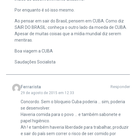
Por enquanto é só isso mesmo.
Ao pensar em sair do Brasil, pensem em CUBA. Como diz
SAIR DO BRASIL: conheça o outro lado da moeda de CUBA.
Apesar de muitas coisas que a mídia mundial diz serem
mentiras.
Boa viagem a CUBA
Saudações Socialista
Ferrarista
Responder
29 de agosto de 2015 em 12:33
Concordo. Sem o bloqueio Cuba poderia … sim, poderia
se desenvolver.
Haveria comida para o povo … e também sabonete e
papel higiênico.
Ah ! e também haveria liberdade para trabalhar, produzir
e sair do país sem correr o risco de ser comido por