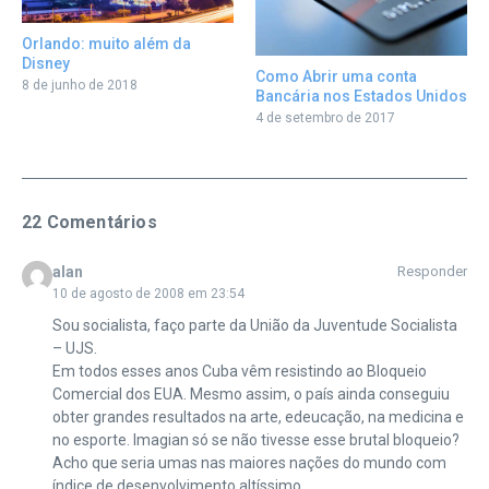
Orlando: muito além da
Disney
Como Abrir uma conta
8 de junho de 2018
Bancária nos Estados Unidos
4 de setembro de 2017
22 Comentários
alan
Responder
10 de agosto de 2008 em 23:54
Sou socialista, faço parte da União da Juventude Socialista
– UJS.
Em todos esses anos Cuba vêm resistindo ao Bloqueio
Comercial dos EUA. Mesmo assim, o país ainda conseguiu
obter grandes resultados na arte, edeucação, na medicina e
no esporte. Imagian só se não tivesse esse brutal bloqueio?
Acho que seria umas nas maiores nações do mundo com
índice de desenvolvimento altíssimo.