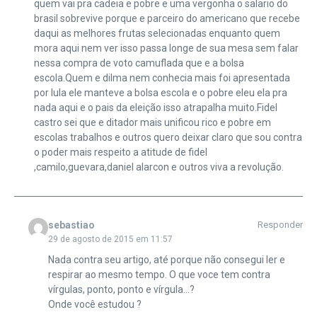
quem vai pra cadeia e pobre e uma vergonha o salario do
brasil sobrevive porque e parceiro do americano que recebe
daqui as melhores frutas selecionadas enquanto quem
mora aqui nem ver isso passa longe de sua mesa sem falar
nessa compra de voto camuflada que e a bolsa
escola.Quem e dilma nem conhecia mais foi apresentada
por lula ele manteve a bolsa escola e o pobre eleu ela pra
nada aqui e o pais da eleição isso atrapalha muito.Fidel
castro sei que e ditador mais unificou rico e pobre em
escolas trabalhos e outros quero deixar claro que sou contra
o poder mais respeito a atitude de fidel
,camilo,guevara,daniel alarcon e outros viva a revolução.
sebastiao
Responder
29 de agosto de 2015 em 11:57
Nada contra seu artigo, até porque não consegui ler e
respirar ao mesmo tempo. O que voce tem contra
vírgulas, ponto, ponto e vírgula…?
Onde você estudou ?