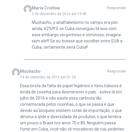
Maria Cristina
Responder
2 de dezembro de 2016 em 19:45
Muchacho, o analfabetismo no campo era pior
ainda, 62%!!!! E se Cuba conseguiu td isso com
esse embargo vergonhoso e criminoso, imagina
sem ele!!! Se eu tivesse que escolher entre EUA e
Cuba, certamente seria Cuba!!
Muchacho
Responder
14 de setembro de 2016 em 01:20
Essa lorota da falta de papel higiênico e itens básicos é
lenda de coxinha para desmerecer o país….estive lá em
julho de 2016 e não existe essa carência tão
comemorada pelos coxinhas, o que se passa é que
devido ao bloqueio existem cotas de importação, o que
diminui a qtde e diversidade de produtos, o que lembra
um pouco o Brasil nos anos 70 e 80. Ninguém passa
fome em Cuba, você não vê moradores de rua, pedintes