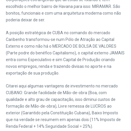
escolhido o melhor bairro de Havana para isso: MIRAMAR. São
bonitos, funcionais e com uma arquitetura moderna como não
poderia deixar de ser.
A posição estratégica de CUBA no comando do mercado
Caribenho transformou-se num Pólo de Atração ao Capital
Externo e como não há o MERCADO DE BOLSA DE VALORES
(Parte podre do benéfico Capitalismo), o capital externo JAMAIS
entra como Especulativo e sim Capital de Produção criando
novos empregos, renda e trazendo divisas no aporte e na
exportação de sua produção.
Citarei aqui algumas vantagens de investimento no mercado
CUBANO: Grande facilidade de Mão-de-obra (Boa, com
qualidade e alto grau de capacitação, isso diminui custos de
formação de Mão-de-obra), Livre remessa de LUCROS ao
exterior (Garantido pela Constituição Cubana), Baixo Imposto
que na verdade se resumem em apenas dois (11% Imposto de
Renda Federal + 14% Seguridade Social = 25%).