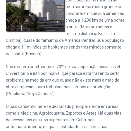
com coqueiro no meio terão
uma surpresa muito grande ao
constatarem que sua dimensão
chega a 1.200 km de uma ponta
a outra (Mais ou menos a
mesma distancia Brasília a
Curitiba), quase do tamanho da América Central. Sua população
chega a 11 milhões de habitantes sendo três milhões somente
na capital (Havana).
Não existem analfabetos e 70% de sua população possui nível
Universitário e isto por incrível que pareça está trazendo certo
problema na medida em que quase não existe mais a mão de
obra campesina para trabalhar nos campos de produção
(Problema “Suys Generis”).
O país caribenho tem-se destacado principalmente em áreas
como a Medicina, Agroindústria, Esportes e Artes. Há duas vias
de acesso aos estudos superiores em Cuba: pelo
autofinanciamento, no qual o estudante arca com suas