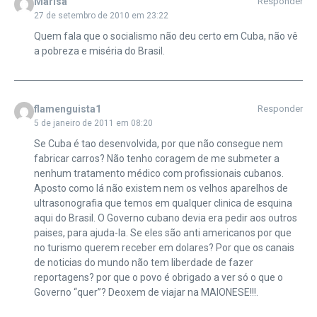
Marisa
Responder
27 de setembro de 2010 em 23:22
Quem fala que o socialismo não deu certo em Cuba, não vê
a pobreza e miséria do Brasil.
flamenguista1
Responder
5 de janeiro de 2011 em 08:20
Se Cuba é tao desenvolvida, por que não consegue nem
fabricar carros? Não tenho coragem de me submeter a
nenhum tratamento médico com profissionais cubanos.
Aposto como lá não existem nem os velhos aparelhos de
ultrasonografia que temos em qualquer clinica de esquina
aqui do Brasil. O Governo cubano devia era pedir aos outros
paises, para ajuda-la. Se eles são anti americanos por que
no turismo querem receber em dolares? Por que os canais
de noticias do mundo não tem liberdade de fazer
reportagens? por que o povo é obrigado a ver só o que o
Governo “quer”? Deoxem de viajar na MAIONESE!!!.