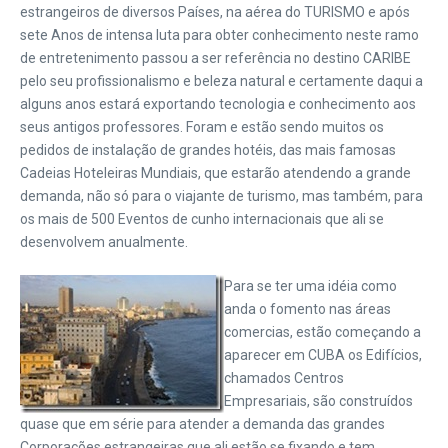
estrangeiros de diversos Países, na aérea do TURISMO e após
sete Anos de intensa luta para obter conhecimento neste ramo
de entretenimento passou a ser referência no destino CARIBE
pelo seu profissionalismo e beleza natural e certamente daqui a
alguns anos estará exportando tecnologia e conhecimento aos
seus antigos professores. Foram e estão sendo muitos os
pedidos de instalação de grandes hotéis, das mais famosas
Cadeias Hoteleiras Mundiais, que estarão atendendo a grande
demanda, não só para o viajante de turismo, mas também, para
os mais de 500 Eventos de cunho internacionais que ali se
desenvolvem anualmente.
Para se ter uma idéia como
anda o fomento nas áreas
comercias, estão começando a
aparecer em CUBA os Edifícios,
chamados Centros
Empresariais, são construídos
quase que em série para atender a demanda das grandes
Corporações estrangeiras que ali estão se fixando e tem