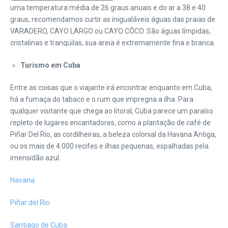
uma temperatura média de 26 graus anuais e do ar a 38 e 40
graus, recomendamos curtir as inigualáveis águas das praias de
VARADERO, CAYO LARGO ou CAYO CÔCO. São águas límpidas,
cristalinas e tranqüilas, sua areia é extremamente fina e branca.
Turismo em Cuba
Entre as coisas que o viajante irá encontrar enquanto em Cuba,
há a fumaça do tabaco e o rum que impregna a ilha. Para
qualquer visitante que chega ao litoral, Cuba parece um paraíso
repleto de lugares encantadores, como a plantação de café de
Piñar Del Rio, as cordilheiras, a beleza colonial da Havana Antiga,
ou os mais de 4.000 recifes e ilhas pequenas, espalhadas pela
imensidão azul.
Havana
Piñar del Rio
Santiago de Cuba