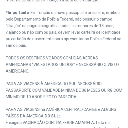
máxima de 60 dias em relação à data do embarque*.
*Importante
: Em função do novo passaporte brasileiro, emitido
pelo Departamento da Polícia Federal, não possuir o campo
“filiação” na página biográfica, todos os menores de 18 anos,
viajando ou não com os pais, devem levar carteira de identidade
ou certidão de nascimento para apresentar na Polícia Federal ao
sair do país.
TODOS OS DESTINOS VOADOS COM CIAS AÉREAS
AMERICANAS “VIA ESTADOS UNIDOS” É NECESSÁRIO O VISTO
AMERICANO.
PARA AS VIAGENS À AMÉRICA DO SUL: NECESSÁRIO
PASSAPORTE COM VALIDADE MÍNIMA DE 06 MESES OU RG COM
MÍNIMO DE 10 ANOS E FOTO PARECIDA.
PARA AS VIAGENS na AMÉRICA CENTRAL/CARIBE e ALGUNS
PAÍSES DA AMÉRICA
DO SUL:
É exigida VACINAÇÃO CONTRA FEBRE AMARELA, feita no