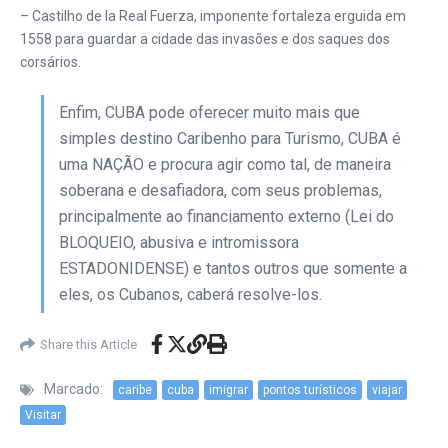
– Castilho de la Real Fuerza, imponente fortaleza erguida em
1558 para guardar a cidade das invasões e dos saques dos
corsários.
Enfim, CUBA pode oferecer muito mais que
simples destino Caribenho para Turismo, CUBA é
uma NAÇÃO e procura agir como tal, de maneira
soberana e desafiadora, com seus problemas,
principalmente ao financiamento externo (Lei do
BLOQUEIO, abusiva e intromissora
ESTADONIDENSE) e tantos outros que somente a
eles, os Cubanos, caberá resolve-los.
Share this Article
Marcado:
caribe
cuba
imigrar
pontos turísticos
viajar
Visitar