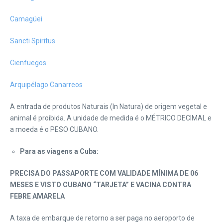
Camagüei
Sancti Spiritus
Cienfuegos
Arquipélago Canarreos
A entrada de produtos Naturais (In Natura) de origem vegetal e
animal é proibida. A unidade de medida é o MÉTRICO DECIMAL e
a moeda é o PESO CUBANO.
Para as viagens a Cuba:
PRECISA DO PASSAPORTE COM VALIDADE MÍNIMA DE 06
MESES E VISTO CUBANO “TARJETA” E VACINA CONTRA
FEBRE AMARELA
A taxa de embarque de retorno a ser paga no aeroporto de