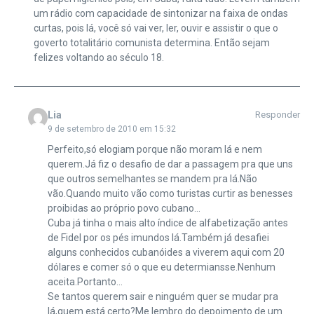
um rádio com capacidade de sintonizar na faixa de ondas
curtas, pois lá, você só vai ver, ler, ouvir e assistir o que o
goverto totalitário comunista determina. Então sejam
felizes voltando ao século 18.
Lia
Responder
9 de setembro de 2010 em 15:32
Perfeito,só elogiam porque não moram lá e nem
querem.Já fiz o desafio de dar a passagem pra que uns
que outros semelhantes se mandem pra lá.Não
vão.Quando muito vão como turistas curtir as benesses
proibidas ao próprio povo cubano…
Cuba já tinha o mais alto índice de alfabetização antes
de Fidel por os pés imundos lá.Também já desafiei
alguns conhecidos cubanóides a viverem aqui com 20
dólares e comer só o que eu determiansse.Nenhum
aceita.Portanto…
Se tantos querem sair e ninguém quer se mudar pra
lá,quem está certo?Me lembro do depoimento de um