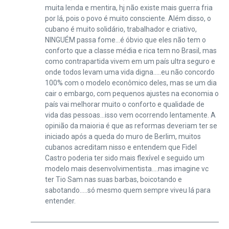
muita lenda e mentira, hj não existe mais guerra fria
por lá, pois o povo é muito consciente. Além disso, o
cubano é muito solidário, trabalhador e criativo,
NINGUÉM passa fome…é óbvio que eles não tem o
conforto que a classe média e rica tem no Brasil, mas
como contrapartida vivem em um país ultra seguro e
onde todos levam uma vida digna…..eu não concordo
100% com o modelo econômico deles, mas se um dia
cair o embargo, com pequenos ajustes na economia o
país vai melhorar muito o conforto e qualidade de
vida das pessoas…isso vem ocorrendo lentamente. A
opinião da maioria é que as reformas deveriam ter se
iniciado após a queda do muro de Berlim, muitos
cubanos acreditam nisso e entendem que Fidel
Castro poderia ter sido mais flexível e seguido um
modelo mais desenvolvimentista….mas imagine vc
ter Tio Sam nas suas barbas, boicotando e
sabotando…..só mesmo quem sempre viveu lá para
entender.