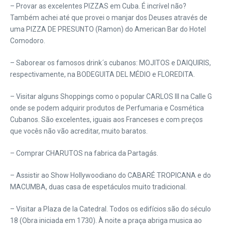
– Provar as excelentes PIZZAS em Cuba. É incrível não?
Também achei até que provei o manjar dos Deuses através de
uma PIZZA DE PRESUNTO (Ramon) do American Bar do Hotel
Comodoro.
– Saborear os famosos drink´s cubanos: MOJITOS e DAIQUIRIS,
respectivamente, na BODEGUITA DEL MÉDIO e FLOREDITA.
– Visitar alguns Shoppings como o popular CARLOS III na Calle G
onde se podem adquirir produtos de Perfumaria e Cosmética
Cubanos. São excelentes, iguais aos Franceses e com preços
que vocês não vão acreditar, muito baratos.
– Comprar CHARUTOS na fabrica da Partagás.
– Assistir ao Show Hollywoodiano do CABARÉ TROPICANA e do
MACUMBA, duas casa de espetáculos muito tradicional.
– Visitar a Plaza de la Catedral. Todos os edifícios são do século
18 (Obra iniciada em 1730). À noite a praça abriga musica ao