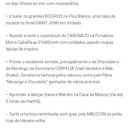
os dias Shows ao vivo com musica lírica.
– Ir bailar os grandes BOLEROS no Pico Blanco, uma casa de
musica no Hotel SAINT JONH em Vedado.
– Assistir a noite o espetáculo do CAÑONAZO na Fortaleza
Morro Cabaña as 21h00minh com soldados usando roupas
típicas do império.
– Provar o excelente sorvete, principalmente o de Chocolate e
de Morango, na Sorveteria COPPELIA (Vale também o Milk-
Shake). Sorveteria famosa pelos sabores como pelo Filme
“Morango e Chocolate” ganhador de vários prêmios.
– Aprender a dançar Salsa e Mambo na Casa da Música (Vai até
5 horas da manhã).
– Curtir uma boa caminhada, sem guia, pelo MALECON ou pelas
ruas de Havana velha.