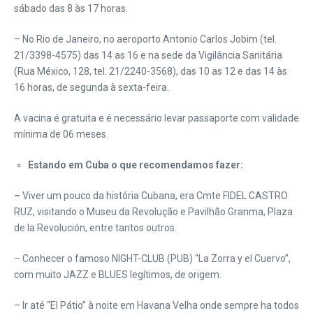
sábado das 8 às 17 horas.
– No Rio de Janeiro, no aeroporto Antonio Carlos Jobim (tel.
21/3398-4575) das 14 as 16 e na sede da Vigilância Sanitária
(Rua México, 128, tel. 21/2240-3568), das 10 as 12 e das 14 às
16 horas, de segunda à sexta-feira.
A vacina é gratuita e é necessário levar passaporte com validade
mínima de 06 meses.
Estando em Cuba o que recomendamos fazer:
–
Viver um pouco da história Cubana, era Cmte FIDEL CASTRO
RUZ, visitando o Museu da Revolução e Pavilhão Granma, Plaza
de la Revolución, entre tantos outros.
– Conhecer o famoso NIGHT-CLUB (PUB) “La Zorra y el Cuervo”,
com muito JAZZ e BLUES legítimos, de origem.
– Ir até “El Pátio” à noite em Havana Velha onde sempre ha todos