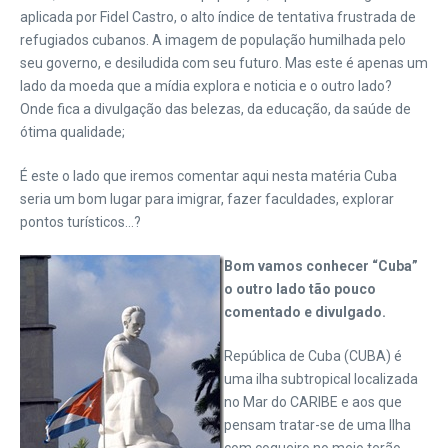
aplicada por Fidel Castro, o alto índice de tentativa frustrada de
refugiados cubanos. A imagem de população humilhada pelo
seu governo, e desiludida com seu futuro. Mas este é apenas um
lado da moeda que a mídia explora e noticia e o outro lado?
Onde fica a divulgação das belezas, da educação, da saúde de
ótima qualidade;
É este o lado que iremos comentar aqui nesta matéria Cuba
seria um bom lugar para imigrar, fazer faculdades, explorar
pontos turísticos…?
Bom vamos
conhecer “Cuba”
o outro lado tão pouco
comentado e divulgado.
República de Cuba (CUBA) é
uma ilha subtropical localizada
no Mar do CARIBE e aos que
pensam tratar-se de uma Ilha