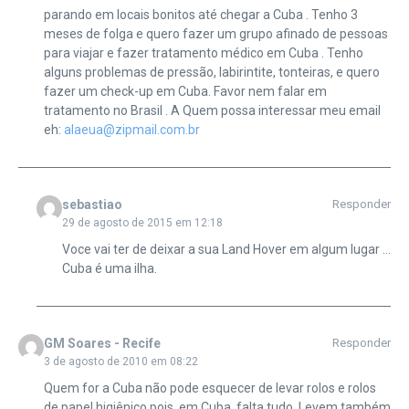
parando em locais bonitos até chegar a Cuba . Tenho 3
meses de folga e quero fazer um grupo afinado de pessoas
para viajar e fazer tratamento médico em Cuba . Tenho
alguns problemas de pressão, labirintite, tonteiras, e quero
fazer um check-up em Cuba. Favor nem falar em
tratamento no Brasil . A Quem possa interessar meu email
eh:
alaeua@zipmail.com.br
sebastiao
Responder
29 de agosto de 2015 em 12:18
Voce vai ter de deixar a sua Land Hover em algum lugar …
Cuba é uma ilha.
GM Soares - Recife
Responder
3 de agosto de 2010 em 08:22
Quem for a Cuba não pode esquecer de levar rolos e rolos
de papel higiênico pois, em Cuba, falta tudo. Levem também