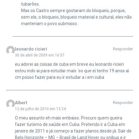
tubarões.
Mas os Castro sempre gostaram do bloqueio, porque,
sem ele, o bloqueio, bloqueio material e cultural, eles não
manteriam o povo submisso.
leonardo ricieri
Responder
30 de abril de 2009 em 16:57
eu adorei as coisas de cuba em breve eu leonardo ricieri
estou indo ai para estudar mais ´so que ei tenho 19 anos ai
cm posso fazer para eu ir estudar a i em cuba
Albert
Responder
12 de julho de 2010 em 13:24
O meu assunto eh mais embaixo. Procuro quem queira
fazer turismo de saúde em Cuba. Pretendo ir a Cuba em
janeiro de 2011 e já começo a fazer planos desde já. Sair de
Belo Horizonte – MG – Brasil de Land Hover ou onibus e ir