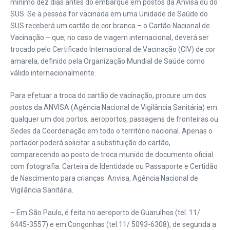
mínimo dez dias antes do embarque em postos da Anvisa ou do
SUS. Se a pessoa for vacinada em uma Unidade de Saúde do
SUS receberá um cartão de cor branca – o Cartão Nacional de
Vacinação – que, no caso de viagem internacional, deverá ser
trocado pelo Certificado Internacional de Vacinação (CIV) de cor
amarela, definido pela Organização Mundial de Saúde como
válido internacionalmente.
Para efetuar a troca do cartão de vacinação, procure um dos
postos da ANVISA (Agência Nacional de Vigilância Sanitária) em
qualquer um dos portos, aeroportos, passagens de fronteiras ou
Sedes da Coordenação em todo o território nacional. Apenas o
portador poderá solicitar a substituição do cartão,
comparecendo ao posto de troca munido de documento oficial
com fotografia: Carteira de Identidade ou Passaporte e Certidão
de Nascimento para crianças. Anvisa, Agência Nacional de
Vigilância Sanitária.
– Em São Paulo, é feita no aeroporto de Guarulhos (tel. 11/
6445-3557) e em Congonhas (tel.11/ 5093-6308), de segunda a