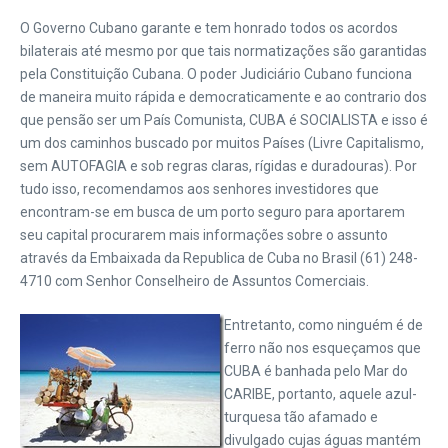
O Governo Cubano garante e tem honrado todos os acordos
bilaterais até mesmo por que tais normatizações são garantidas
pela Constituição Cubana. O poder Judiciário Cubano funciona
de maneira muito rápida e democraticamente e ao contrario dos
que pensão ser um País Comunista, CUBA é SOCIALISTA e isso é
um dos caminhos buscado por muitos Países (Livre Capitalismo,
sem AUTOFAGIA e sob regras claras, rígidas e duradouras). Por
tudo isso, recomendamos aos senhores investidores que
encontram-se em busca de um porto seguro para aportarem
seu capital procurarem mais informações sobre o assunto
através da Embaixada da Republica de Cuba no Brasil (61) 248-
4710 com Senhor Conselheiro de Assuntos Comerciais.
Entretanto, como ninguém é de
ferro não nos esqueçamos que
CUBA é banhada pelo Mar do
CARIBE, portanto, aquele azul-
turquesa tão afamado e
divulgado cujas águas mantém