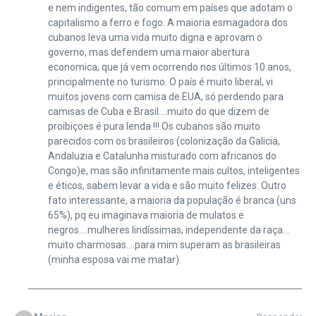
e nem indigentes, tão comum em países que adotam o
capitalismo a ferro e fogo. A maioria esmagadora dos
cubanos leva uma vida muito digna e aprovam o
governo, mas defendem uma maior abertura
economica, que já vem ocorrendo nos últimos 10 anos,
principalmente no turismo. O país é muito liberal, vi
muitos jovens com camisa de EUA, só perdendo para
camisas de Cuba e Brasil….muito do que dizem de
proibiçoes é pura lenda !!! Os cubanos são muito
parecidos com os brasileiros (colonização da Galicia,
Andaluzia e Catalunha misturado com africanos do
Congo)e, mas são infinitamente mais cultos, inteligentes
e éticos, sabem levar a vida e são muito felizes. Outro
fato interessante, a maioria da população é branca (uns
65%), pq eu imaginava maioria de mulatos e
negros….mulheres lindíssimas, independente da raça…
muito charmosas….para mim superam as brasileiras
(minha esposa vai me matar).