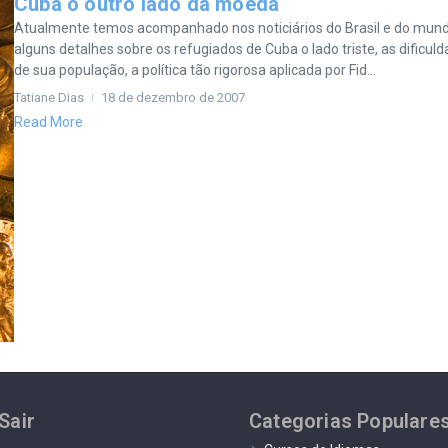
Cuba o outro lado da moeda
Atualmente temos acompanhado nos noticiários do Brasil e do mund
alguns detalhes sobre os refugiados de Cuba o lado triste, as dificul
de sua população, a política tão rigorosa aplicada por Fid...
Tatiane Dias
18 de dezembro de 2007
Read More
Sair
Categorias Populare