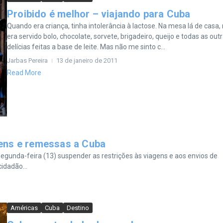
Proibido é melhor – viajando para Cuba
Quando era criança, tinha intolerância à lactose. Na mesa lá de casa,
era servido bolo, chocolate, sorvete, brigadeiro, queijo e todas as out
delícias feitas a base de leite. Mas não me sinto c...
Jarbas Pereira
13 de janeiro de 2011
Read More
ens e remessas a Cuba
egunda-feira (13) suspender as restrições às viagens e aos envios de
idadão...
Américas
Cuba
Destino