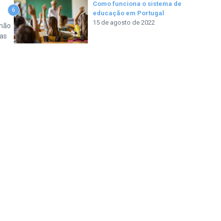
Como funciona o sistema de
6
educação em Portugal
15 de agosto de 2022
 não
ras