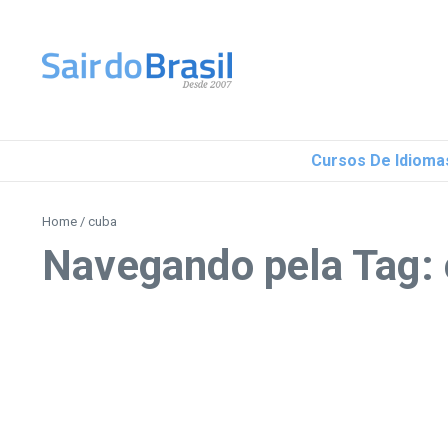
Ir para o conteúdo
Cursos De Idioma
Home
/
cuba
Navegando pela Tag: