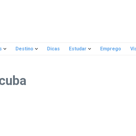
s
Destino
Dicas
Estudar
Emprego
Vi
 cuba