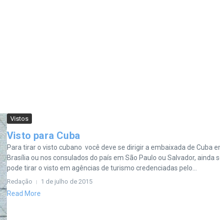
Vistos
Visto para Cuba
Para tirar o visto cubano você deve se dirigir a embaixada de Cuba 
Brasília ou nos consulados do país em São Paulo ou Salvador, ainda 
pode tirar o visto em agências de turismo credenciadas pelo...
Redação
1 de julho de 2015
Read More