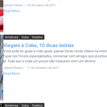
Jarbas Pereira
16 de março de 2011
Read More
Américas
Cuba
Destino
Viagem à Cuba, 10 dicas inúteis
Você pode ler guias e mais guias, passar horas vendo vídeos na inter
fuçar nos fóruns especializados, conversar com amigos que já estiv
lá. Tudo isso e mais um pouco não traduzem nem um décimo...
Jarbas Pereira
17 de fevereiro de 2011
Read More
Américas
Cuba
Destino