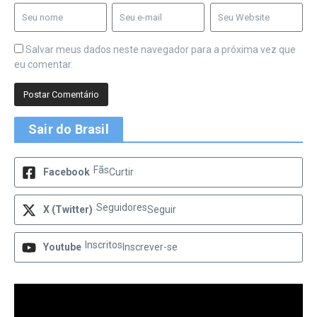
Salvar meus dados neste navegador para a próxima vez que
eu comentar.
Sair do Brasil
Fãs
Facebook
Curtir
Seguidores
X (Twitter)
Seguir
Inscritos
Youtube
Inscrever-se