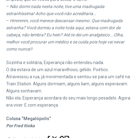
–
Não dormi nada nesta noite, tive uma madrugada
estranhíssima! Acho que você não acreditaria…
–
Hmmmm, você merece descansar mesmo. Que madrugada
estranha? Você dormiu a noite toda aqui, estava com dor de
cabeça, não lembra? Eu hein? Até te dei um analgésico….Olha,
melhor você procurar um médico e se cuida pois hoje vai nevar
como nunca!!
Sozinha e solitária, Esperança não entendeu nada.
O dia estava de um azul maravilhoso, gélido. Poético.
Atravessou a rua, já movimentada e sentou-se para um café na
Train Station. Alguns dormiam, alguns liam, alguns esperavam.
Alguns sonhavam.
Não ela. Esperança acordara do seu mais longo pesadelo. Agora
era viver. E com esperança.
Coluna “Megalópolis”
Por Fred Itioka