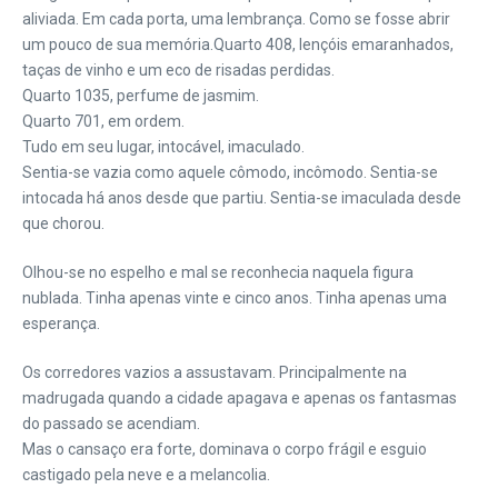
aliviada. Em cada porta, uma lembrança. Como se fosse abrir
um pouco de sua memória.
Quarto 408, lençóis emaranhados,
taças de vinho e um eco de risadas perdidas.
Quarto 1035, perfume de jasmim.
Quarto 701, em ordem.
Tudo em seu lugar, intocável, imaculado.
Sentia-se vazia como aquele cômodo, incômodo. Sentia-se
intocada há anos desde que partiu. Sentia-se imaculada desde
que chorou.
Olhou-se no espelho e mal se reconhecia naquela figura
nublada. Tinha apenas vinte e cinco anos. Tinha apenas uma
esperança.
Os corredores vazios a assustavam. Principalmente na
madrugada quando a cidade apagava e apenas os fantasmas
do passado se acendiam.
Mas o cansaço era forte, dominava o corpo frágil e esguio
castigado pela neve e a melancolia.