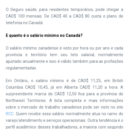
O Seguro saúde, para residentes temporários, pode chegar a
CAD$ 100 mensais. De CAD$ 40 a CAD$ 80 custa o plano de
telefonia no Canadá.
E quanto é o salário mínimo no Canadá?
O salário mínimo canadense é visto por hora ou por ano e cada
província e território tem seu teto salarial, normalmente
ajustado anualmente e isso é válido também para as profissões
regulamentadas.
Em Ontário, o salário mínimo é de CAD$ 11,25, em Britsh
Columbia CAD$ 10,45, já em Alberta CAD$ 11,20 a hora. A
surpreendente marca de CAD$ 12,50 fica para a província de
Northwest Territories. A lista completa e mais informações
sobre o mercado de trabalho canadense pode ser visto no site
RCC
. Quem recebe esse salário normalmente atua no ramo do
varejo/atendimento e serviços operacionais. Outra tendência é o
perfil acadêmico desses trabalhadores, a maioria com segundo