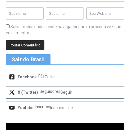
Salvar meus dados neste navegador para a próxima vez que
eu comentar.
Sair do Brasil
Fãs
Facebook
Curtir
Seguidores
X (Twitter)
Seguir
Inscritos
Youtube
Inscrever-se