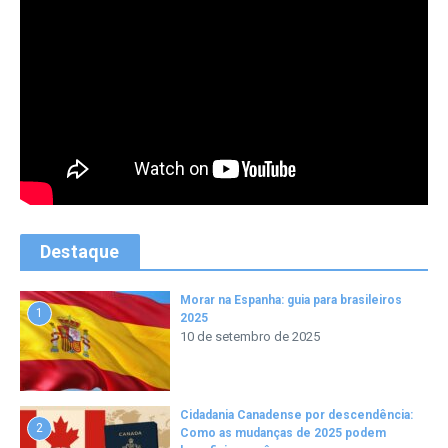
Destaque
Morar na Espanha: guia para brasileiros
1
2025
10 de setembro de 2025
Cidadania Canadense por descendência:
2
Como as mudanças de 2025 podem