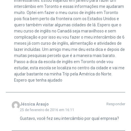
interessantes. Estou viajando em janeiro para fazer um
intercâmbio em Toronto e essas informações me ajudaram
muito. Optei em fazer o meu curso de inglês em Toronto
pois fica bem perto da fronteira com os Estados Unidos e
quero também visitar algumas cidades de lá. Espero que o
meu curso de inglês no Canadá seja maravilhoso e sem
complicação e por isso eu vou fazer o meu intercâmbio de 6
meses já com curso de inglês, alimentação e atividades de
lazer incluídas. Um amigo meu me deu esta dica e depois de
muitas pesquisas percebi que é a maneira mais barato.
Passo a dica da escola de inglês em Toronto onde vou
estudar, esta escola se localiza no centro da cidade e vai me
ajudar bastante na minha Trip pela América do Norte.
Espero que tenha ajudado
Jéssica Araujo
Responder
25 de fevereiro de 2016 em 16:11
Gustavo, você fez seu intercâmbio por qual empresa?