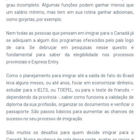
grau incompleto. Algumas funções podem ganhar menos que
um salário mínimo, mas tem em sua rotina ganhar adicionais,
como gorjetas, por exemplo.
Nem todas as pessoas que pensam em imigrar para o Canadá já
se adequam a algum dos programas oferecidos pelo país logo
de cara. Se debruçar em pesquisas nesse quesito é
fundamental para saber da elegibilidade nos processos
provinciais e Express Entry.
Como o planejamento para imigrar até a saída de fato do Brasil
leva alguns meses, ou até anos, focar em economizar dinheiro,
estudar para o IELTS, ou TOEFEL, ou para o teste de francês –
dependendo da província -, saber como funciona a validação de
diploma da sua profissão, organizar os documentos e verificar o
passaporte. São passos básicos para aumentar as chances de
sucesso no seu processo de imigração.
São muitos os desafios para quem decide imigrar para o
Canadá. Numa mudança de vida desse porte, avaliar os riscos e