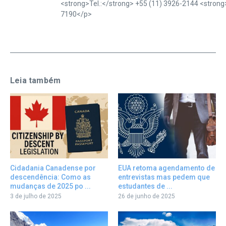
<strong>Tel.:</strong> +55 (11) 3926-2144 <stron
7190</p>
Leia também
Cidadania Canadense por
EUA retoma agendamento de
descendência: Como as
entrevistas mas pedem que
mudanças de 2025 po ...
estudantes de ...
3 de julho de 2025
26 de junho de 2025