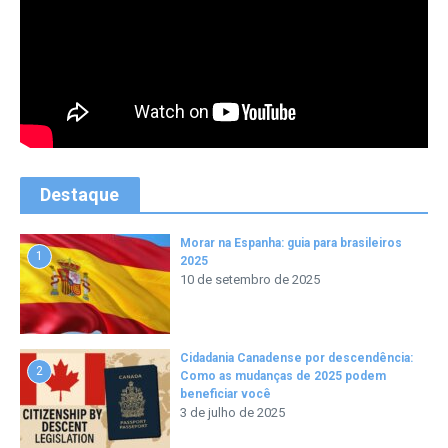
Destaque
Morar na Espanha: guia para brasileiros
1
2025
10 de setembro de 2025
Cidadania Canadense por descendência:
2
Como as mudanças de 2025 podem
beneficiar você
3 de julho de 2025