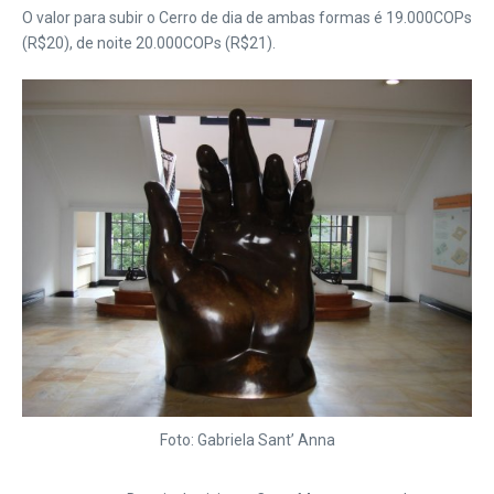
O valor para subir o Cerro de dia de ambas formas é 19.000COPs
(R$20), de noite 20.000COPs (R$21).
Foto: Gabriela Sant’ Anna