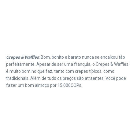
Crepes & Waffles
: Bom, bonito e barato nunca se encaixou tão
perfeitamente. Apesar de ser uma franquia, o Crepes & Waffles
é muito bom no que faz, tanto com crepes típicos, como
tradicionais. Além de tudo os preços são atraentes. Você pode
fazer um bom almoço por 15.000COPs.