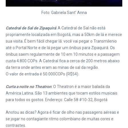
Foto: Gabriela Sant’ Anna
Catedral de Sal de Zipaquirá
: A Catedral de Sal não está
propriamente localizada em Bogotá, mas a 50km de lá e merece
sua visita. É bem fácil chegar lá: você vai pegar o Transmilenio
até o Portal Norte e de lá pegar um ônibus para Zipaquirá. Os
ônibus saem regularmente de 10 em 10 minutos e a passagem
custa 4.800 COPs. A Catedral fica a cerca de 200 metros abaixo
da terra onde antes eram as minas de sal da região.
O valor de entrada é 50.000COPs (R$54).
Curta a noite no Theatron
: O Theatron é a maior balada da
América Latina. São 13 ambientes que tocam estilos musicais
para todos os gostos. Endereço: Calle 58 #10-32, Bogotá
Anotou as dicas? Agora é ficar de olho nas passagens aéreas e
se jogar no contagiante ritmo colombiano de muitas cores e
contrastes.