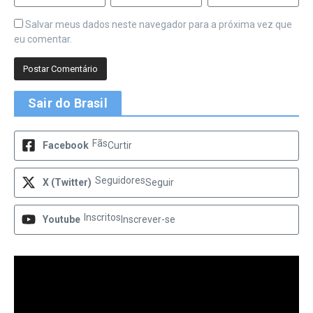
Salvar meus dados neste navegador para a próxima vez que
eu comentar.
Sair do Brasil
Fãs
Facebook
Curtir
Seguidores
X (Twitter)
Seguir
Inscritos
Youtube
Inscrever-se