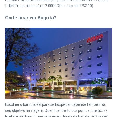
ticket Transmilenio é de 2.000COPs (cerca de R$2,10).
Onde ficar em Bogotá?
Escolher o bairro ideal para se hospedar depende também do
seu objetivo na viagem. Quer ficar perto dos pontos turísticos?
Prefere um bairro mais sossegado longe da badalação? Essas