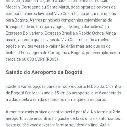
Se você já está em alguma cidade colombiana como Cali,
Medelin, Cartagena ou Santa Marta, pode optar pelos voos da
companhia aérea low-cost Viva Colombia ou pegar um ônibus
para Bogotá. As três principais companhias colombianas de
transporte de ônibus para viagens de longa duração são a
Expresso Bolivariano, Expresso Brasilia e Rápido Ochoa. Ainda
assim, acredito que os voos da Viva Colombia são a melhor
opção e muitas vezes o valor não é tão mais alto que os do
ônibus. Uma viagem de Cartagena a Bogotá, por exemplo, custa
cerca de 60.000 COPs (R$65).
Saindo do Aeroporto de Bogotá
Existem várias opções para sair do aeroporto El Dorado. O centro
de Bogotá fica localizado a 15 km do aeroporto, que é conectado
a cidade pela avenida de mesmo nome que o aeroporto.
A maneira mais prática e confortável é por táxi. No terminal 2 do
aeroporto você encontrará o guichê de táxis oficiais autorizados.
Neste guichê você deverá informar seu destino final. Até o