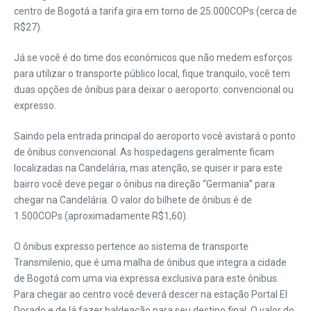
centro de Bogotá a tarifa gira em torno de 25.000COPs (cerca de
R$27).
Já se você é do time dos econômicos que não medem esforços
para utilizar o transporte público local, fique tranquilo, você tem
duas opções de ônibus para deixar o aeroporto: convencional ou
expresso.
Saindo pela entrada principal do aeroporto você avistará o ponto
de ônibus convencional. As hospedagens geralmente ficam
localizadas na Candelária, mas atenção, se quiser ir para este
bairro você deve pegar o ônibus na direção “Germania” para
chegar na Candelária. O valor do bilhete de ônibus é de
1.500COPs (aproximadamente R$1,60).
O ônibus expresso pertence ao sistema de transporte
Transmilenio, que é uma malha de ônibus que integra a cidade
de Bogotá com uma via expressa exclusiva para este ônibus.
Para chegar ao centro você deverá descer na estação Portal El
Dorado e de lá fazer baldeação para seu destino final. O valor do