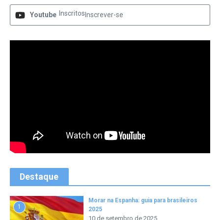
Inscritos
Youtube
Inscrever-se
Destaque
Morar na Espanha: guia para brasileiros
1
2025
10 de setembro de 2025