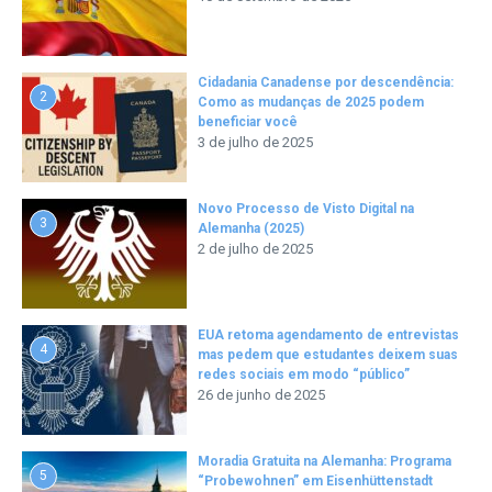
Cidadania Canadense por descendência:
2
Como as mudanças de 2025 podem
beneficiar você
3 de julho de 2025
Novo Processo de Visto Digital na
3
Alemanha (2025)
2 de julho de 2025
EUA retoma agendamento de entrevistas
4
mas pedem que estudantes deixem suas
redes sociais em modo “público”
26 de junho de 2025
Moradia Gratuita na Alemanha: Programa
5
“Probewohnen” em Eisenhüttenstadt