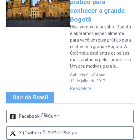
prático para
conhecer a grande
Bogotá
Hoje vamos falar sobre Bogotá
elaboramos especialmente
para você um guia prático para
conhecer a grande Bogotá. A
Colômbia está entre os países
mais visitados pelos brasileiros.
Um dos motivos para is...
Gabriela Sant' Anna
12 de julho de 2017
Read More
Sair do Brasil
Fãs
Facebook
Curtir
Seguidores
X (Twitter)
Seguir