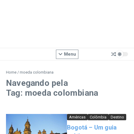
Menu
Home
/
moeda colombiana
Navegando pela
Tag: moeda colombiana
Américas
Colômbia
Destino
Bogotá – Um guia