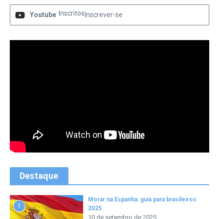
Inscritos
Youtube
Inscrever-se
Destaque
Morar na Espanha: guia para brasileiros
1
2025
10 de setembro de 2025