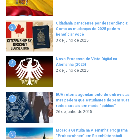
Cidadania Canadense por descendência:
2
Como as mudanças de 2025 podem
beneficiar você
3 de julho de 2025
Novo Processo de Visto Digital na
3
Alemanha (2025)
2 de julho de 2025
EUA retoma agendamento de entrevistas
4
mas pedem que estudantes deixem suas
redes sociais em modo “público”
26 de junho de 2025
Moradia Gratuita na Alemanha: Programa
5
“Probewohnen” em Eisenhüttenstadt