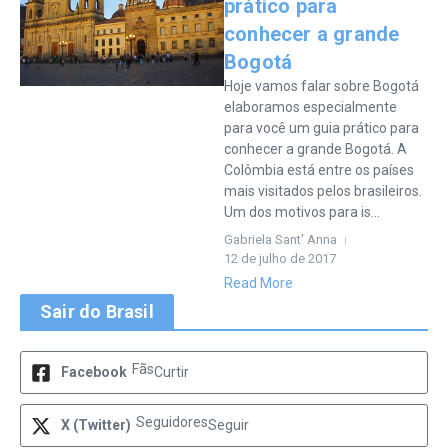
prático para
conhecer a grande
Bogotá
Hoje vamos falar sobre Bogotá
elaboramos especialmente
para você um guia prático para
conhecer a grande Bogotá. A
Colômbia está entre os países
mais visitados pelos brasileiros.
Um dos motivos para is...
Gabriela Sant' Anna
12 de julho de 2017
Read More
Sair do Brasil
Fãs
Facebook
Curtir
Seguidores
X (Twitter)
Seguir