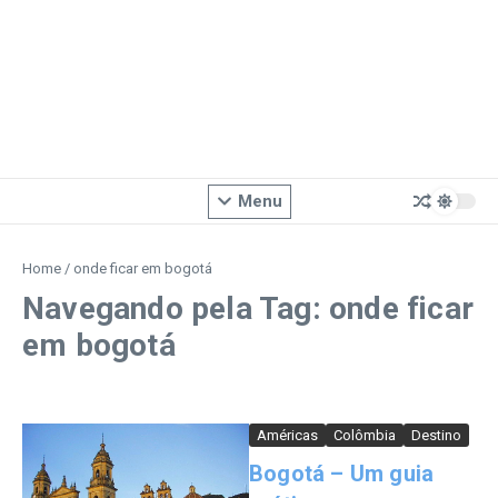
Menu
Home
/
onde ficar em bogotá
Navegando pela Tag: onde ficar
em bogotá
Américas
Colômbia
Destino
Bogotá – Um guia