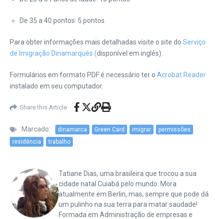
De 35 a 40 pontos: 5 pontos
Para obter informações mais detalhadas visite o site do
Serviço
de Imigração Dinamarquês
(
disponível em inglês).
Formulários em formato PDF é necessário ter o
Acrobat Reader
instalado em seu computador.
Share this Article
Marcado:
dinamarca
Green Card
imigrar
permissões
residência
trabalho
Tatiane Dias, uma brasileira que trocou a sua
cidade natal Cuiabá pelo mundo. Mora
atualmente em Berlin, mas, sempre que pode dá
um pulinho na sua terra para matar saudade!
Formada em Administração de empresas e