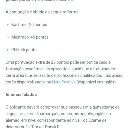
A pontuação é obtida da seguinte forma:
Bacharel: 20 pontos
Mestrado: 40 pontos
PhD: 55 pontos
Uma pontuação extra de 25 pontos pode ser obtida caso a
formação acadêmica do aplicante o qualifique a trabalhar em
certa área que necessite de profissionais qualificados. Tais áreas
estão disponibilizadas na
Lista Positiva
(disponível em inglês).
Idiomas falados
O aplicante deverá comprovar que passou em algum exame de
línguas, seja em dinamarquês, sueco, norueguês, inglês ou
alemão, em nível correspondente ao nível I do Exame de
dinamarquês (Prøve i Dansk I).