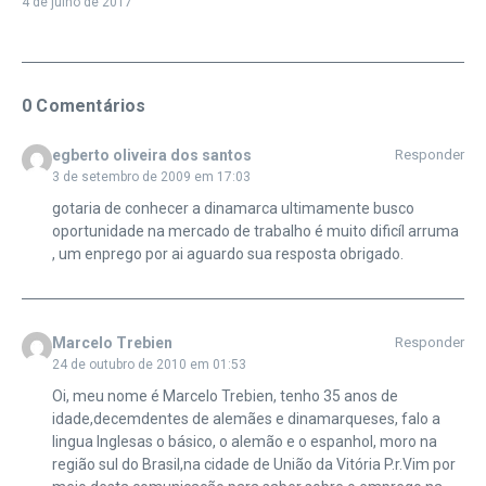
4 de julho de 2017
0 Comentários
egberto oliveira dos santos
Responder
3 de setembro de 2009 em 17:03
gotaria de conhecer a dinamarca ultimamente busco
oportunidade na mercado de trabalho é muito dificíl arruma
, um enprego por ai aguardo sua resposta obrigado.
Marcelo Trebien
Responder
24 de outubro de 2010 em 01:53
Oi, meu nome é Marcelo Trebien, tenho 35 anos de
idade,decemdentes de alemães e dinamarqueses, falo a
lingua Inglesas o básico, o alemão e o espanhol, moro na
região sul do Brasil,na cidade de União da Vitória P.r.Vim por