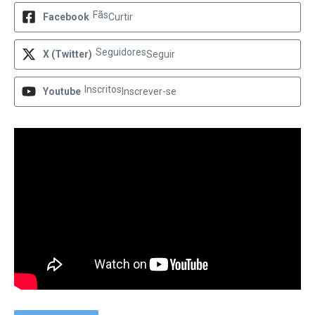
Fãs
Facebook
Curtir
Seguidores
X (Twitter)
Seguir
Inscritos
Youtube
Inscrever-se