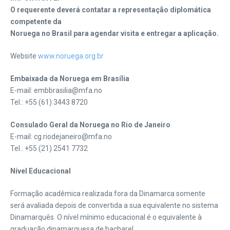
O requerente deverá contatar a representação diplomática
competente da
Noruega no Brasil para agendar visita e entregar a aplicação.
Website
www.noruega.org.br
Embaixada da Noruega em Brasília
E-mail: embbrasilia@mfa.no
Tel.: +55 (61) 3443 8720
Consulado Geral da Noruega no Rio de Janeiro
E-mail: cg.riodejaneiro@mfa.no
Tel.: +55 (21) 2541 7732
Nível Educacional
Formação acadêmica realizada fora da Dinamarca somente
será avaliada depois de convertida a sua equivalente no sistema
Dinamarquês. O nível mínimo educacional é o equivalente à
graduação dinamarquesa de bacharel.