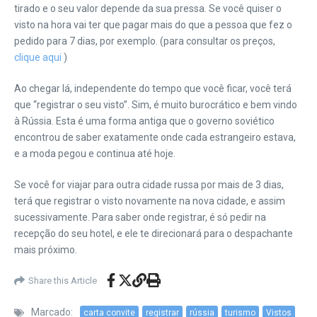
tirado e o seu valor depende da sua pressa. Se você quiser o
visto na hora vai ter que pagar mais do que a pessoa que fez o
pedido para 7 dias, por exemplo. (para consultar os preços,
clique aqui
)
Ao chegar lá, independente do tempo que você ficar, você terá
que “registrar o seu visto”. Sim, é muito burocrático e bem vindo
à Rússia. Esta é uma forma antiga que o governo soviético
encontrou de saber exatamente onde cada estrangeiro estava,
e a moda pegou e continua até hoje.
Se você for viajar para outra cidade russa por mais de 3 dias,
terá que registrar o visto novamente na nova cidade, e assim
sucessivamente. Para saber onde registrar, é só pedir na
recepção do seu hotel, e ele te direcionará para o despachante
mais próximo.
Share this Article
Marcado:
carta convite
registrar
rússia
turismo
Vistos