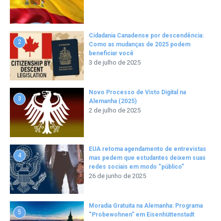
Cidadania Canadense por descendência:
2
Como as mudanças de 2025 podem
beneficiar você
3 de julho de 2025
Novo Processo de Visto Digital na
3
Alemanha (2025)
2 de julho de 2025
EUA retoma agendamento de entrevistas
4
mas pedem que estudantes deixem suas
redes sociais em modo “público”
26 de junho de 2025
Moradia Gratuita na Alemanha: Programa
5
“Probewohnen” em Eisenhüttenstadt