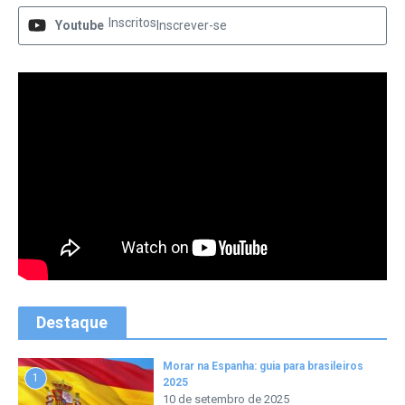
Inscritos
Youtube
Inscrever-se
Destaque
Morar na Espanha: guia para brasileiros
1
2025
10 de setembro de 2025