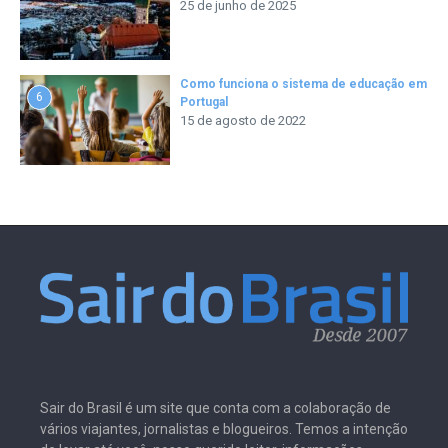
25 de junho de 2025
Como funciona o sistema de educação em
6
Portugal
15 de agosto de 2022
Sair do Brasil é um site que conta com a colaboração de
vários viajantes, jornalistas e blogueiros. Temos a intenção