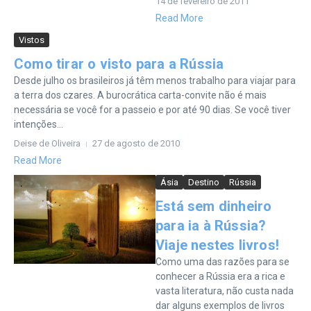
14 de fevereiro de 2011
Read More
Vistos
Como tirar o visto para a Rússia
Desde julho os brasileiros já têm menos trabalho para viajar para
a terra dos czares. A burocrática carta-convite não é mais
necessária se você for a passeio e por até 90 dias. Se você tiver
intenções...
Deise de Oliveira
27 de agosto de 2010
Read More
Ásia
Destino
Rússia
Está sem dinheiro
para ia à Rússia?
Viaje nestes livros!
Como uma das razões para se
conhecer a Rússia era a rica e
vasta literatura, não custa nada
dar alguns exemplos de livros