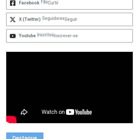
Fãs
Facebook
Curtir
Seguidores
X (Twitter)
Seguir
Inscritos
Youtube
Inscrever-se
Destaque