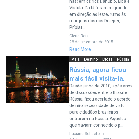
nascem os rios Danúbio, Elba e
Vístula. Da lá foram migrando
em direção ao leste, rumo às
margens dos rios Dnieper,
Prípiat...
Clerio Reis
28 de setembro de 2015
Read More
Ásia
Destino
Dicas
Rússia
Rússia, agora ficou
mais fácil visita-la.
Desde junho de 2010, após anos
de discussões entre o Brasil e
Rússia, ficou acertado o acordo
de não necessidade de visto
para cidadãos brasileiros
entrarem na Rússia. Aqueles
que haviam conhecido o p...
Luciano Schaefer