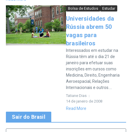
Bolsa de Estudos
Estudar
Universidades da
Rússia abrem 50
vagas para
brasileiros
Interessados em estudar na
Rússia têm até o dia 21 de
janeiro para efetuar suas
inscrições em cursos como
Medicina, Direito, Engenharia
Aeroespacial, Relações
Internacionais e outros....
Tatiane Dias
14 de janeiro de 2008
Read More
Sair do Brasil