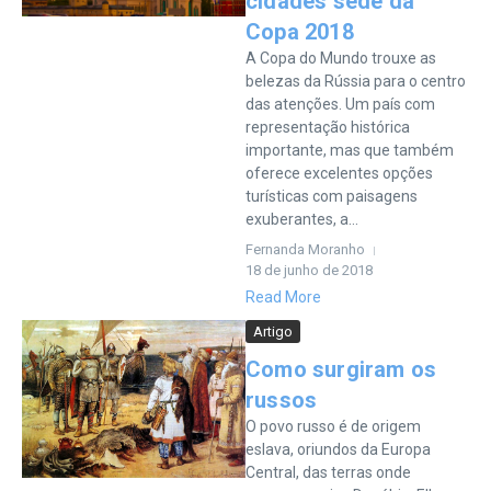
cidades sede da
Copa 2018
A Copa do Mundo trouxe as
belezas da Rússia para o centro
das atenções. Um país com
representação histórica
importante, mas que também
oferece excelentes opções
turísticas com paisagens
exuberantes, a...
Fernanda Moranho
18 de junho de 2018
Read More
Artigo
Como surgiram os
russos
O povo russo é de origem
eslava, oriundos da Europa
Central, das terras onde