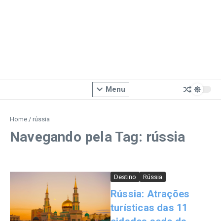
Menu
Home
/
rússia
Navegando pela Tag: rússia
Destino
Rússia
Rússia: Atrações
turísticas das 11