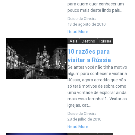
para quem quer conhecer um
pouco mais deste lindo país....
Deise de Oliveira
13 de agosto de 2010
Read More
Ásia
Destino
Rússia
10 razões para
visitar a Rússia
Se antes você não tinha motivo
algum para conhecer e visitar a
Rússia, agora acredito que não
só terá motivos de sobra como
uma vontade de explorar ainda
mais essa terrinha! 1- Visitar as
igrejas, cat...
Deise de Oliveira
28 de julho de 2010
Read More