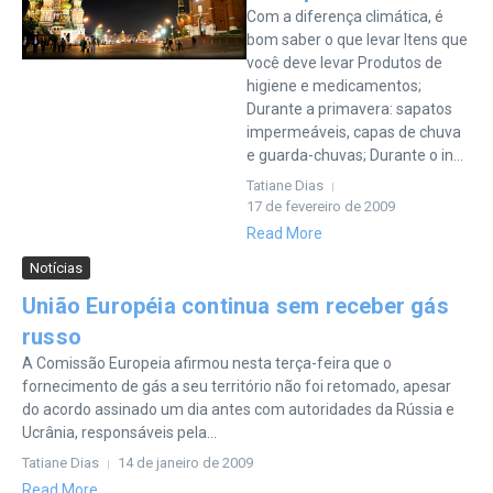
Com a diferença climática, é
bom saber o que levar Itens que
você deve levar Produtos de
higiene e medicamentos;
Durante a primavera: sapatos
impermeáveis, capas de chuva
e guarda-chuvas; Durante o in...
Tatiane Dias
17 de fevereiro de 2009
Read More
Notícias
União Européia continua sem receber gás
russo
A Comissão Europeia afirmou nesta terça-feira que o
fornecimento de gás a seu território não foi retomado, apesar
do acordo assinado um dia antes com autoridades da Rússia e
Ucrânia, responsáveis pela...
Tatiane Dias
14 de janeiro de 2009
Read More