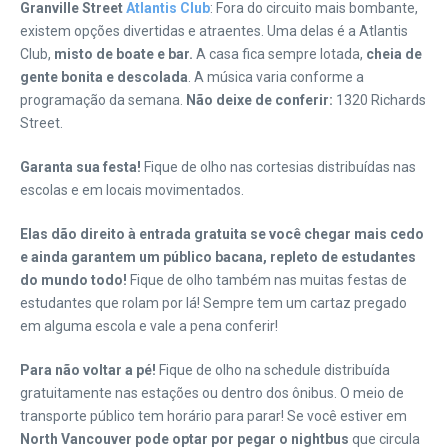
Granville Street
Atlantis Club
: Fora do circuito mais bombante,
existem opções divertidas e atraentes. Uma delas é a Atlantis
Club,
misto de boate e bar.
A casa fica sempre lotada,
c
heia de
gente bonita e descolada
. A música varia conforme a
programação da semana.
Não deixe de conferir:
1320 Richards
Street.
Garanta sua festa!
Fique de olho nas cortesias distribuídas nas
escolas e em locais movimentados.
Elas dão direito à entrada gratuita se você chegar mais cedo
e ainda garantem um público bacana, repleto de estudantes
do mundo todo!
Fique de olho também nas muitas festas de
estudantes que rolam por lá! Sempre tem um cartaz pregado
em alguma escola e vale a pena conferir!
Para não voltar a pé!
Fique de olho na schedule distribuída
gratuitamente nas estações ou dentro dos ônibus. O meio de
transporte público tem horário para parar! Se você estiver em
North Vancouver pode optar por pegar o nightbus
que circula