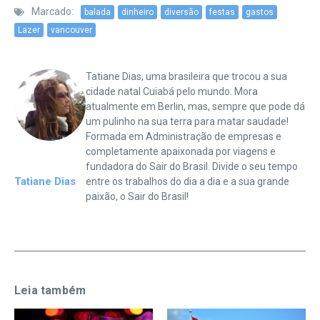
Marcado:
balada
dinheiro
diversão
festas
gastos
Lazer
vancouver
Tatiane Dias, uma brasileira que trocou a sua
cidade natal Cuiabá pelo mundo. Mora
atualmente em Berlin, mas, sempre que pode dá
um pulinho na sua terra para matar saudade!
Formada em Administração de empresas e
completamente apaixonada por viagens e
fundadora do Sair do Brasil. Divide o seu tempo
Tatiane Dias
entre os trabalhos do dia a dia e a sua grande
paixão, o Sair do Brasil!
Leia também