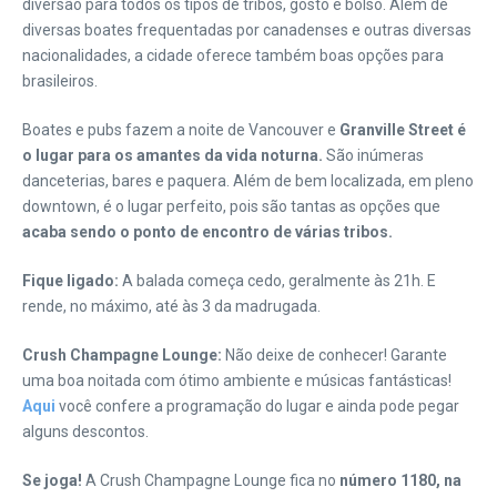
diversão para todos os tipos de tribos, gosto e bolso. Além de
diversas boates frequentadas por canadenses e outras diversas
nacionalidades, a cidade oferece também boas opções para
brasileiros.
Boates e pubs fazem a noite de Vancouver e
Granville Street é
o lugar para os amantes da vida noturna.
São inúmeras
danceterias, bares e paquera. Além de bem localizada, em pleno
downtown, é o lugar perfeito, pois são tantas as opções que
acaba sendo o ponto de encontro de várias tribos.
Fique ligado:
A balada começa cedo, geralmente às 21h. E
rende, no máximo, até às 3 da madrugada.
Crush Champagne Lounge:
Não deixe de conhecer! Garante
uma boa noitada com ótimo ambiente e músicas fantásticas!
Aqui
você confere a programação do lugar e ainda pode pegar
alguns descontos.
Se joga!
A Crush Champagne Lounge fica no
número 1180, na