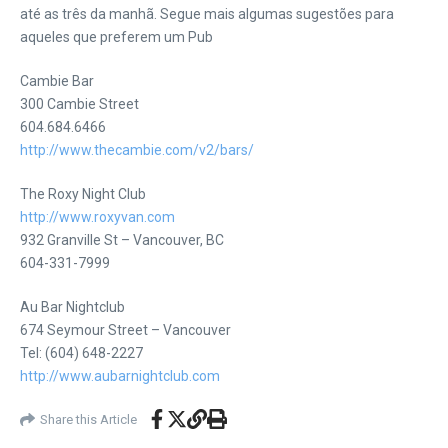
até as três da manhã. Segue mais algumas sugestões para
aqueles que preferem um Pub
Cambie Bar
300 Cambie Street
604.684.6466
http://www.thecambie.com/v2/bars/
The Roxy Night Club
http://www.roxyvan.com
932 Granville St – Vancouver, BC
604-331-7999
Au Bar Nightclub
674 Seymour Street – Vancouver
Tel: (604) 648-2227
http://www.aubarnightclub.com
Share this Article