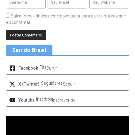
Salvar meus dados neste navegador para a próxima vez que
eu comentar.
Sair do Brasil
Fãs
Facebook
Curtir
Seguidores
X (Twitter)
Seguir
Inscritos
Youtube
Inscrever-se