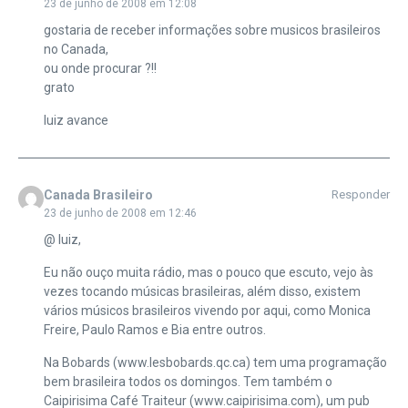
23 de junho de 2008 em 12:08
gostaria de receber informações sobre musicos brasileiros
no Canada,
ou onde procurar ?!!
grato
luiz avance
Canada Brasileiro
Responder
23 de junho de 2008 em 12:46
@ luiz,
Eu não ouço muita rádio, mas o pouco que escuto, vejo às
vezes tocando músicas brasileiras, além disso, existem
vários músicos brasileiros vivendo por aqui, como Monica
Freire, Paulo Ramos e Bia entre outros.
Na Bobards (www.lesbobards.qc.ca) tem uma programação
bem brasileira todos os domingos. Tem também o
Caipirisima Café Traiteur (www.caipirisima.com), um pub