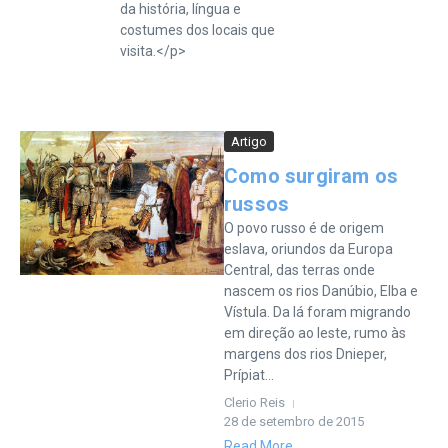
da história, língua e
costumes dos locais que
visita.</p>
Artigo
Como surgiram os
russos
O povo russo é de origem
eslava, oriundos da Europa
Central, das terras onde
nascem os rios Danúbio, Elba e
Vístula. Da lá foram migrando
em direção ao leste, rumo às
margens dos rios Dnieper,
Prípiat...
Clerio Reis
28 de setembro de 2015
Read More