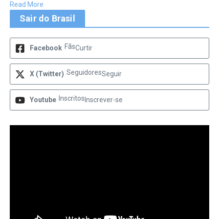
Read More
Sair do Brasil
Fãs
Facebook
Curtir
Seguidores
X (Twitter)
Seguir
Inscritos
Youtube
Inscrever-se