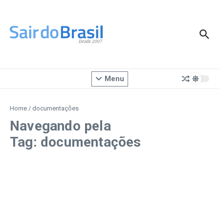
Ir para o conteúdo
Menu
Home
/
documentações
Navegando pela
Tag: documentações