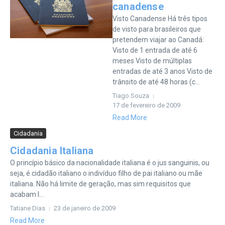
canadense
Visto Canadense Há três tipos
de visto para brasileiros que
pretendem viajar ao Canadá:
Visto de 1 entrada de até 6
meses Visto de múltiplas
entradas de até 3 anos Visto de
trânsito de até 48 horas (c...
Tiago Souza
17 de fevereiro de 2009
Read More
Cidadania
Cidadania Italiana
O princípio básico da nacionalidade italiana é o jus sanguinis, ou
seja, é cidadão italiano o indivíduo filho de pai italiano ou mãe
italiana. Não há limite de geração, mas sim requisitos que
acabam l...
Tatiane Dias
23 de janeiro de 2009
Read More