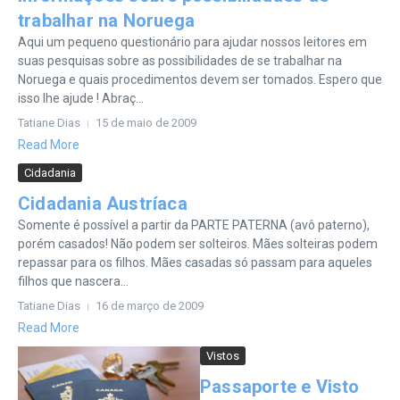
trabalhar na Noruega
Aqui um pequeno questionário para ajudar nossos leitores em
suas pesquisas sobre as possibilidades de se trabalhar na
Noruega e quais procedimentos devem ser tomados. Espero que
isso lhe ajude ! Abraç...
Tatiane Dias
15 de maio de 2009
Read More
Cidadania
Cidadania Austríaca
Somente é possível a partir da PARTE PATERNA (avô paterno),
porém casados! Não podem ser solteiros. Mães solteiras podem
repassar para os filhos. Mães casadas só passam para aqueles
filhos que nascera...
Tatiane Dias
16 de março de 2009
Read More
Vistos
Passaporte e Visto