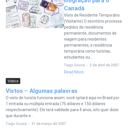
Imigração para o
Canadá
Visto de Residente Temporário
(Visitante) O escritório processa
pedidos de residência
permanente, documentos de
viagem para residentes
permanentes, e residência
temporária como turistas,
estudantes ou...
Tiago Souza
2 de abril de 2007
Read More
Vistos
Vistos – Algumas palavras
O visto de turista funciona assim: você optará aqui no Brasil por
1 entrada ou múltipla entrada (75 dólares e 150 dólares
respectivamente). Ele terá validade para 4 anos, isto quer dizer
que durante e...
Tiago Souza
31 de março de 2007