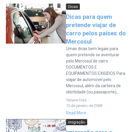
Dicas
Dicas para quem
pretende viajar de
carro pelos países do
Mercosul
Umas dicas bem legais para
quem pretende se aventurar
pelo Mercosul de carro.
DOCUMENTOS E
EQUIPAMENTOS EXIGIDOS Para
viajar de automóvel pelo
Mercosul, além da carteira de
identidade (ou passaporte),...
Tatiane Dias
10 de janeiro de 2008
Read More
Imigração