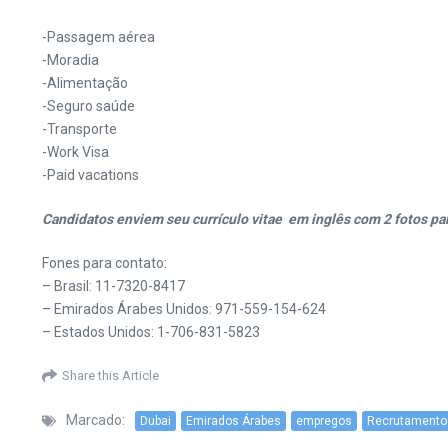
-Passagem aérea
-Moradia
-Alimentação
-Seguro saúde
-Transporte
-Work Visa
-Paid vacations
Candidatos enviem seu currículo vitae em inglês com 2 fotos pa
Fones para contato:
– Brasil: 11-7320-8417
– Emirados Árabes Unidos: 971-559-154-624
– Estados Unidos: 1-706-831-5823
Share this Article
Marcado:
Dubai
Emirados Árabes
empregos
Recrutamento