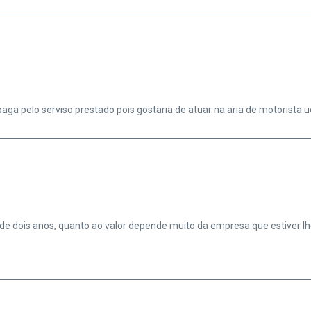
aga pelo serviso prestado pois gostaria de atuar na aria de motorista uo
e dois anos, quanto ao valor depende muito da empresa que estiver lh