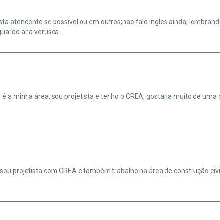
sta atendente se possivel ou em outros;nao falo ingles ainda; lembrand
guardo ana verusca.
ue é a minha área, sou projetista e tenho o CREA, gostaria muito de um
sou projetista com CREA e também trabalho na área de construção civil,