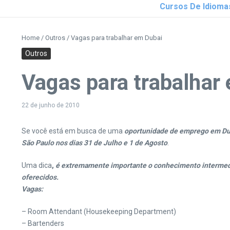
Cursos De Idioma
Home
/
Outros
/
Vagas para trabalhar em Dubai
Outros
Vagas para trabalhar
22 de junho de 2010
Se você está em busca de uma
oportunidade de emprego em Du
São Paulo nos dias 31 de Julho e 1 de Agosto
.
Uma dica
,
é extremamente importante o conhecimento intermedi
oferecidos.
Vagas:
– Room Attendant (Housekeeping Department)
– Bartenders