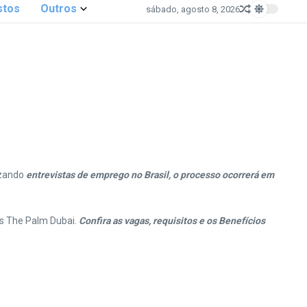
stos
Outros
sábado, agosto 8, 2026
izando
entrevistas de emprego no Brasil, o processo ocorrerá em
is The Palm Dubai.
Confira as vagas, requisitos e os Benefícios