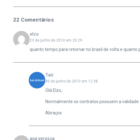
22 Comentários
elzo
23 de junho de 2010 em 20:29
quanto tempo para retornar no brasil de volta e quanto p
Tati
30 de junho de 2010 em 12:38
Olá Elzo,
Normalmente os contratos possuem a validade d
Abraços
ana verusca