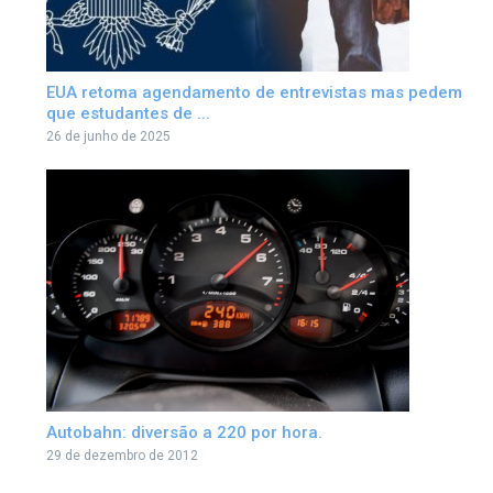
EUA retoma agendamento de entrevistas mas pedem
que estudantes de ...
26 de junho de 2025
Autobahn: diversão a 220 por hora.
29 de dezembro de 2012