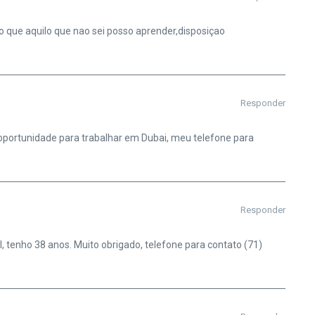
o que aquilo que nao sei posso aprender,disposiçao
Responder
a oportunidade para trabalhar em Dubai, meu telefone para
Responder
 tenho 38 anos. Muito obrigado, telefone para contato (71)