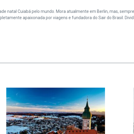
cidade natal Cuiabá pelo mundo. Mora atualmente em Berlin, mas, sempr
amente apaixonada por viagens e fundadora do Sair do Brasil. Divide 