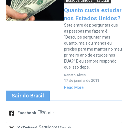
Estados Unidos
Estudar
Quanto custa estudar
nos Estados Unidos?
Sete entre dez perguntas que
as pessoas me fazem é:
“Desculpe perguntar, mas
quanto, mais ou menos eu
preciso para me manter no meu
primeiro ano de estudos nos
EUA?” E eu sempre respondo
que isso depe...
Renato Alves
17 de janeiro de 2011
Read More
Sair do Brasil
Fãs
Facebook
Curtir
Seguidores