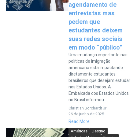
agendamento de
entrevistas mas
pedem que
estudantes deixem
suas redes sociais
em modo “público”
Uma mudança importante nas
políticas de imigração
americana está impactando
diretamente estudantes
brasileiros que desejam estudar
nos Estados Unidos. A
Embaixada dos Estados Unidos
no Brasil informou...
Christian Borchardt Jr
26 de junho de 2025
Read More
Américas
Destino