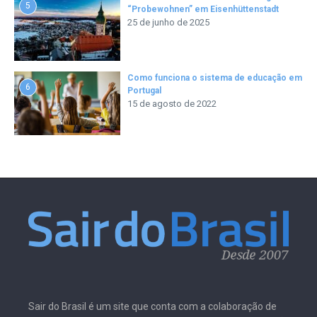
5
“Probewohnen” em Eisenhüttenstadt
25 de junho de 2025
Como funciona o sistema de educação em
6
Portugal
15 de agosto de 2022
Sair do Brasil é um site que conta com a colaboração de