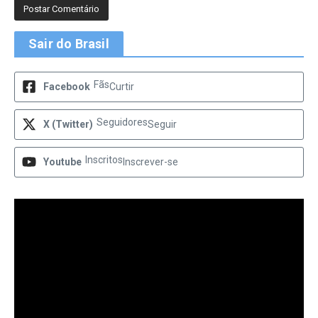
Sair do Brasil
Fãs
Facebook
Curtir
Seguidores
X (Twitter)
Seguir
Inscritos
Youtube
Inscrever-se