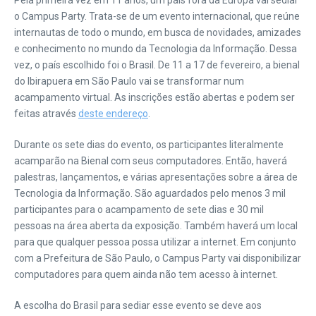
Pela primeira vez em 11 anos, um país fora da Europa vai sediar
o Campus Party. Trata-se de um evento internacional, que reúne
internautas de todo o mundo, em busca de novidades, amizades
e conhecimento no mundo da Tecnologia da Informação. Dessa
vez, o país escolhido foi o Brasil. De 11 a 17 de fevereiro, a bienal
do Ibirapuera em São Paulo vai se transformar num
acampamento virtual. As inscrições estão abertas e podem ser
feitas através
deste endereço
.
Durante os sete dias do evento, os participantes literalmente
acamparão na Bienal com seus computadores. Então, haverá
palestras, lançamentos, e várias apresentações sobre a área de
Tecnologia da Informação. São aguardados pelo menos 3 mil
participantes para o acampamento de sete dias e 30 mil
pessoas na área aberta da exposição. Também haverá um local
para que qualquer pessoa possa utilizar a internet. Em conjunto
com a Prefeitura de São Paulo, o Campus Party vai disponibilizar
computadores para quem ainda não tem acesso à internet.
A escolha do Brasil para sediar esse evento se deve aos