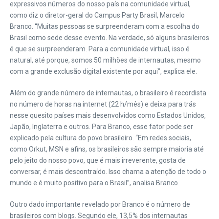
expressivos números do nosso país na comunidade virtual,
como diz o diretor-geral do Campus Party Brasil, Marcelo
Branco. “Muitas pessoas se surpreenderam com a escolha do
Brasil como sede desse evento. Na verdade, só alguns brasileiros
é que se surpreenderam. Para a comunidade virtual, isso é
natural, até porque, somos 50 milhões de internautas, mesmo
com a grande exclusão digital existente por aqui”, explica ele.
Além do grande número de internautas, o brasileiro é recordista
no número de horas na internet (22 h/mês) e deixa para trás
nesse quesito países mais desenvolvidos como Estados Unidos,
Japão, Inglaterra e outros. Para Branco, esse fator pode ser
explicado pela cultura do povo brasileiro. “Em redes sociais,
como Orkut, MSN e afins, os brasileiros são sempre maioria até
pelo jeito do nosso povo, que é mais irreverente, gosta de
conversar, é mais descontraído. Isso chama a atenção de todo o
mundo e é muito positivo para o Brasil”, analisa Branco.
Outro dado importante revelado por Branco é o número de
brasileiros com blogs. Segundo ele, 13,5% dos internautas