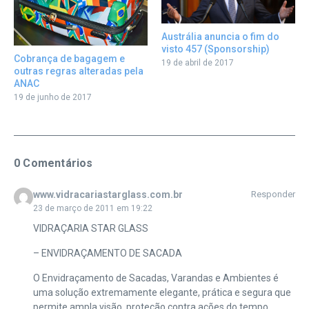
Austrália anuncia o fim do
visto 457 (Sponsorship)
Cobrança de bagagem e
19 de abril de 2017
outras regras alteradas pela
ANAC
19 de junho de 2017
0 Comentários
www.vidracariastarglass.com.br
Responder
23 de março de 2011 em 19:22
VIDRAÇARIA STAR GLASS
– ENVIDRAÇAMENTO DE SACADA
O Envidraçamento de Sacadas, Varandas e Ambientes é
uma solução extremamente elegante, prática e segura que
permite ampla visão, proteção contra ações do tempo,