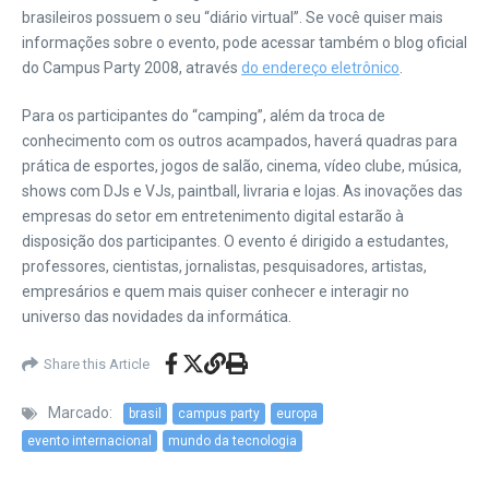
brasileiros possuem o seu “diário virtual”. Se você quiser mais
informações sobre o evento, pode acessar também o blog oficial
do Campus Party 2008, através
do endereço eletrônico
.
Para os participantes do “camping”, além da troca de
conhecimento com os outros acampados, haverá quadras para
prática de esportes, jogos de salão, cinema, vídeo clube, música,
shows com DJs e VJs, paintball, livraria e lojas. As inovações das
empresas do setor em entretenimento digital estarão à
disposição dos participantes. O evento é dirigido a estudantes,
professores, cientistas, jornalistas, pesquisadores, artistas,
empresários e quem mais quiser conhecer e interagir no
universo das novidades da informática.
Share this Article
Marcado:
brasil
campus party
europa
evento internacional
mundo da tecnologia