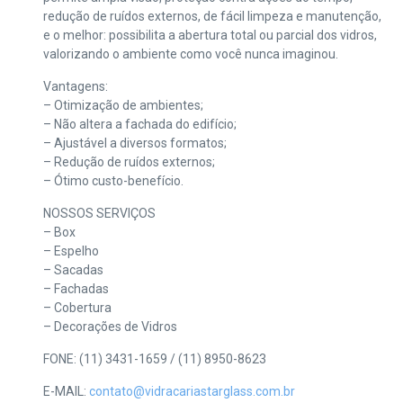
redução de ruídos externos, de fácil limpeza e manutenção,
e o melhor: possibilita a abertura total ou parcial dos vidros,
valorizando o ambiente como você nunca imaginou.
Vantagens:
– Otimização de ambientes;
– Não altera a fachada do edifício;
– Ajustável a diversos formatos;
– Redução de ruídos externos;
– Ótimo custo-benefício.
NOSSOS SERVIÇOS
– Box
– Espelho
– Sacadas
– Fachadas
– Cobertura
– Decorações de Vidros
FONE: (11) 3431-1659 / (11) 8950-8623
E-MAIL:
contato@vidracariastarglass.com.br