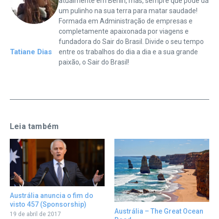
atualmente em Berlin, mas, sempre que pode dá
um pulinho na sua terra para matar saudade!
Formada em Administração de empresas e
completamente apaixonada por viagens e
fundadora do Sair do Brasil. Divide o seu tempo
Tatiane Dias
entre os trabalhos do dia a dia e a sua grande
paixão, o Sair do Brasil!
Leia também
Austrália anuncia o fim do
visto 457 (Sponsorship)
Austrália – The Great Ocean
19 de abril de 2017