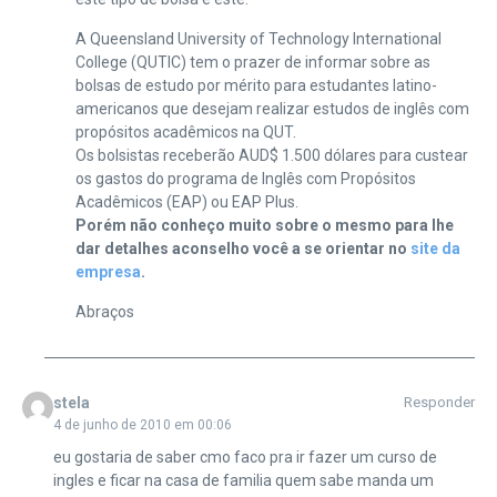
A Queensland University of Technology International
College (QUTIC) tem o prazer de informar sobre as
bolsas de estudo por mérito para estudantes latino-
americanos que desejam realizar estudos de inglês com
propósitos acadêmicos na QUT.
Os bolsistas receberão AUD$ 1.500 dólares para custear
os gastos do programa de Inglês com Propósitos
Acadêmicos (EAP) ou EAP Plus.
Porém não conheço muito sobre o mesmo para lhe
dar detalhes aconselho você a se orientar no
site da
empresa
.
Abraços
stela
Responder
4 de junho de 2010 em 00:06
eu gostaria de saber cmo faco pra ir fazer um curso de
ingles e ficar na casa de familia quem sabe manda um