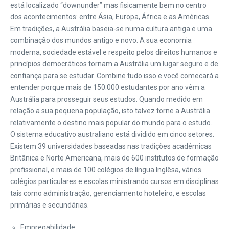
está localizado “downunder” mas fisicamente bem no centro
dos acontecimentos: entre Ásia, Europa, África e as Américas.
Em tradições, a Austrália baseia-se numa cultura antiga e uma
combinação dos mundos antigo e novo. A sua economia
moderna, sociedade estável e respeito pelos direitos humanos e
princípios democráticos tornam a Austrália um lugar seguro e de
confiança para se estudar. Combine tudo isso e você comecará a
entender porque mais de 150.000 estudantes por ano vêm a
Austrália para prosseguir seus estudos. Quando medido em
relação a sua pequena população, isto talvez torne a Austrália
relativamente o destino mais popular do mundo para o estudo.
O sistema educativo australiano está dividido em cinco setores.
Existem 39 universidades baseadas nas tradições acadêmicas
Britânica e Norte Americana, mais de 600 institutos de formação
profissional, e mais de 100 colégios de língua Inglêsa, vários
colégios particulares e escolas ministrando cursos em disciplinas
tais como administração, gerenciamento hoteleiro, e escolas
primárias e secundárias.
Empregabilidade