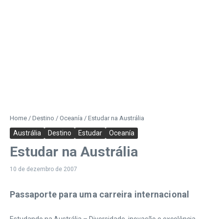
Home
/
Destino
/
Oceanía
/
Estudar na Austrália
Austrália
Destino
Estudar
Oceanía
Estudar na Austrália
10 de dezembro de 2007
Passaporte para uma carreira internacional