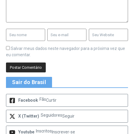
Salvar meus dados neste navegador para a próxima vez que
eu comentar.
Sair do Brasil
Fãs
Facebook
Curtir
Seguidores
X (Twitter)
Seguir
Inscritos
Youtube
Inscrever-se