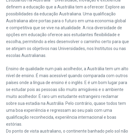
Estudando na Austrália – Diversidade, inovação e excelência
definem a educação que a Austrália tem a oferecer. Explore as
possibilidades da educação Australiana. Uma qualificação
Australiana abre portas para o futuro em uma economia global
e competitiva que se vive na atualidade. A rica diversidade de
opções em educação oferece aos estudantes flexibilidade e
escolha, permitindo a eles desenvolver o caminho certo para que
se atinjam os objetivos nas Universidades, nos Institutos ou nas
escolas Australianas.
Ensino de qualidade num país acolhedor, a Austrália tem um alto
nível de ensino. É mais acessível quando comparada com outros
países onde a língua de ensino é o inglês. E é um bom lugar para
se estudar pois as pessoas são muito amigáveis e o ambiente
muito acolhedor. É raro um estudante estrangeiro reclamar
sobre sua estadia na Austrália. Pelo contrário, quase todos tem
uma boa experiência e regressam ao seu país com uma
qualificação reconhecida, experiência internacional e boas
estórias.
Do ponto de vista australiano, o continente banhado pelo sol não