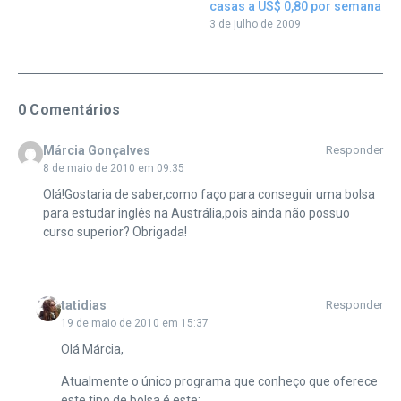
casas a US$ 0,80 por semana
3 de julho de 2009
0 Comentários
Márcia Gonçalves
Responder
8 de maio de 2010 em 09:35
Olá!Gostaria de saber,como faço para conseguir uma bolsa
para estudar inglês na Austrália,pois ainda não possuo
curso superior? Obrigada!
tatidias
Responder
19 de maio de 2010 em 15:37
Olá Márcia,
Atualmente o único programa que conheço que oferece
este tipo de bolsa é este: