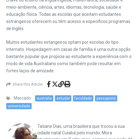
chave do ensino na língua Inglêsa, matemática, sociedade e
meio-ambiente, ciência, artes, idiomas, tecnologia, saúde e
educação física. Todas as escolas que aceitam estudantes
estrangeiros oferecem ou têm acesso a específicos programas
de Inglês.
Muitos estudantes estangeiros optam por escolas do tipo
internato. Hospedagem em casas de família é uma outra opção
bastante popular que propicia ao estudante a experiência com o
modo de vida Australiano como também pode resultar em
fortes laços de amizade.
Share this Article
Marcado:
australia
estudar
faculdade
passaporte
universidade
Tatiane Dias, uma brasileira que trocou a sua
cidade natal Cuiabá pelo mundo. Mora