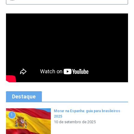
Destaque
Morar na Espanha: guia para brasileiros
1
2025
10 de setembro de 2025