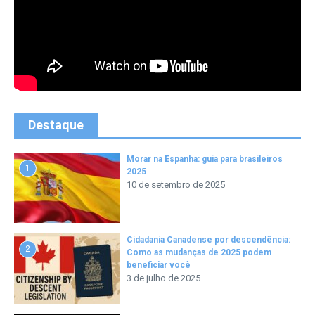
Destaque
Morar na Espanha: guia para brasileiros
1
2025
10 de setembro de 2025
Cidadania Canadense por descendência:
2
Como as mudanças de 2025 podem
beneficiar você
3 de julho de 2025