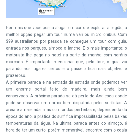
Por mais que você possa alugar um carro e explorar a região, a
melhor opção pegar um tour numa van ou micro ônibus. Com
$99 australianos por pessoa se consegue um tour com guia,
entrada nos parques, almoço e lanche. E o mais importante: o
motorista lhe pega no hotel na parte da manha com horário
marcado. É importante mencionar que, pelo tour, o guia vai
parando nos lugares certos e o passeio fica mais objetivo e
prazeroso.
A primeira parada é na entrada da estrada onde podemos ver
um enorme portal feito de madeira, mais ainda bem
conservado. A próxima parada se dá perto de Anglesea aonde
pode-se observar uma praia bem disputada pelos surfistas. A
areia é amarelada, mas com ondas perfeitas e, dependendo da
época do ano, a prática do surf fica impossibilitada pelas baixas
temperaturas da água. Na ultima parada antes do almoço, é
hora de ter um curto, porém memorável, encontro com o coala