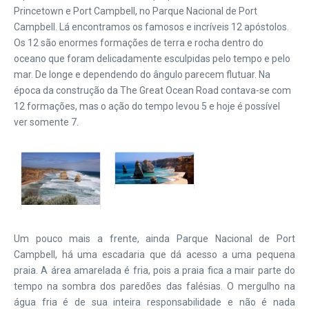
Princetown e Port Campbell, no Parque Nacional de Port
Campbell. Lá encontramos os famosos e incríveis 12 apóstolos.
Os 12 são enormes formações de terra e rocha dentro do
oceano que foram delicadamente esculpidas pelo tempo e pelo
mar. De longe e dependendo do ângulo parecem flutuar. Na
época da construção da The Great Ocean Road contava-se com
12 formações, mas o ação do tempo levou 5 e hoje é possível
ver somente 7.
Um pouco mais a frente, ainda Parque Nacional de Port
Campbell, há uma escadaria que dá acesso a uma pequena
praia. A área amarelada é fria, pois a praia fica a mair parte do
tempo na sombra dos paredões das falésias. O mergulho na
água fria é de sua inteira responsabilidade e não é nada