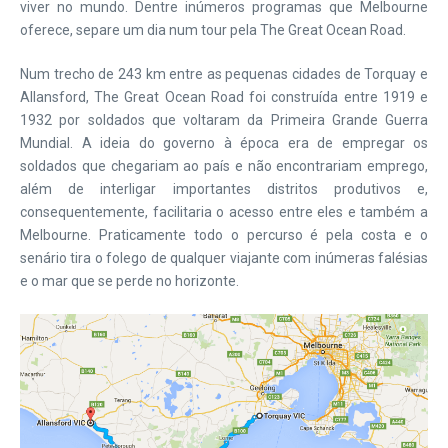
viver no mundo. Dentre inúmeros programas que Melbourne
oferece, separe um dia num tour pela The Great Ocean Road.
Num trecho de 243 km entre as pequenas cidades de Torquay e
Allansford, The Great Ocean Road foi construída entre 1919 e
1932 por soldados que voltaram da Primeira Grande Guerra
Mundial. A ideia do governo à época era de empregar os
soldados que chegariam ao país e não encontrariam emprego,
além de interligar importantes distritos produtivos e,
consequentemente, facilitaria o acesso entre eles e também a
Melbourne. Praticamente todo o percurso é pela costa e o
senário tira o folego de qualquer viajante com inúmeras falésias
e o mar que se perde no horizonte.