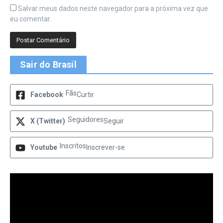
Salvar meus dados neste navegador para a próxima vez que
eu comentar.
Sair do Brasil
Fãs
Facebook
Curtir
Seguidores
X (Twitter)
Seguir
Inscritos
Youtube
Inscrever-se