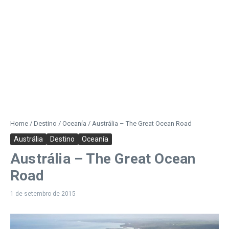
Home
/
Destino
/
Oceanía
/
Austrália – The Great Ocean Road
Austrália
Destino
Oceanía
Austrália – The Great Ocean
Road
1 de setembro de 2015