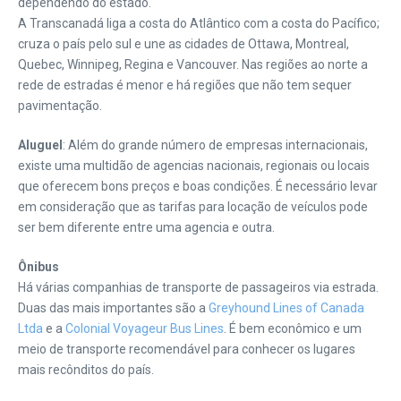
dependendo do estado.
A Transcanadá liga a costa do Atlântico com a costa do Pacífico;
cruza o país pelo sul e une as cidades de Ottawa, Montreal,
Quebec, Winnipeg, Regina e Vancouver. Nas regiões ao norte a
rede de estradas é menor e há regiões que não tem sequer
pavimentação.
Aluguel
: Além do grande número de empresas internacionais,
existe uma multidão de agencias nacionais, regionais ou locais
que oferecem bons preços e boas condições. É necessário levar
em consideração que as tarifas para locação de veículos pode
ser bem diferente entre uma agencia e outra.
Ônibus
Há várias companhias de transporte de passageiros via estrada.
Duas das mais importantes são a
Greyhound Lines of Canada
Ltda
e a
Colonial Voyageur Bus Lines
. É bem econômico e um
meio de transporte recomendável para conhecer os lugares
mais recônditos do país.