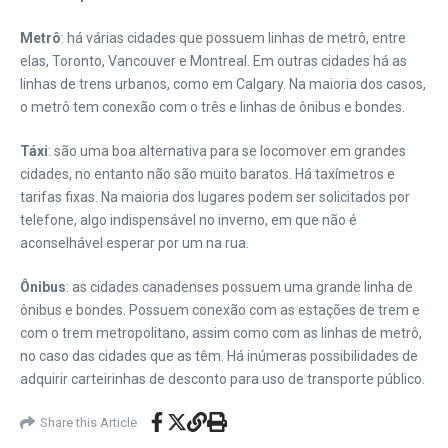
Metrô
: há várias cidades que possuem linhas de metrô, entre
elas, Toronto, Vancouver e Montreal. Em outras cidades há as
linhas de trens urbanos, como em Calgary. Na maioria dos casos,
o metrô tem conexão com o três e linhas de ônibus e bondes.
Táxi
: são uma boa alternativa para se locomover em grandes
cidades, no entanto não são muito baratos. Há taxímetros e
tarifas fixas. Na maioria dos lugares podem ser solicitados por
telefone, algo indispensável no inverno, em que não é
aconselhável esperar por um na rua.
Ônibus
: as cidades canadenses possuem uma grande linha de
ônibus e bondes. Possuem conexão com as estações de trem e
com o trem metropolitano, assim como com as linhas de metrô,
no caso das cidades que as têm. Há inúmeras possibilidades de
adquirir carteirinhas de desconto para uso de transporte público.
Share this Article