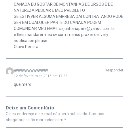
CANADA EU GOSTAR DE MONTANHAS DE URSOS E DE
NATUREZA PESCAR É MEU PREDILETO.
SE ESTIVVER ALGUMA EMPRESA DAI CONTRATANDO PODE
SER EM QUALQUER PARTE DO CANADA PODEM
COMUNICAR MEU EMAIL:sajunhanapere@yahoo.com.br
e lhes mandarei meu cv com imenso prazer delivery
notification please
Olavo Pereira.
ewwwwwwwwwww
Responder
12 de fevereiro de 2015 em 17:38
que merd
Deixe um Comentário
O seu endereço de e-mail não será publicado.
Campos
obrigatórios são marcados com
*