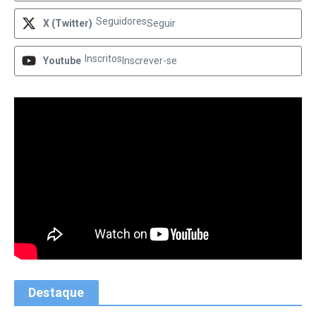
Seguidores
X (Twitter)
Seguir
Inscritos
Youtube
Inscrever-se
Destaque