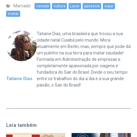
Marcado:
canadá
cultura
Lazer
passeios
viajar
Visitar
Tatiane Dias, uma brasileira que trocou a sua
cidade natal Cuiabá pelo mundo. Mora
atualmente em Berlin, mas, sempre que pode dá
um pulinho na sua terra para matar saudade!
Formada em Administração de empresas e
completamente apaixonada por viagens e
fundadora do Sair do Brasil. Divide o seu tempo
Tatiane Dias
entre os trabalhos do dia a dia e a sua grande
paixão, o Sair do Brasil!
Leia também