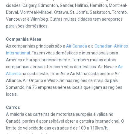
cidades: Calgary, Edmonton, Gander, Halifax, Hamilton, Montreal-
Dorval, Montreal-Mirabel, Ottawa, St. John’s, Saskatoon, Toronto,
Vancouver e Winnipeg. Outras muitas cidades tem aeroportos
para vôos domésticos.
Companhia Aérea
As companhias principais são a
Air Canada
e a
Canadian-Airlines
International
. Fazem vôos domésticos e internacionais para
América e Europa, principalmente. Também muitas outras
companhias aéreas oferecem vôos domésticos: Air Nova e
Air
Atlantic
na costa leste, Time Air e Air BC na costa oeste e Air
Alliance, Air Ontario e West-Jet nas regiões centrais do país.
Somando, há 75 empresas aéreas locais que ligam as regiões
locais.
Carros
A maioria das carteiras de motorista européia é válida no
Canadá, porém é aconselhável obter a carteira internacional. O
limite de velocidade das estradas é de 100 a 110km/h,