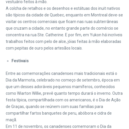
vestuário feitos à mão.
A colcha de retalhos e os desenhos e estátuas dos inuit nativos
são típicos da cidade de Quebec, enquanto em Montreal deve-se
visitar os centros comerciais que ficam nas ruas subterrâneas
que cruzam a cidade, no entanto grande parte do comércio se
concentra na rua Ste. Catherine. E por fim, em Yukon há incríveis
trabalhos feitos com pelo de alce, jóias feitas à mão elaboradas
com pepitas de ouro pelos artesãos locais.
Festivais
Entre as comemorações canadenses mais tradicionais está o
Dia da Marmota, celebrado no começo de setembro, época em
que um desses adoráveis pequenos mamíferos, conhecidos
como Wiarton Willie, prevê quanto tempo durará o inverno. Outra
festa típica, compartilhada com os americanos, é o Dia de Ação
de Graças, quando se reúnem com suas famílias para
compartilhar fartos banquetes de peru, abóbora e cidra de
maçã.
Em 11 de novembro, os canadenses comemoram o Dia da