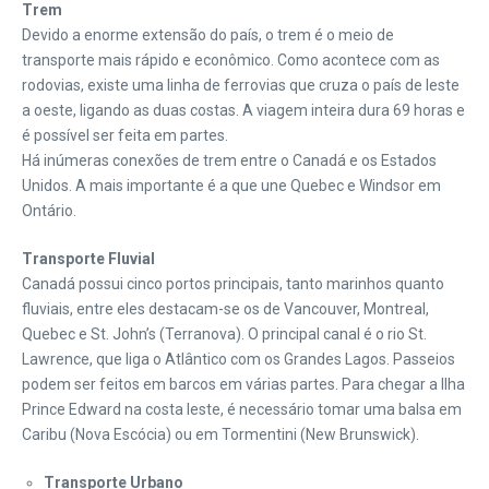
Trem
Devido a enorme extensão do país, o trem é o meio de
transporte mais rápido e econômico. Como acontece com as
rodovias, existe uma linha de ferrovias que cruza o país de leste
a oeste, ligando as duas costas. A viagem inteira dura 69 horas e
é possível ser feita em partes.
Há inúmeras conexões de trem entre o Canadá e os Estados
Unidos. A mais importante é a que une Quebec e Windsor em
Ontário.
Transporte Fluvial
Canadá possui cinco portos principais, tanto marinhos quanto
fluviais, entre eles destacam-se os de Vancouver, Montreal,
Quebec e St. John’s (Terranova). O principal canal é o rio St.
Lawrence, que liga o Atlântico com os Grandes Lagos. Passeios
podem ser feitos em barcos em várias partes. Para chegar a Ilha
Prince Edward na costa leste, é necessário tomar uma balsa em
Caribu (Nova Escócia) ou em Tormentini (New Brunswick).
Transporte Urbano