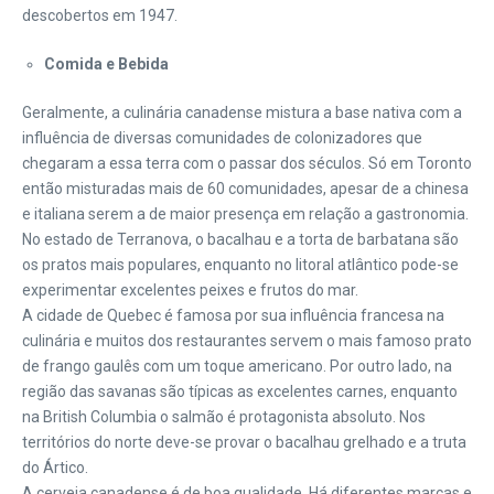
descobertos em 1947.
Comida e Bebida
Geralmente, a culinária canadense mistura a base nativa com a
influência de diversas comunidades de colonizadores que
chegaram a essa terra com o passar dos séculos. Só em Toronto
então misturadas mais de 60 comunidades, apesar de a chinesa
e italiana serem a de maior presença em relação a gastronomia.
No estado de Terranova, o bacalhau e a torta de barbatana são
os pratos mais populares, enquanto no litoral atlântico pode-se
experimentar excelentes peixes e frutos do mar.
A cidade de Quebec é famosa por sua influência francesa na
culinária e muitos dos restaurantes servem o mais famoso prato
de frango gaulês com um toque americano. Por outro lado, na
região das savanas são típicas as excelentes carnes, enquanto
na British Columbia o salmão é protagonista absoluto. Nos
territórios do norte deve-se provar o bacalhau grelhado e a truta
do Ártico.
A cerveja canadense é de boa qualidade. Há diferentes marcas e