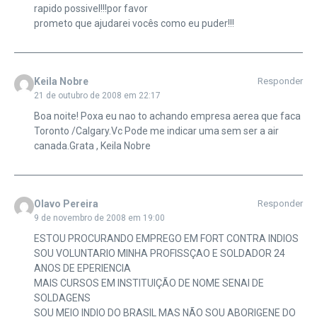
rapido possivel!!!por favor
prometo que ajudarei vocês como eu puder!!!
Keila Nobre
Responder
21 de outubro de 2008 em 22:17
Boa noite! Poxa eu nao to achando empresa aerea que faca
Toronto /Calgary.Vc Pode me indicar uma sem ser a air
canada.Grata , Keila Nobre
Olavo Pereira
Responder
9 de novembro de 2008 em 19:00
ESTOU PROCURANDO EMPREGO EM FORT CONTRA INDIOS
SOU VOLUNTARIO MINHA PROFISSÇAO E SOLDADOR 24
ANOS DE EPERIENCIA
MAIS CURSOS EM INSTITUIÇÃO DE NOME SENAI DE
SOLDAGENS
SOU MEIO INDIO DO BRASIL MAS NÃO SOU ABORIGENE DO