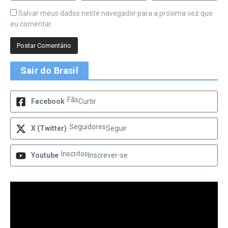
Salvar meus dados neste navegador para a próxima vez que
eu comentar.
Sair do Brasil
Fãs
Facebook
Curtir
Seguidores
X (Twitter)
Seguir
Inscritos
Youtube
Inscrever-se