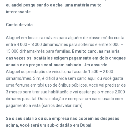
eu andei pesquisando e achei uma matéria muito
interessante.
Custo de vida
Aluguel em locais razoáveis para alguém de classe média custa
entre 4.000 – 8.000 dirhams/mês para solteiros e entre 8.000 –
15.000 dirhams/mês para famílias.
É muito caro, na maioria
das vezes os locatários exigem pagamento em dois cheques
anuais e os preços continuam subindo. Um absurdo.
Aluguel ou prestação de veículo, na faixa de 1.500 – 2.000
dirhams/mês. Sim, é difícil a vida sem carro aqui: ou você gasta
uma fortuna em táxi uso de ônibus públicos. Você vai precisar de
3 meses para tirar sua habilitação e vai gastar pelo menos 2.000
dirhams para tal. Outra solução é comprar um carro usado com
pagamento à vista (carros desvalorizam).
Se o seu salário ou sua empresa não cobrem as despesas
acima, você será um sub-cidadão em Dubai.