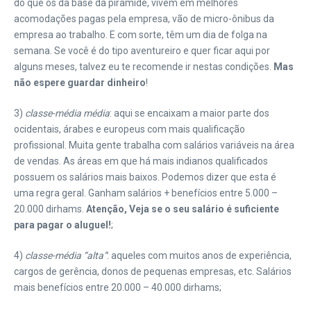
do que os da base da pirâmide, vivem em melhores
acomodações pagas pela empresa, vão de micro-ônibus da
empresa ao trabalho. E com sorte, têm um dia de folga na
semana. Se você é do tipo aventureiro e quer ficar aqui por
alguns meses, talvez eu te recomende ir nestas condições.
Mas
não espere guardar dinheiro
!
3)
classe-média média
: aqui se encaixam a maior parte dos
ocidentais, árabes e europeus com mais qualificação
profissional. Muita gente trabalha com salários variáveis na área
de vendas. As áreas em que há mais indianos qualificados
possuem os salários mais baixos. Podemos dizer que esta é
uma regra geral. Ganham salários + benefícios entre 5.000 –
20.000 dirhams.
Atenção, Veja se o seu salário é suficiente
para pagar o aluguel!
;
4)
classe-média “alta”
: aqueles com muitos anos de experiência,
cargos de gerência, donos de pequenas empresas, etc. Salários
mais benefícios entre 20.000 – 40.000 dirhams;