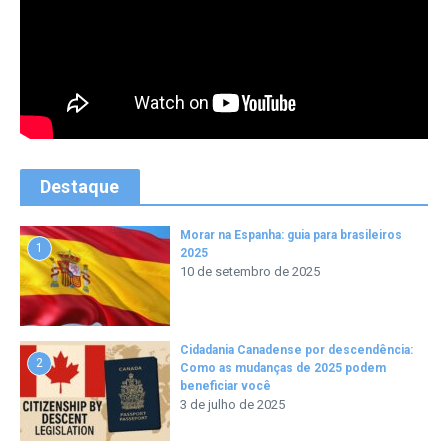
Destaque
Morar na Espanha: guia para brasileiros
1
2025
10 de setembro de 2025
Cidadania Canadense por descendência:
2
Como as mudanças de 2025 podem
beneficiar você
3 de julho de 2025