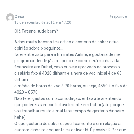
Cesar
Responder
13 de setembro de 2012 em 17:20
Olá Tatiane, tudo bem?
Achei muito bacana teu artigo e gostaria de saber a tua
opinião sobre o seguinte…
farei entrevista para a Emirates Airline, e gostaria de me
programar desde já a respeito de como será minha vida
financeira em Dubai, caso eu seja aprovado no processo.
o salário fixo é 4020 dirham e a hora de voo inicial é de 65
dirham
a média de horas de voo é 70 horas, ou seja, 4550 + o fixo de
4020 = 8570.
Não terei gastos com acomodação, então até aí entendo
que poderei viver confortavelmente em Dubai (até porque
vou trabalhar muito e mal terei tempo de gastar o dinheiro
hehe)
O que gostaria de saber especificamente é em relação a
guardar dinheiro enquanto eu estiver lá. É possível? Por que