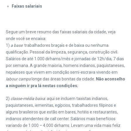
Faixas salariais
Segue um breve resumo das faixas salariais da cidade, veja
onde você se encaixa:
1)
a base
: trabalhadores braçais e de baixa ou nenhuma
qualificação. Pessoal da limpeza, segurança, construção civil.
Salários de até 1.000 dirhams/mês e jornadas de 12h/dia, 7 dias
por semana. A grande maioria, homens indianos, paquistaneses,
nepaleses que vivem em condição semi-escrava vivendo em
labour camps
longe das áreas bonitas da cidade.
Não aconselho
a ninguém ir pra lá nestas condições
;
2)
classe-média baixa
: aqui se incluem taxistas indianos,
paquistaneses, iemenitas, egípcios, trabalhadores filipinos e
alguns brasileiros que estão em bares, hotéis e restaurantes,
indianos atendentes de call center. Salários mais benefícios
variando de 1.000 – 4.000 dirhams. Levam uma vida mais feliz