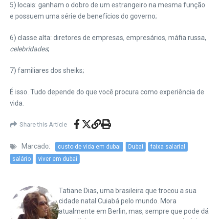
5) locais: ganham o dobro de um estrangeiro na mesma função
e possuem uma série de benefícios do governo;
6) classe alta: diretores de empresas, empresários, máfia russa,
celebridades
;
7) familiares dos sheiks;
É isso. Tudo depende do que você procura como experiência de
vida.
Share this Article
Marcado:
custo de vida em dubai
Dubai
faixa salarial
salário
viver em dubai
Tatiane Dias, uma brasileira que trocou a sua
cidade natal Cuiabá pelo mundo. Mora
atualmente em Berlin, mas, sempre que pode dá