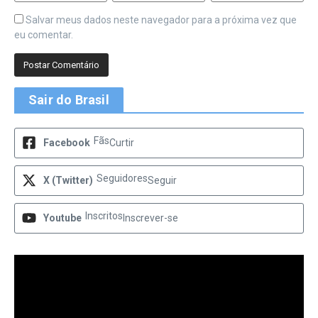
Salvar meus dados neste navegador para a próxima vez que
eu comentar.
Sair do Brasil
Fãs
Facebook
Curtir
Seguidores
X (Twitter)
Seguir
Inscritos
Youtube
Inscrever-se