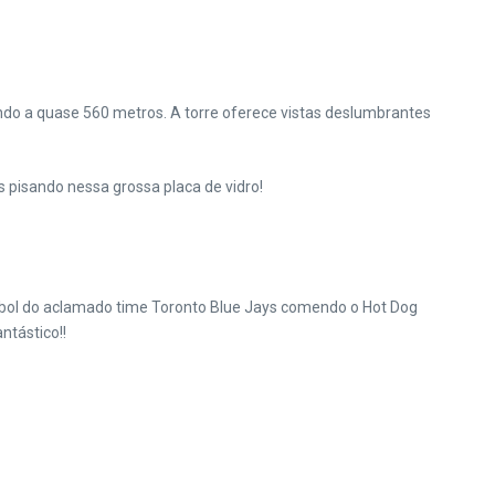
ndo a quase 560 metros. A torre oferece vistas deslumbrantes
s pisando nessa grossa placa de vidro!
isebol do aclamado time Toronto Blue Jays comendo o Hot Dog
ntástico!!