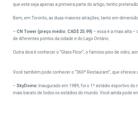
que este seja apenas a primeira parte do artigo, tenho pretensã
Bem, em Toronto, as duas maiores atrações, tanto em dimensão 
–
CN Tower
(preço médio: CAD$ 25.99)
– essa é a mais alta 
de diferentes pontos da cidade e do Lago Ontário.
Outra dica é conhecer o “Glass Floor”, o famoso piso de vidro, a
Você também pode conhecer o “360º Restaurant”, que oferece u
–
SkyDome:
Inaugurado em 1989, foi o 1º estádio esportivo do 
mais barato de todos os estádios do mundo. Você ainda pode enco