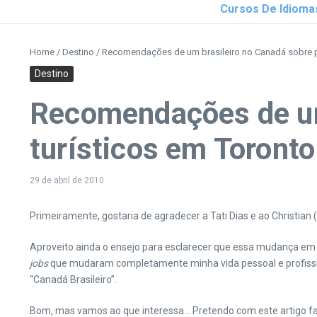
Cursos De Idioma
Home
/
Destino
/
Recomendações de um brasileiro no Canadá sobre p
Destino
Recomendações de um
turísticos em Toronto
29 de abril de 2010
Primeiramente, gostaria de agradecer a Tati Dias e ao Christian (
Aproveito ainda o ensejo para esclarecer que essa mudança em 2
jobs
que mudaram completamente minha vida pessoal e profissiona
“Canadá Brasileiro”.
Bom, mas vamos ao que interessa…
Pretendo com este artigo fa