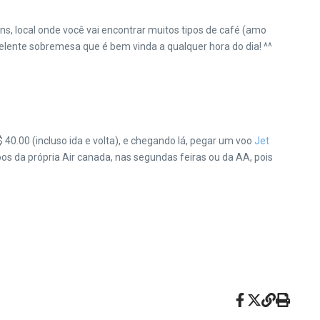
s, local onde você vai encontrar muitos tipos de café (amo
elente sobremesa que é bem vinda a qualquer hora do dia! ^^
40.00 (incluso ida e volta), e chegando lá, pegar um voo
Jet
 da própria Air canada, nas segundas feiras ou da AA, pois