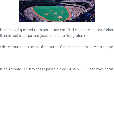
ilo medieval que abriu as suas portas em 1914 e que até hoje está abert
mil livros) e aos jardins (excelente para fotografias)!!
 de restaurantes e muita área verde. O melhor de tudo é a vista que se
ade de Toronto. O custo desse passeio é de CAD$ 51.00. Caso você optas