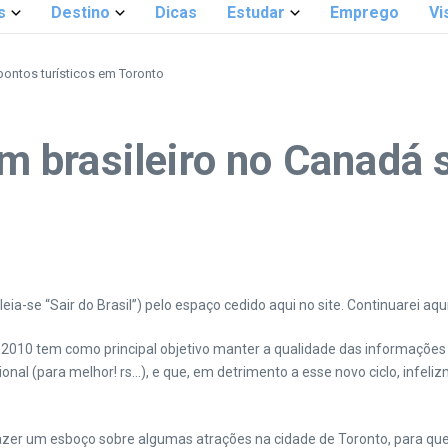
s
Destino
Dicas
Estudar
Emprego
Vi
ontos turísticos em Toronto
 brasileiro no Canadá 
leia-se “Sair do Brasil”) pelo espaço cedido aqui no site. Continuarei a
010 tem como principal objetivo manter a qualidade das informações aq
l (para melhor! rs…), e que, em detrimento a esse novo ciclo, infelizm
zer um esboço sobre algumas atrações na cidade de Toronto, para quem 