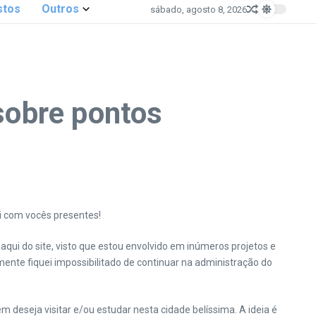
stos
Outros
sábado, agosto 8, 2026
sobre pontos
qui com vocês presentes!
ui do site, visto que estou envolvido em inúmeros projetos e
ente fiquei impossibilitado de continuar na administração do
deseja visitar e/ou estudar nesta cidade belíssima. A ideia é