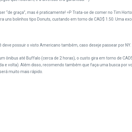
er “de graça”, mas é praticamente! =P Trata-se de comer no Tim Horton
ntra uns bolinhos tipo Donuts, custando em torno de CAD$ 1.50. Uma exc
cê deve possuir o visto Americano também, caso deseje passear por NY.
 ônibus até Buffalo (cerca de 2 horas), o custo gira em torno de CAD$ 
a e volta). Além disso, recomendo também que faça uma busca por voos
será muito mais rápido.