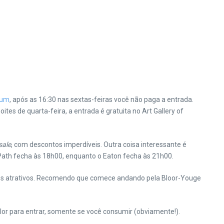
eum
, após as 16:30 nas sextas-feiras você não paga a entrada.
es de quarta-feira, a entrada é gratuita no Art Gallery of
sale
, com descontos imperdíveis. Outra coisa interessante é
Path fecha às 18h00, enquanto o Eaton fecha às 21h00.
ços atrativos. Recomendo que comece andando pela Bloor-Youge
r para entrar, somente se você consumir (obviamente!).