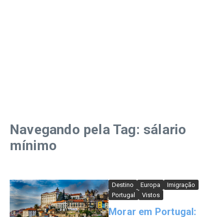
Navegando pela Tag: sálario
mínimo
Destino
Europa
Imigração
Portugal
Vistos
Morar em Portugal: