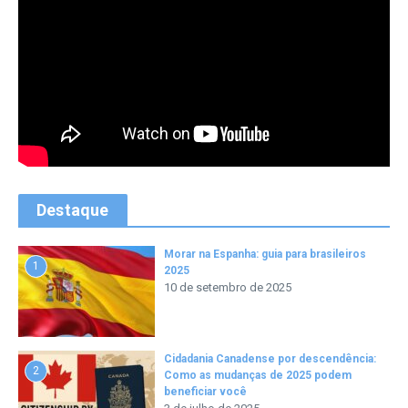
Destaque
Morar na Espanha: guia para brasileiros
1
2025
10 de setembro de 2025
Cidadania Canadense por descendência:
2
Como as mudanças de 2025 podem
beneficiar você