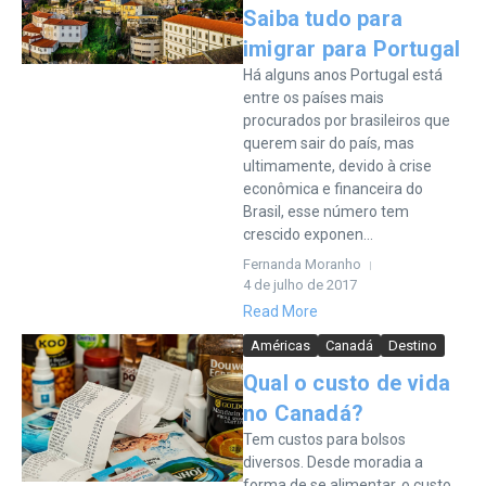
Saiba tudo para
imigrar para Portugal
Há alguns anos Portugal está
entre os países mais
procurados por brasileiros que
querem sair do país, mas
ultimamente, devido à crise
econômica e financeira do
Brasil, esse número tem
crescido exponen...
Fernanda Moranho
4 de julho de 2017
Read More
Américas
Canadá
Destino
Qual o custo de vida
no Canadá?
Tem custos para bolsos
diversos. Desde moradia a
forma de se alimentar, o custo