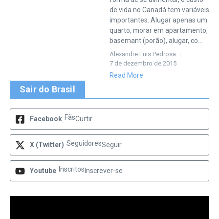
de vida no Canadá tem variáveis
importantes. Alugar apenas um
quarto, morar em apartamento,
basemant (porão), alugar, co...
Alexandre Luis Pedrosa
7 de dezembro de 2015
Read More
Sair do Brasil
Fãs
Facebook
Curtir
Seguidores
X (Twitter)
Seguir
Inscritos
Youtube
Inscrever-se