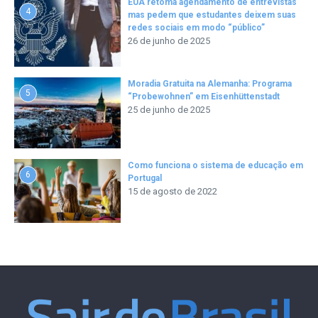
EUA retoma agendamento de entrevistas
4
mas pedem que estudantes deixem suas
redes sociais em modo “público”
26 de junho de 2025
Moradia Gratuita na Alemanha: Programa
5
“Probewohnen” em Eisenhüttenstadt
25 de junho de 2025
Como funciona o sistema de educação em
6
Portugal
15 de agosto de 2022