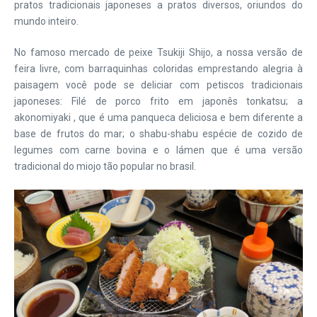
pratos tradicionais japoneses a pratos diversos, oriundos do
mundo inteiro.
No famoso mercado de peixe Tsukiji Shijo, a nossa versão de
feira livre, com barraquinhas coloridas emprestando alegria à
paisagem você pode se deliciar com petiscos tradicionais
japoneses: Filé de porco frito em japonês tonkatsu; a
akonomiyaki , que é uma panqueca deliciosa e bem diferente a
base de frutos do mar; o shabu-shabu espécie de cozido de
legumes com carne bovina e o lámen que é uma versão
tradicional do miojo tão popular no brasil.