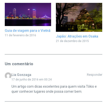
Guia de viagem para o Vietnã
11 de fevereiro de 2016
Japão: Atrações em Osaka
21 de dezembro de 2015
Um comentário
Lia Gonzaga
Responder
17 de junho de 2016 em 00:24
Um artigo com dicas excelentes para quem visita Tókio e
quer conhecer lugares onde possa comer bem.