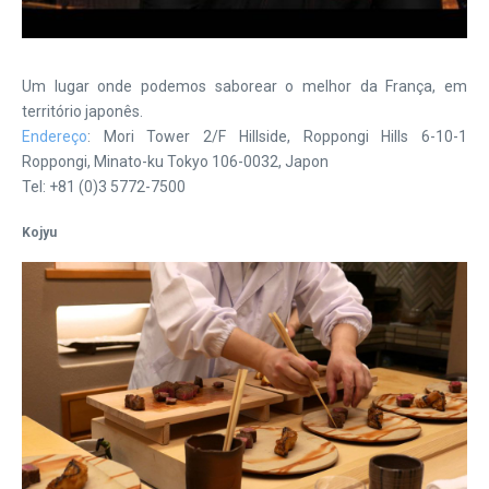
Um lugar onde podemos saborear o melhor da França, em
território japonês.
Endereço
: Mori Tower 2/F Hillside, Roppongi Hills 6-10-1
Roppongi, Minato-ku Tokyo 106-0032, Japon
Tel: +81 (0)3 5772-7500
Kojyu