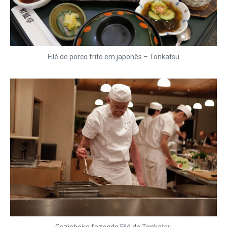
Filé de porco frito em japonês – Tonkatsu