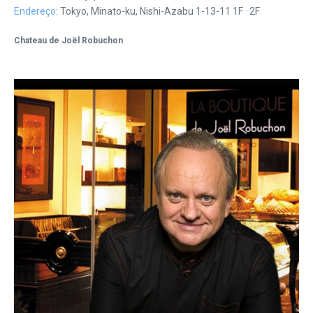
Endereço
: Tokyo, Minato-ku, Nishi-Azabu 1-13-11 1F · 2F
Chateau de Joël Robuchon