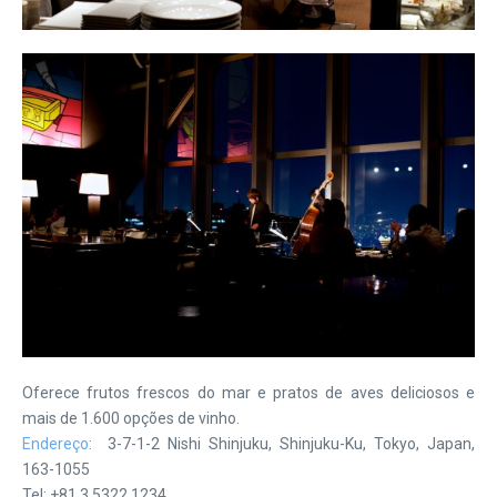
Oferece frutos frescos do mar e pratos de aves deliciosos e
mais de 1.600 opções de vinho.
Endereço
: 3-7-1-2 Nishi Shinjuku, Shinjuku-Ku, Tokyo, Japan,
163-1055
Tel: +81 3 5322 1234