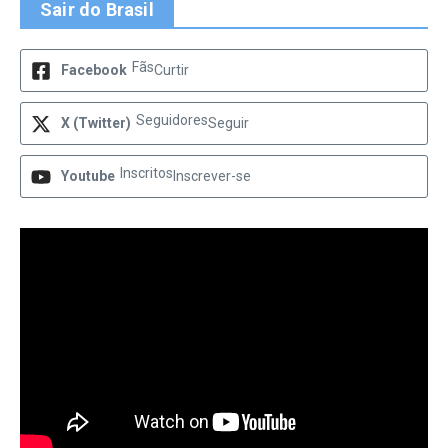
Sair do Brasil
Fãs
Facebook
Curtir
Seguidores
X (Twitter)
Seguir
Inscritos
Youtube
Inscrever-se