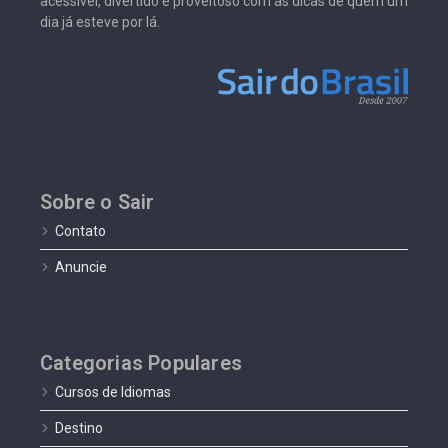
acessível, divertido e proveitoso com as dicas de quem um
dia já esteve por lá.
Sobre o Sair
Contato
Anuncie
Categorias Populares
Cursos de Idiomas
Destino