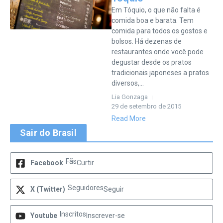
Em Tóquio, o que não falta é
comida boa e barata. Tem
comida para todos os gostos e
bolsos. Há dezenas de
restaurantes onde você pode
degustar desde os pratos
tradicionais japoneses a pratos
diversos,...
Lia Gonzaga
29 de setembro de 2015
Read More
Sair do Brasil
Fãs
Facebook
Curtir
Seguidores
X (Twitter)
Seguir
Inscritos
Youtube
Inscrever-se