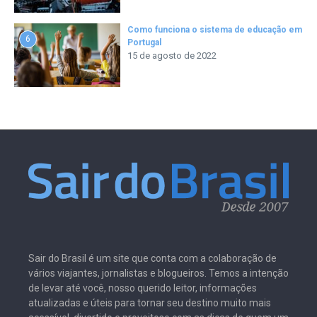
Como funciona o sistema de educação em
6
Portugal
15 de agosto de 2022
Sair do Brasil é um site que conta com a colaboração de
vários viajantes, jornalistas e blogueiros. Temos a intenção
de levar até você, nosso querido leitor, informações
atualizadas e úteis para tornar seu destino muito mais