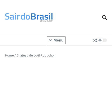
Ir para o conteúdo
Menu
Home
/
Chateau de Joël Robuchon