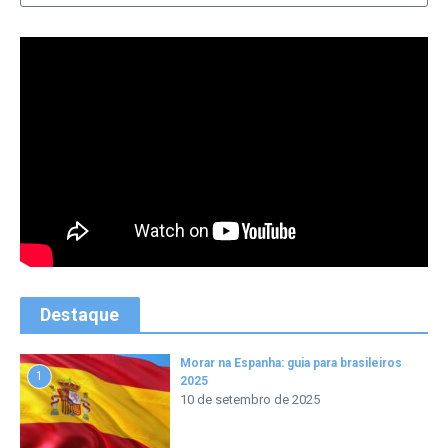
Destaque
Morar na Espanha: guia para brasileiros
1
2025
10 de setembro de 2025